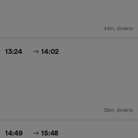
44m
,
direkte
13:24
14:02
38m
,
direkte
14:49
15:48