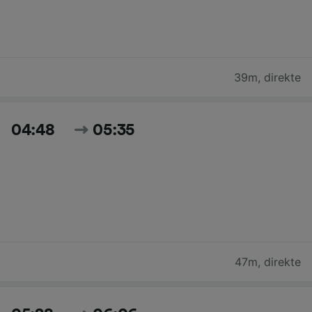
39m
,
direkte
04:48
05:35
47m
,
direkte