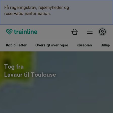
Få regeringskrav, rejsenyheder og
reservationsinformation.
Køb billetter
Oversigt over rejse
Køreplan
Billige 
Tog fra
Lavaur til Toulouse