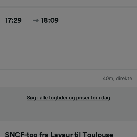
17:29
18:09
40m
,
direkte
Søg i alle togtider og priser for i dag
SNCF-tog fra Lavaur til Toulouse