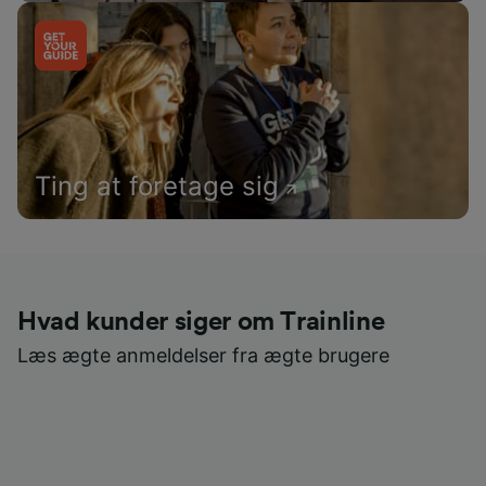
Ting at foretage sig
Hvad kunder siger om Trainline
Læs ægte anmeldelser fra ægte brugere