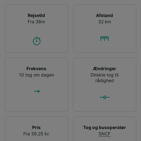
Rejsetid
Afstand
Fra 38m
32 km
Frekvens
Ændringer
10 tog om dagen
Direkte tog til
rådighed
Pris
Tog og busoperatør
Fra 39,25 kr.
SNCF