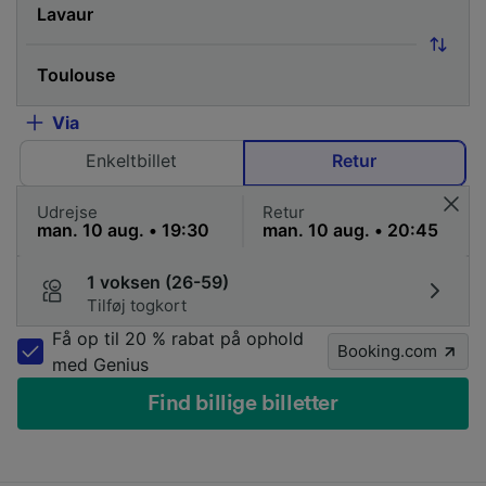
Via
Enkeltbillet
Retur
Udrejse
Retur
1 voksen (26-59)
Tilføj togkort
Få op til 20 % rabat på ophold
Booking.com
med Genius
Find billige billetter