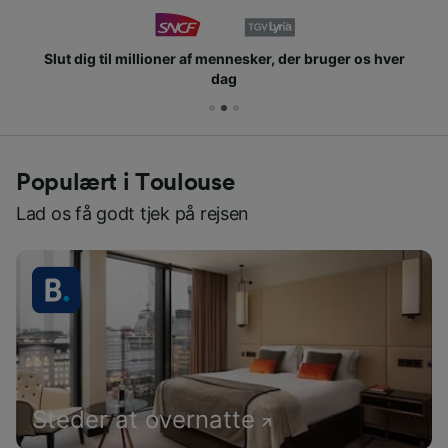
Slut dig til millioner af mennesker, der bruger os hver
dag
Populært i Toulouse
Lad os få godt tjek på rejsen
Steder at overnatte