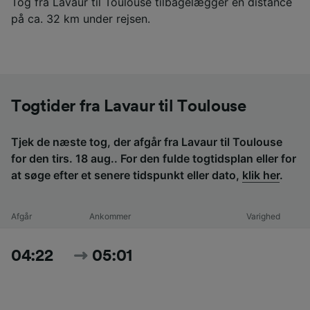
Tog fra Lavaur til Toulouse tilbagelægger en distance
på ca. 32 km under rejsen.
Togtider fra Lavaur til Toulouse
Tjek de næste tog, der afgår fra Lavaur til Toulouse
for den tirs. 18 aug.. For den fulde togtidsplan eller for
at søge efter et senere tidspunkt eller dato,
klik her
.
Afgår
Ankommer
Varighed
04:22
05:01