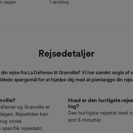
om dagen
1 ændring
Rejsedetaljer
din rejse fra La Défense til Granville? Vi har samlet nogle af
tillede spørgsmål for at hjælpe dig med at planlægge din rejs
nville?
Hvad er den hurtigste rejs
tog?
éfense og Granville er
Den hurtigste rejsetid med to
 dagen. Rejsetiden kan
and 6 minutter.
rug vores
 specifik rejsedato.