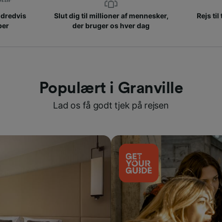
ndredvis
Slut dig til millioner af mennesker,
Rejs til
ber
der bruger os hver dag
Populært i Granville
Lad os få godt tjek på rejsen