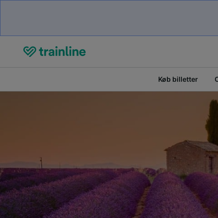
Køb billetter
O