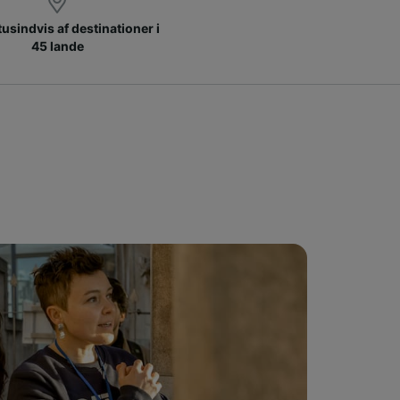
 tusindvis af destinationer i
45 lande