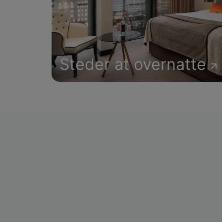
Steder at overnatte