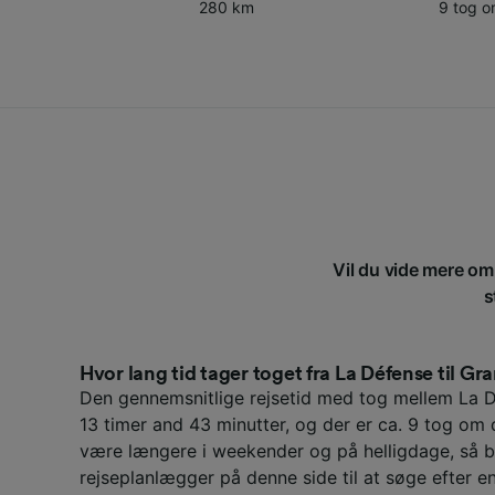
280 km
9 tog 
Vil du vide mere om 
s
Hvor lang tid tager toget fra La Défense til Gra
Den gennemsnitlige rejsetid med tog mellem La D
13 timer and 43 minutter, og der er ca. 9 tog om
være længere i weekender og på helligdage, så b
rejseplanlægger på denne side til at søge efter en