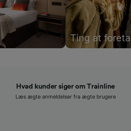
Ting at foret
Hvad kunder siger om Trainline
Læs ægte anmeldelser fra ægte brugere