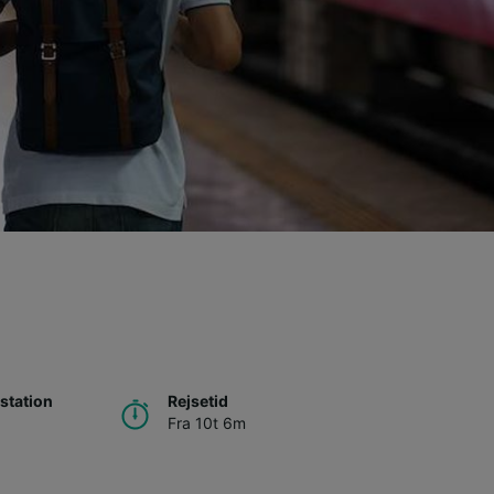
station
Rejsetid
Fra 10t 6m