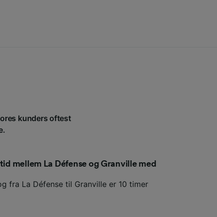
 vores kunders oftest
e.
etid mellem La Défense og Granville med
g fra La Défense til Granville er 10 timer