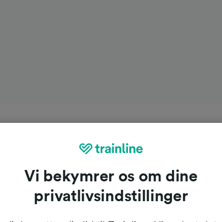
Vi bekymrer os om dine
privatlivsindstillinger