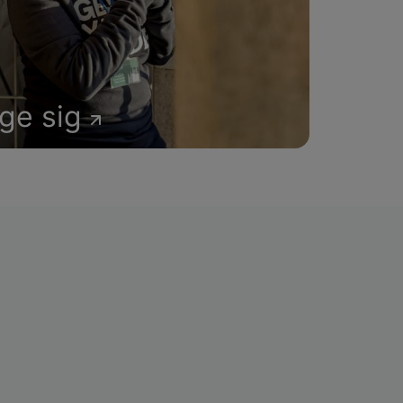
age sig