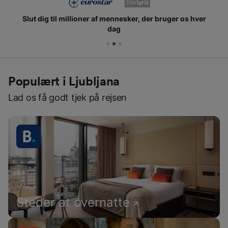
Slut dig til millioner af mennesker, der bruger os hver
dag
Populært i Ljubljana
Lad os få godt tjek på rejsen
Steder at overnatte