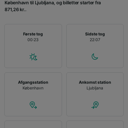
København til Ljubljana, og billetter starter fra
871,26 kr..
Første tog
Sidste tog
00:23
22:07
Afgangsstation
Ankomst station
København
Ljubljana