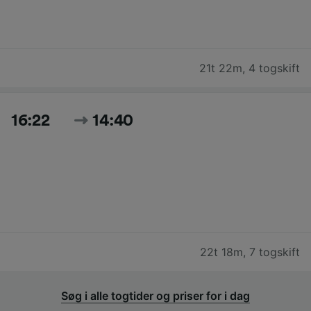
21t 22m
,
4 togskift
16:22
14:40
22t 18m
,
7 togskift
Søg i alle togtider og priser for i dag