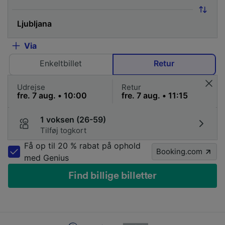
Via
Enkeltbillet
Retur
Udrejse
Retur
1 voksen (26-59)
Tilføj togkort
Få op til 20 % rabat på ophold
Booking.com
med Genius
Find billige billetter