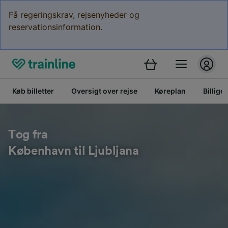
Få regeringskrav, rejsenyheder og
reservationsinformation.
Køb billetter
Oversigt over rejse
Køreplan
Billige 
Tog fra
København til Ljubljana