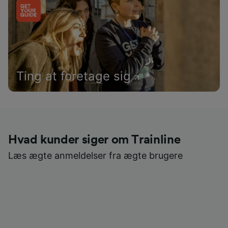
Ting at foretage sig
Hvad kunder siger om Trainline
Læs ægte anmeldelser fra ægte brugere