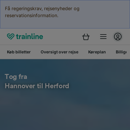
Få regeringskrav, rejsenyheder og
reservationsinformation.
Køb billetter
Oversigt over rejse
Køreplan
Billige 
Tog fra
Hannover til Herford