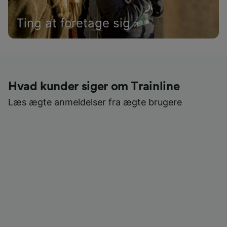
Ting at foretage sig
Hvad kunder siger om Trainline
Læs ægte anmeldelser fra ægte brugere