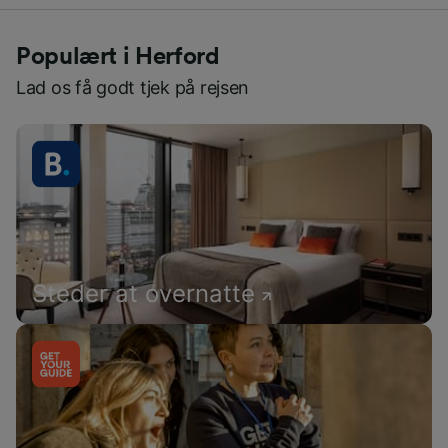
Populært i Herford
Lad os få godt tjek på rejsen
Steder at overnatte