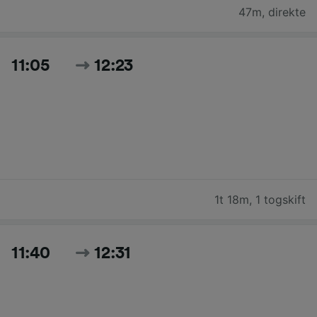
47m
,
direkte
11:05
12:23
1t 18m
,
1 togskift
11:40
12:31