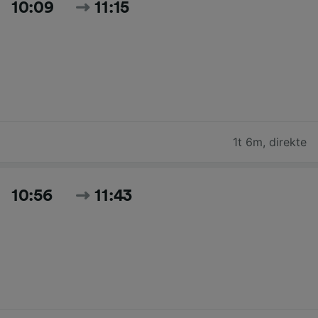
10:09
11:15
1t 6m
,
direkte
10:56
11:43