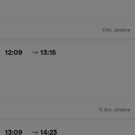
51m
,
direkte
12:09
13:15
1t 6m
,
direkte
13:09
14:23