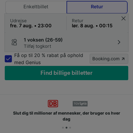
Enkeltbillet
Retur
Udrejse
Retur
1 voksen (26-59)
Tilføj togkort
Få op til 20 % rabat på ophold
Booking.com
med Genius
Find billige billetter
Slut dig til millioner af mennesker, der bruger os hver
dag