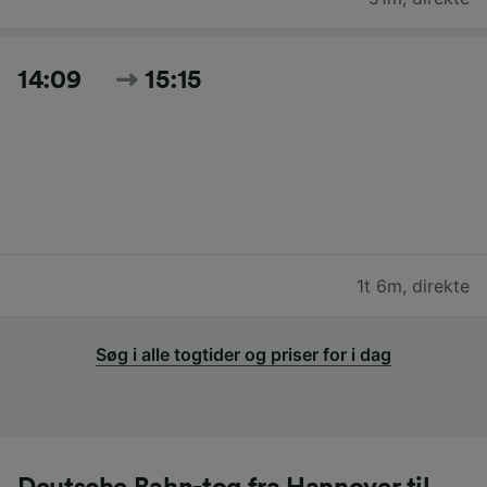
14:09
15:15
1t 6m
,
direkte
Søg i alle togtider og priser for i dag