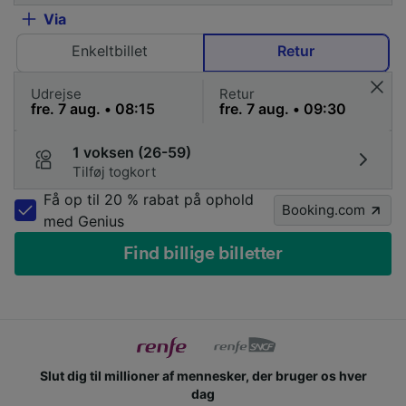
Via
Enkeltbillet
Retur
Udrejse
Retur
1 voksen (26-59)
Tilføj togkort
Få op til 20 % rabat på ophold
Booking.com
med Genius
Find billige billetter
Slut dig til millioner af mennesker, der bruger os hver
dag