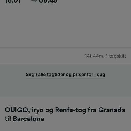
16:01
06:45
14t 44m
,
1 togskift
Søg i alle togtider og priser for i dag
OUIGO, iryo og Renfe-tog fra Granada
til Barcelona