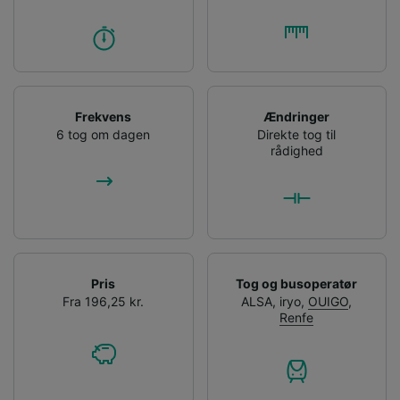
Frekvens
Ændringer
6 tog om dagen
Direkte tog til
rådighed
Pris
Tog og busoperatør
Fra 196,25 kr.
ALSA
,
iryo
,
OUIGO
,
Renfe