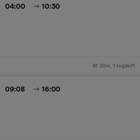
04:00
10:30
6t 30m
,
1 togskift
09:08
16:00