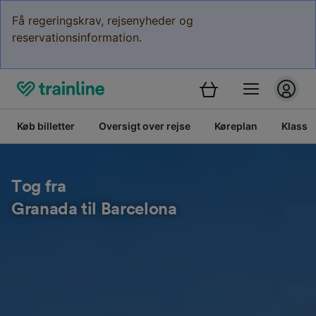
Få regeringskrav, rejsenyheder og
reservationsinformation.
Køb billetter
Oversigt over rejse
Køreplan
Klasse
Tog fra
Granada til Barcelona