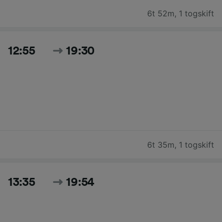
6t 52m
,
1 togskift
12:55
19:30
6t 35m
,
1 togskift
13:35
19:54