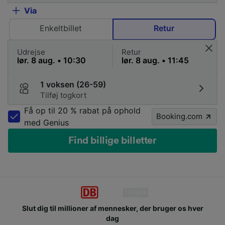
Via
Enkeltbillet
Retur
Udrejse
Retur
1 voksen (26-59)
Tilføj togkort
Få op til 20 % rabat på ophold
Booking.com
med Genius
Find billige billetter
Slut dig til millioner af mennesker, der bruger os hver
dag