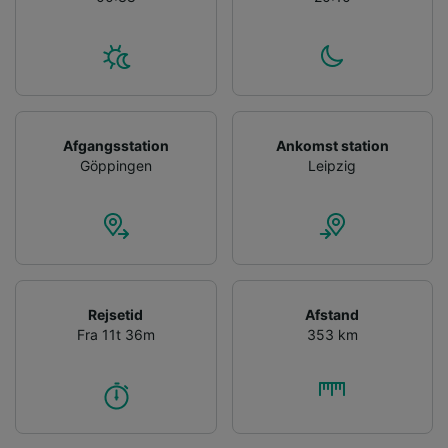
Afgangsstation
Ankomst station
Göppingen
Leipzig
Rejsetid
Afstand
Fra 11t 36m
353 km