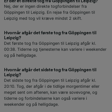
Er der et direkte tog fra Göppingen til Leipzig?
Nej, der er ingen direkte togforbindelser fra
Göppingen til Leipzig. En rejse fra Göppingen til
Leipzig med tog vil kræve mindst 2 skift.
Hvornår afgår det første tog fra Göppingen til
Leipzig?
Det første tog fra Göppingen til Leipzig afgår kl.
00:38. Tiderne og tjenesterne kan variere i weekender
og på helligdage.
Hvornår afgår det sidste tog fra Göppingen til
Leipzig?
Det sidste tog fra Göppingen til Leipzig afgår kl.
20:10. Tog, der afgår i de tidlige morgentimer eller
meget sent om aftenen, kan være sovevogne, og
tiderne og forbindelserne kan også variere i
weekender og på helligdage.