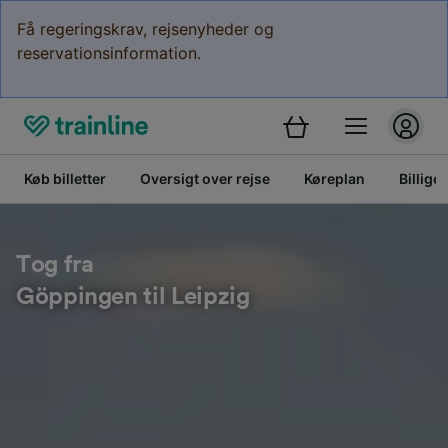
Få regeringskrav, rejsenyheder og
reservationsinformation.
Køb billetter
Oversigt over rejse
Køreplan
Billige 
Tog fra
Göppingen til Leipzig