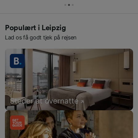
Populært i Leipzig
Lad os få godt tjek på rejsen
Steder at overnatte