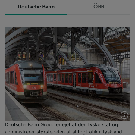
Deutsche Bahn
ÖBB
Deutsche Bahn Group er ejet af den tyske stat og
administrerer størstedelen af al togtrafik i Tyskland