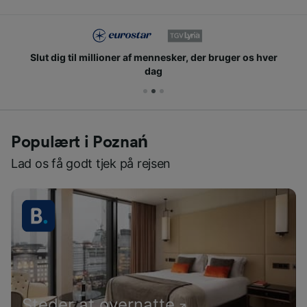
Slut dig til millioner af mennesker, der bruger os hver
dag
Populært i Poznań
Lad os få godt tjek på rejsen
Steder at overnatte