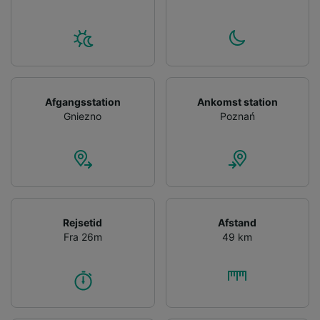
Afgangsstation
Ankomst station
Gniezno
Poznań
Rejsetid
Afstand
Fra 26m
49 km