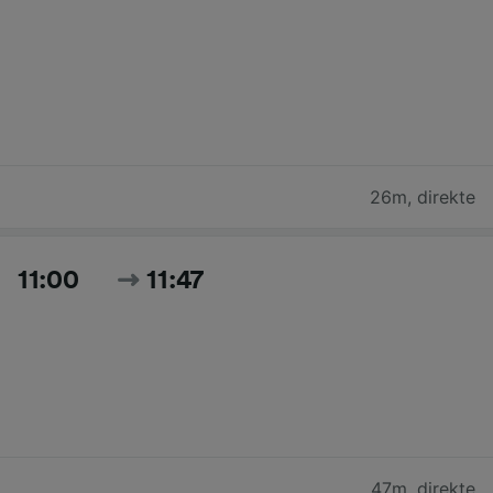
26m
,
direkte
11:00
11:47
47m
,
direkte