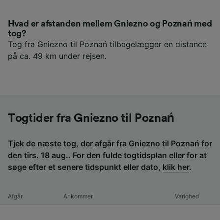
Hvad er afstanden mellem Gniezno og Poznań med
tog?
Tog fra Gniezno til Poznań tilbagelægger en distance
på ca. 49 km under rejsen.
Togtider fra Gniezno til Poznań
Tjek de næste tog, der afgår fra Gniezno til Poznań for
den tirs. 18 aug.. For den fulde togtidsplan eller for at
søge efter et senere tidspunkt eller dato,
klik her
.
Afgår
Ankommer
Varighed