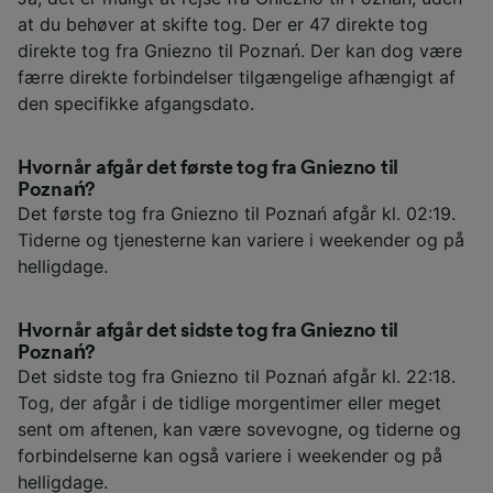
at du behøver at skifte tog. Der er 47 direkte tog
direkte tog fra Gniezno til Poznań. Der kan dog være
færre direkte forbindelser tilgængelige afhængigt af
den specifikke afgangsdato.
Hvornår afgår det første tog fra Gniezno til
Poznań?
Det første tog fra Gniezno til Poznań afgår kl. 02:19.
Tiderne og tjenesterne kan variere i weekender og på
helligdage.
Hvornår afgår det sidste tog fra Gniezno til
Poznań?
Det sidste tog fra Gniezno til Poznań afgår kl. 22:18.
Tog, der afgår i de tidlige morgentimer eller meget
sent om aftenen, kan være sovevogne, og tiderne og
forbindelserne kan også variere i weekender og på
helligdage.