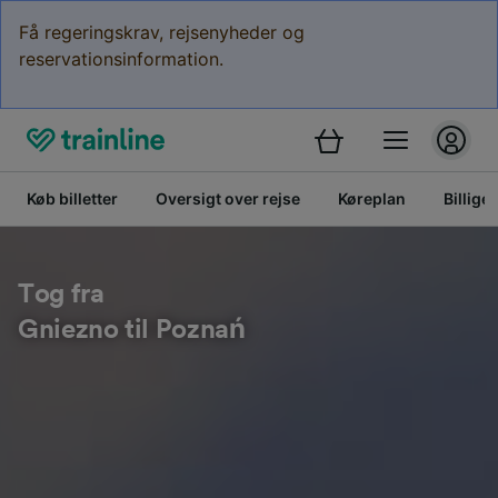
Få regeringskrav, rejsenyheder og
reservationsinformation.
Køb billetter
Oversigt over rejse
Køreplan
Billige 
Tog fra
Gniezno til Poznań