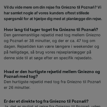
Vil du vide mere om din rejse fra Gniezno til Poznań? Vi
har samlet nogle af vores kunders oftest stillede
spørgsmål for at hjælpe dig med at planlægge din rejse.
Hvor lang tid tager toget fra Gniezno til Poznań?
Den gennemsnitlige rejsetid med tog mellem Gniezno
og Poznań er 38 minutter, og der er ca. 47 tog om
dagen. Rejsetiden kan være længere i weekender og
på helligdage, så brug vores rejseplanlægger på
denne side til at søge efter en specifik rejsedato.
Hvad er den hurtigste rejsetid mellem Gniezno og
Poznań med tog?
Den hurtigste rejsetid med tog fra Gniezno til Poznań
er 26 minutter.
Er der et direkte tog fra Gniezno til Poznań?
Ja, det er muligt at rejse fra Gniezno til Poznań, uden