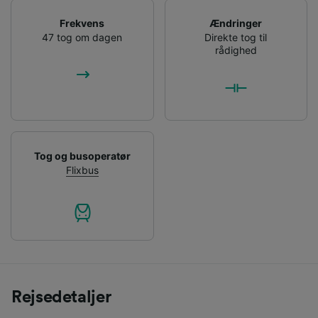
Frekvens
Ændringer
47 tog om dagen
Direkte tog til
rådighed
Tog og busoperatør
Flixbus
Rejsedetaljer