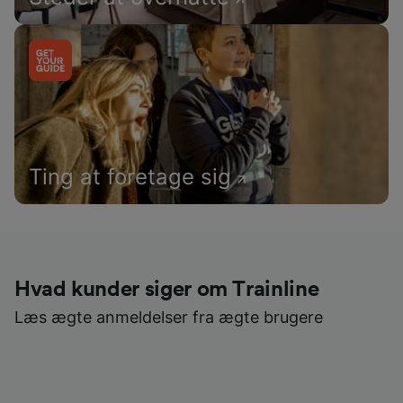
Ting at foretage sig
Hvad kunder siger om Trainline
Læs ægte anmeldelser fra ægte brugere