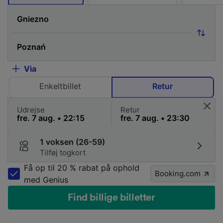
Via
Enkeltbillet
Retur
Udrejse
Retur
1 voksen (26-59)
Tilføj togkort
Få op til 20 % rabat på ophold
Booking.com
med Genius
Find billige billetter