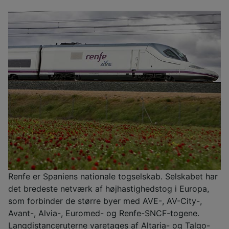
Renfe er Spaniens nationale togselskab. Selskabet har
det bredeste netværk af højhastighedstog i Europa,
som forbinder de større byer med AVE-, AV-City-,
Avant-, Alvia-, Euromed- og Renfe-SNCF-togene.
Langdistanceruterne varetages af Altaria- og Talgo-