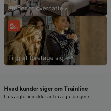
Steder at overnatte
Ting at foretage sig
Hvad kunder siger om Trainline
Læs ægte anmeldelser fra ægte brugere