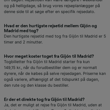
og på helligdage, så brug vores rejseplanlægger på
denne side til at søge efter en specifik rejsedato.
Hvad er den hurtigste rejsetid mellem Gijón og
Madrid med tog?
Den hurtigste rejsetid med tog fra Gijón til Madrid er 5
timer and 2 minutter.
Hvor meget koster toget fra Gijón til Madrid?
Togbilletter fra Gijón til Madrid starter fra kun
149,15 kr., når du forudbestiller dem og er normalt
dyrere, når de købes på selve rejsedagen. Priserne kan
også variere, afhængigt af det tidspunkt på dagen,
den rute og den klasse du bestiller.
Er der et direkte tog fra Gijón til Madrid?
Ja, det er muligt at rejse fra Gijón til Madrid, uden at