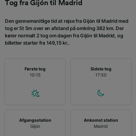
Tog fra Gijón til Madrid
Den gennemsnitlige tid at rejse fra Gijón til Madrid med
tog er 5t 5m over en afstand på omkring 382 km. Der
kører normalt 2 tog om dagen fra Gijón til Madrid, og
billetter starter fra 149,15 kr..
Første tog
Sidste tog
10:15
17:50
Afgangsstation
Ankomst station
Gijón
Madrid