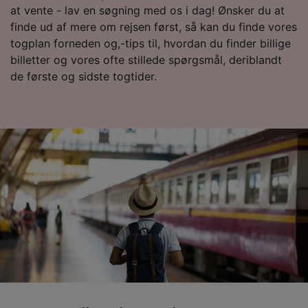
at vente - lav en søgning med os i dag! Ønsker du at
Liste over partnere (leverandører)
finde ud af mere om rejsen først, så kan du finde vores
togplan forneden og,-tips til, hvordan du finder billige
billetter og vores ofte stillede spørgsmål, deriblandt
de første og sidste togtider.