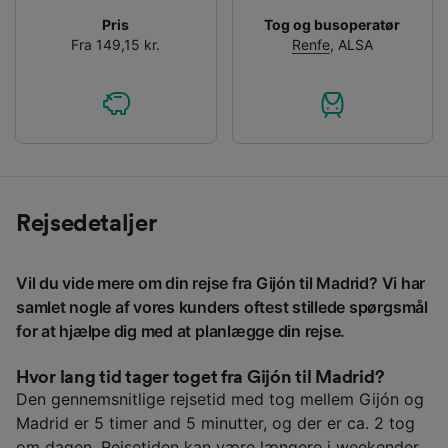
Pris
Tog og busoperatør
Fra 149,15 kr.
Renfe
,
ALSA
Rejsedetaljer
Vil du vide mere om din rejse fra Gijón til Madrid? Vi har
samlet nogle af vores kunders oftest stillede spørgsmål
for at hjælpe dig med at planlægge din rejse.
Hvor lang tid tager toget fra Gijón til Madrid?
Den gennemsnitlige rejsetid med tog mellem Gijón og
Madrid er 5 timer and 5 minutter, og der er ca. 2 tog
om dagen. Rejsetiden kan være længere i weekender