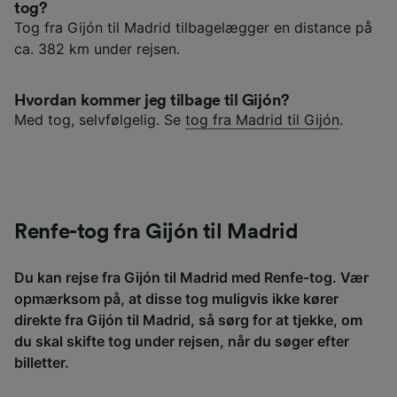
tog?
Tog fra Gijón til Madrid tilbagelægger en distance på
ca. 382 km under rejsen.
Hvordan kommer jeg tilbage til Gijón?
Med tog, selvfølgelig. Se
tog fra Madrid til Gijón
.
Renfe-tog fra Gijón til Madrid
Du kan rejse fra Gijón til Madrid med Renfe-tog. Vær
opmærksom på, at disse tog muligvis ikke kører
direkte fra Gijón til Madrid, så sørg for at tjekke, om
du skal skifte tog under rejsen, når du søger efter
billetter.