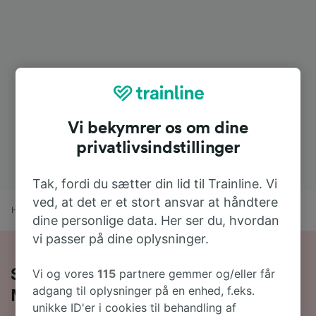
Vi bekymrer os om dine
privatlivsindstillinger
Tak, fordi du sætter din lid til Trainline. Vi
ved, at det er et stort ansvar at håndtere
Hjem
Togtider
Gijón til Madrid
dine personlige data. Her ser du, hvordan
vi passer på dine oplysninger.
Vi og vores
115
partnere gemmer og/eller får
Sådan rejser du med tog fra Gijón til
adgang til oplysninger på en enhed, f.eks.
Madrid
unikke ID'er i cookies til behandling af