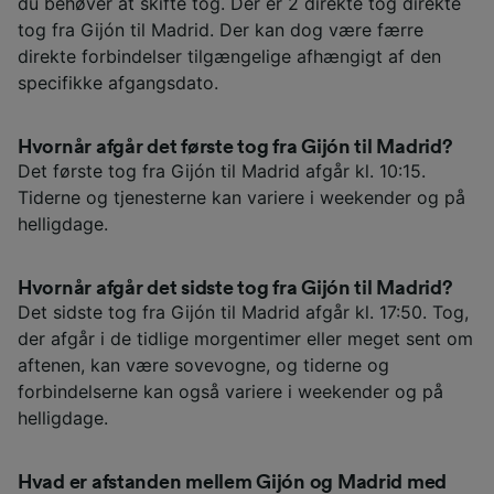
du behøver at skifte tog. Der er 2 direkte tog direkte
tog fra Gijón til Madrid. Der kan dog være færre
direkte forbindelser tilgængelige afhængigt af den
specifikke afgangsdato.
Hvornår afgår det første tog fra Gijón til Madrid?
Det første tog fra Gijón til Madrid afgår kl. 10:15.
Tiderne og tjenesterne kan variere i weekender og på
helligdage.
Hvornår afgår det sidste tog fra Gijón til Madrid?
Det sidste tog fra Gijón til Madrid afgår kl. 17:50. Tog,
der afgår i de tidlige morgentimer eller meget sent om
aftenen, kan være sovevogne, og tiderne og
forbindelserne kan også variere i weekender og på
helligdage.
Hvad er afstanden mellem Gijón og Madrid med