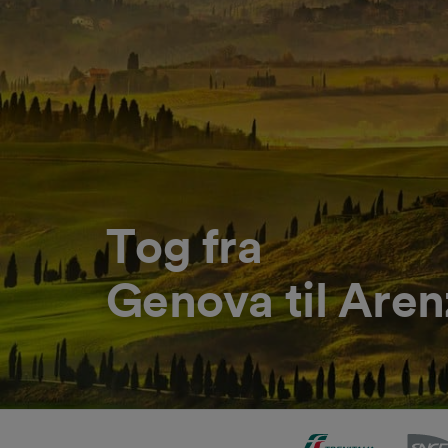
Tog fra
Genova til Are