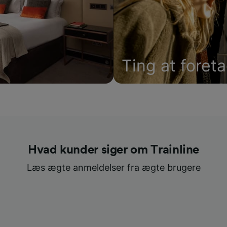
Ting at foret
Hvad kunder siger om Trainline
Læs ægte anmeldelser fra ægte brugere