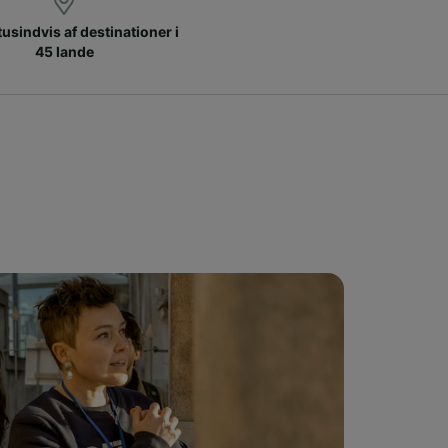
 tusindvis af destinationer i
45 lande