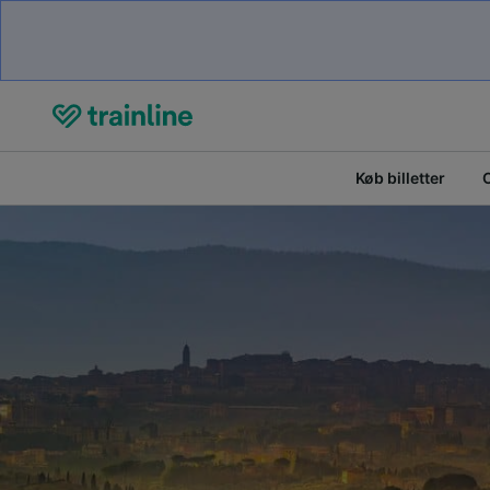
Køb billetter
O