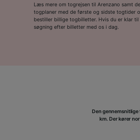
Læs mere om togrejsen til Arenzano samt de 
togplaner med de første og sidste togtider og
bestiller billige togbilletter. Hvis du er klar til
søgning efter billetter med os i dag.
Den gennemsnitlige t
km. Der kører nor