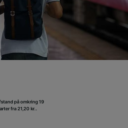
afstand på omkring 19
ter fra 21,20 kr..