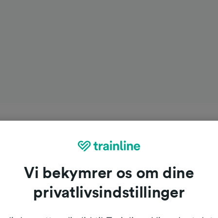
Vi bekymrer os om dine
privatlivsindstillinger