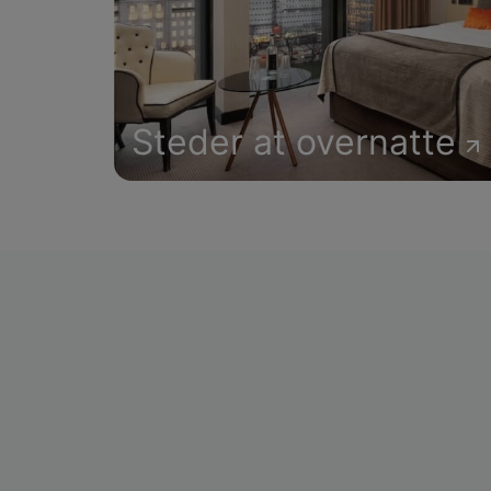
Steder at overnatte