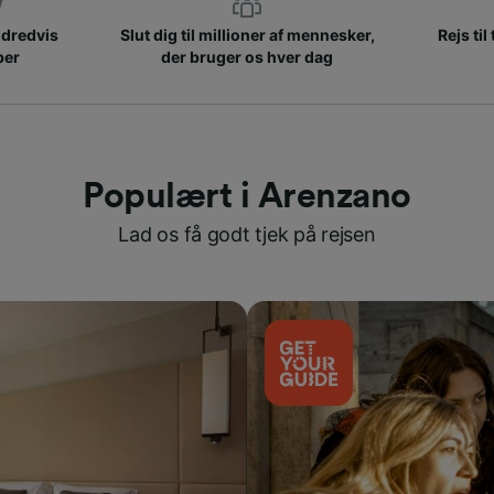
ndredvis
Slut dig til millioner af mennesker,
Rejs til
ber
der bruger os hver dag
Populært i Arenzano
Lad os få godt tjek på rejsen