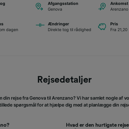
tog
Afgangsstation
Ankomst 
Genova
Arenzano
ns
Ændringer
Pris
 om dagen
Direkte tog til rådighed
Fra 21,20 
Rejsedetaljer
m din rejse fra Genova til Arenzano? Vi har samlet nogle af v
tillede spørgsmål for at hjælpe dig med at planlægge din rejs
ano?
Hvad er den hurtigste rej