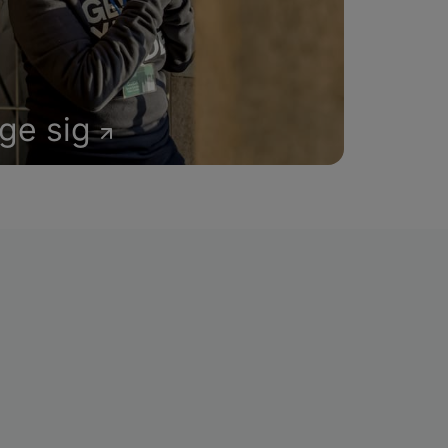
age sig