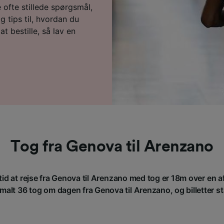
ofte stillede spørgsmål,
 tips til, hvordan du
 at bestille, så lav en
Tog fra Genova til Arenzano
id at rejse fra Genova til Arenzano med tog er 18m over en 
malt 36 tog om dagen fra Genova til Arenzano, og billetter star