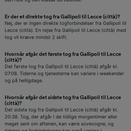
Er der et direkte tog fra Gallipoli til Lecce (città)?
Nej, der er ingen direkte togforbindelser fra Gallipoli til
Lecce (città). En rejse fra Gallipoli til Lecce (città) med
tog vil kræve mindst 2 skift.
Hvornår afgår det første tog fra Gallipoli til Lecce
(città)?
Det første tog fra Gallipoli til Lecce (città) afgår kl.
07:08. Tiderne og tjenesterne kan variere i weekender
og på helligdage.
Hvornår afgår det sidste tog fra Gallipoli til Lecce
(città)?
Det sidste tog fra Gallipoli til Lecce (città) afgår kl.
20:38. Tog, der afgår i de tidlige morgentimer eller
meget sent om aftenen, kan være sovevogne, og
tiderne og forbindelserne kan også variere i