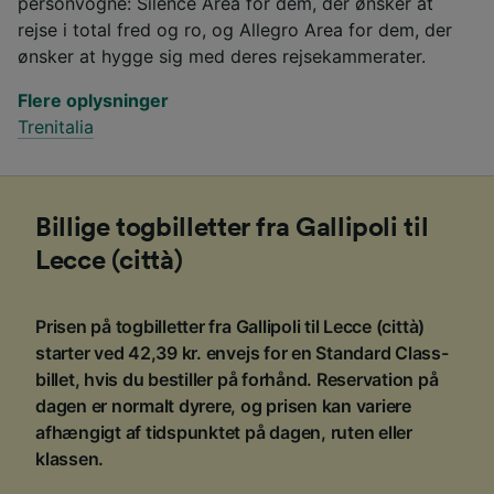
personvogne: Silence Area for dem, der ønsker at
rejse i total fred og ro, og Allegro Area for dem, der
ønsker at hygge sig med deres rejsekammerater.
Flere oplysninger
Trenitalia
Billige togbilletter fra Gallipoli til
Lecce (città)
Prisen på togbilletter fra Gallipoli til Lecce (città)
starter ved 42,39 kr. envejs for en Standard Class-
billet, hvis du bestiller på forhånd. Reservation på
dagen er normalt dyrere, og prisen kan variere
afhængigt af tidspunktet på dagen, ruten eller
klassen.