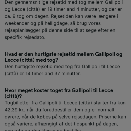
Den gennemsnitlige rejsetid med tog mellem Gallipoli
og Lecce (città) er 19 timer and 4 minutter, og der er
ca. 9 tog om dagen. Rejsetiden kan være længere i
weekender og på helligdage, så brug vores
rejseplanlægger på denne side til at søge efter en
specifik rejsedato.
Hvad er den hurtigste rejsetid mellem Gallipoli og
Lecce (città) med tog?
Den hurtigste rejsetid med tog fra Gallipoli til Lecce
(città) er 14 timer and 37 minutter.
Hvor meget koster toget fra Gallipoli til Lecce
(città)?
Togbilletter fra Gallipoli til Lecce (città) starter fra kun
42,39 kr., når du forudbestiller dem og er normalt
dyrere, når de købes på selve rejsedagen. Priserne kan
også variere, afhængigt af det tidspunkt på dagen,
den rute og den klasse du bestiller.