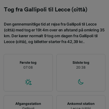
Tog fra Gallipoli til Lecce (città)
Den gennemsnitlige tid at rejse fra Gallipoli til Lecce
(città) med tog er 19t 4m over en afstand på omkring 35
km. Der kører normalt 9 tog om dagen fra Gallipoli til
Lecce (città), og billetter starter fra 42,39 kr..
Første tog
Sidste tog
07:08
20:38
Afgangsstation
Ankomst station
Gallipoli
Lecce (città)