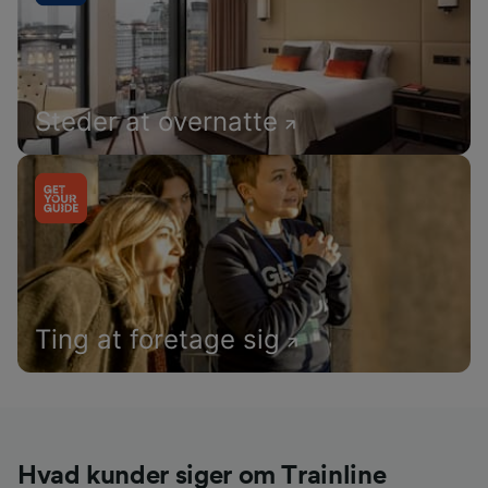
Steder at overnatte
Ting at foretage sig
Hvad kunder siger om Trainline