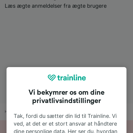
Læs ægte anmeldelser fra ægte brugere
Vi bekymrer os om dine
privatlivsindstillinger
Hjem
Togtider
Gallipoli til Lecce (città)
Tak, fordi du sætter din lid til Trainline. Vi
ved, at det er et stort ansvar at håndtere
dine personlige data. Her ser du, hvordan