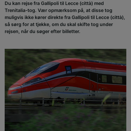
Du kan rejse fra Gallipoli til Lecce (città) med
Trenitalia-tog. Vær opmærksom på, at disse tog
muligvis ikke kører direkte fra Gallipoli til Lecce (città),
så sørg for at tjekke, om du skal skifte tog under
rejsen, når du søger efter billetter.