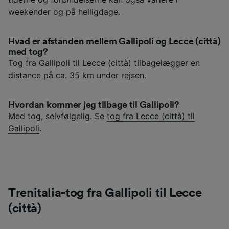
weekender og på helligdage.
Hvad er afstanden mellem Gallipoli og Lecce (città)
med tog?
Tog fra Gallipoli til Lecce (città) tilbagelægger en
distance på ca. 35 km under rejsen.
Hvordan kommer jeg tilbage til Gallipoli?
Med tog, selvfølgelig. Se
tog fra Lecce (città) til
Gallipoli
.
Trenitalia-tog fra Gallipoli til Lecce
(città)