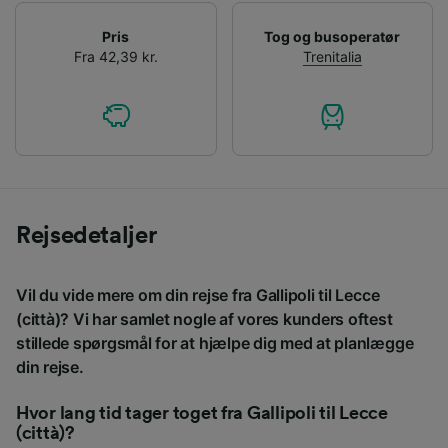
Pris
Tog og busoperatør
Fra 42,39 kr.
Trenitalia
Rejsedetaljer
Vil du vide mere om din rejse fra Gallipoli til Lecce
(città)? Vi har samlet nogle af vores kunders oftest
stillede spørgsmål for at hjælpe dig med at planlægge
din rejse.
Hvor lang tid tager toget fra Gallipoli til Lecce
(città)?