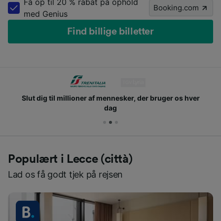
Få op til 20 % rabat på ophold
Booking.com
med Genius
Find billige billetter
Slut dig til millioner af mennesker, der bruger os hver
dag
Populært i Lecce (città)
Lad os få godt tjek på rejsen