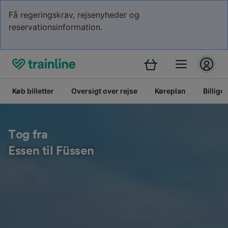
Få regeringskrav, rejsenyheder og
reservationsinformation.
Køb billetter
Oversigt over rejse
Køreplan
Billige 
Tog fra
Essen til Füssen