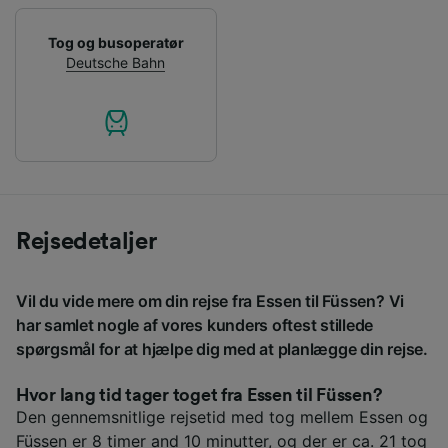
Tog og busoperatør
Deutsche Bahn
Rejsedetaljer
Vil du vide mere om din rejse fra Essen til Füssen? Vi
har samlet nogle af vores kunders oftest stillede
spørgsmål for at hjælpe dig med at planlægge din rejse.
Hvor lang tid tager toget fra Essen til Füssen?
Den gennemsnitlige rejsetid med tog mellem Essen og
Füssen er 8 timer and 10 minutter, og der er ca. 21 tog