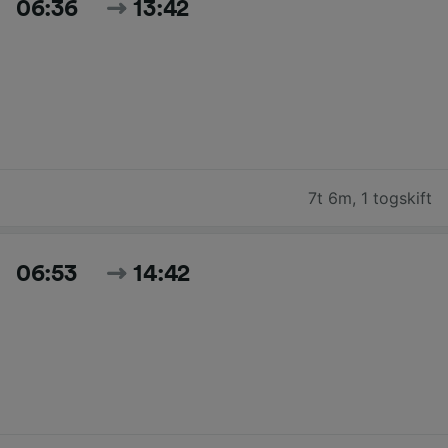
06:36
13:42
7t 6m
,
1 togskift
06:53
14:42