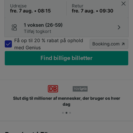
Udrejse
Retur
1 voksen (26-59)
Tilføj togkort
Få op til 20 % rabat på ophold
Booking.com
med Genius
Find billige billetter
Slut dig til millioner af mennesker, der bruger os hver
dag