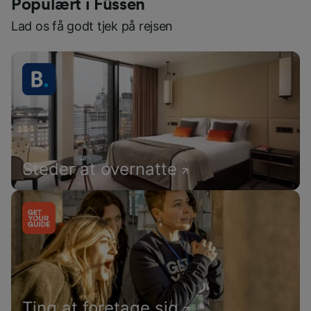
Populært i Füssen
Lad os få godt tjek på rejsen
Steder at overnatte
Ting at foretage sig