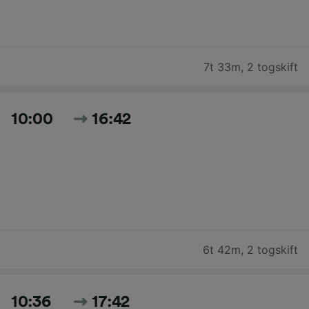
7t 33m
,
2 togskift
10:00
16:42
6t 42m
,
2 togskift
10:36
17:42