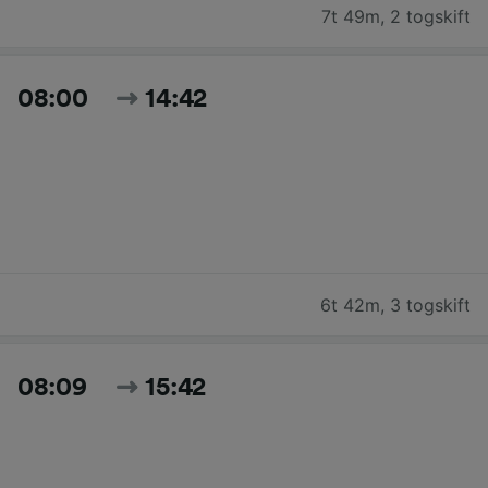
7t 49m
,
2 togskift
08:00
14:42
6t 42m
,
3 togskift
08:09
15:42