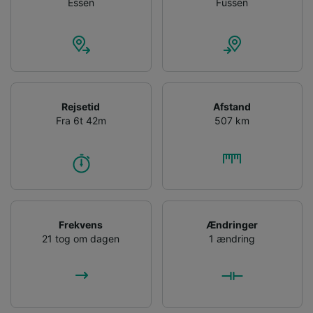
Essen
Füssen
Rejsetid
Afstand
Fra 6t 42m
507 km
Frekvens
Ændringer
21 tog om dagen
1 ændring