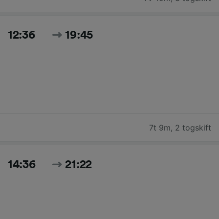
12:36
19:45
7t 9m
,
2 togskift
14:36
21:22