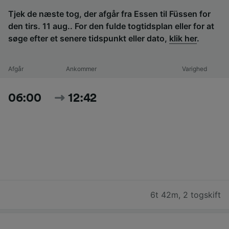
Tjek de næste tog, der afgår fra Essen til Füssen for
den tirs. 11 aug.. For den fulde togtidsplan eller for at
søge efter et senere tidspunkt eller dato,
klik her
.
Afgår
Ankommer
Varighed
06:00
12:42
6t 42m
,
2 togskift