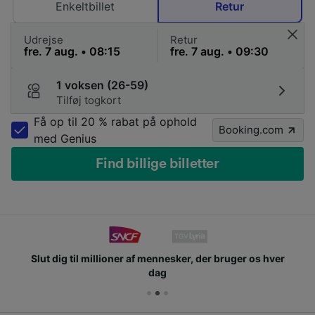
Enkeltbillet
Retur
Udrejse
Retur
1 voksen (26-59)
Tilføj togkort
Få op til 20 % rabat på ophold
Booking.com
med Genius
Find billige billetter
Slut dig til millioner af mennesker, der bruger os hver
dag