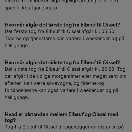
direkte forbindelser tilgængelige afhængigt af den
specifikke afgangsdato.
Hvornår afgår det første tog fra Elbeuf til Oissel?
Det første tog fra Elbeuf til Oissel afgår kl. 05:50.
Tiderne og tjenesterne kan variere i weekender og på
helligdage.
Hvornår afgår det sidste tog fra Elbeuf til Oissel?
Det sidste tog fra Elbeuf til Oissel afgår kl. 20:23. Tog,
der afgår i de tidlige morgentimer eller meget sent om
aftenen, kan være sovevogne, og tiderne og
forbindelserne kan også variere i weekender og på
helligdage.
Hvad er afstanden mellem Elbeuf og Oissel med
tog?
Tog fra Elbeuf til Oissel tilbagelægger en distance på