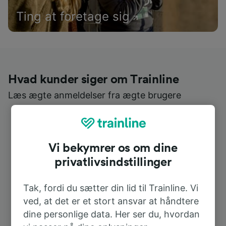
Ting at foretage sig
Hvad kunder siger om Trainline
Læs ægte anmeldelser fra ægte brugere
Vi bekymrer os om dine
privatlivsindstillinger
Tak, fordi du sætter din lid til Trainline. Vi
ved, at det er et stort ansvar at håndtere
dine personlige data. Her ser du, hvordan