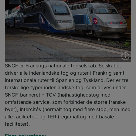
SNCF er Frankrigs nationale togselskab. Selskabet
driver alle indenlandske tog og ruter i Frankrig samt
internationale ruter til Spanien og Tyskland. Der er tre
forskellige typer indenlandske tog, som drives under
SNCF-banneret – TGV (højhastighedstog med
omfattende service, som forbinder de større franske
byer), Intercités (normalt tog med flere stop, men med
alle faciliteter) og TER (regionaltog med basale
faciliteter).
Flere oplysninger