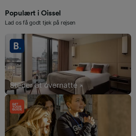
Populært i Oissel
Lad os få godt tjek på rejsen
Steder at overnatte