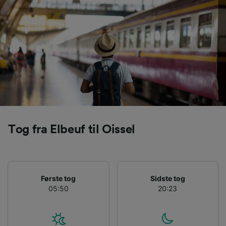
Tog fra Elbeuf til Oissel
Første tog
Sidste tog
05:50
20:23