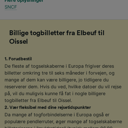
SNCF
Billige togbilletter fra Elbeuf til
Oissel
1
.
Forudbestil
De fleste af togselskaberne i Europa frigiver deres
billetter omkring tre til seks måneder i forvejen, og
mange af dem kan være billigere, jo tidligere du
reserverer dem. Hvis du ved, hvilke datoer du vil rejse
på, vil du muligvis kunne få fat i nogle billigere
togbilletter fra Elbeuf til Oissel.
2
.
Vær fleksibel med dine rejsetidspunkter
Da mange af togforbindelserne i Europa også er
populære pendlerruter, øger mange af togselskaberne