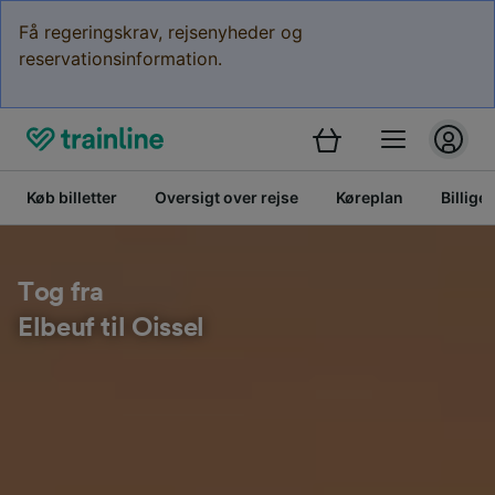
Få regeringskrav, rejsenyheder og
reservationsinformation.
Køb billetter
Oversigt over rejse
Køreplan
Billige 
Tog fra
Elbeuf til Oissel