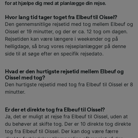
for at hjælpe dig med at planlægge din rejse.
Hvor lang tid tager toget fra Elbeuf til Oissel?
Den gennemsnitlige rejsetid med tog mellem Elbeuf og
Oissel er 19 minutter, og der er ca. 12 tog om dagen.
Rejsetiden kan være længere i weekender og på
helligdage, så brug vores rejseplanlægger på denne
side til at søge efter en specifik rejsedato.
Hvad er den hurtigste rejsetid mellem Elbeuf og
Oissel med tog?
Den hurtigste rejsetid med tog fra Elbeuf til Oissel er 8
minutter.
Er der et direkte tog fra Elbeuf til Oissel?
Ja, det er muligt at rejse fra Elbeuf til Oissel, uden at
du behøver at skifte tog. Der er 10 direkte tog direkte
tog fra Elbeuf til Oissel. Der kan dog være færre