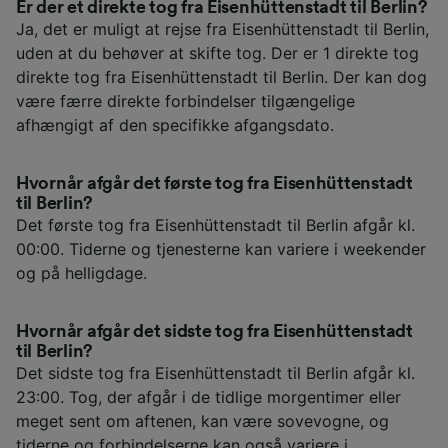
Er der et direkte tog fra Eisenhüttenstadt til Berlin?
Ja, det er muligt at rejse fra Eisenhüttenstadt til Berlin,
uden at du behøver at skifte tog. Der er 1 direkte tog
direkte tog fra Eisenhüttenstadt til Berlin. Der kan dog
være færre direkte forbindelser tilgængelige
afhængigt af den specifikke afgangsdato.
Hvornår afgår det første tog fra Eisenhüttenstadt
til Berlin?
Det første tog fra Eisenhüttenstadt til Berlin afgår kl.
00:00. Tiderne og tjenesterne kan variere i weekender
og på helligdage.
Hvornår afgår det sidste tog fra Eisenhüttenstadt
til Berlin?
Det sidste tog fra Eisenhüttenstadt til Berlin afgår kl.
23:00. Tog, der afgår i de tidlige morgentimer eller
meget sent om aftenen, kan være sovevogne, og
tiderne og forbindelserne kan også variere i