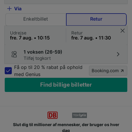
Via
Enkeltbillet
Retur
Udrejse
Retur
1 voksen (26-59)
Tilføj togkort
Få op til 20 % rabat på ophold
Booking.com
med Genius
Find billige billetter
Slut dig til millioner af mennesker, der bruger os hver
dag