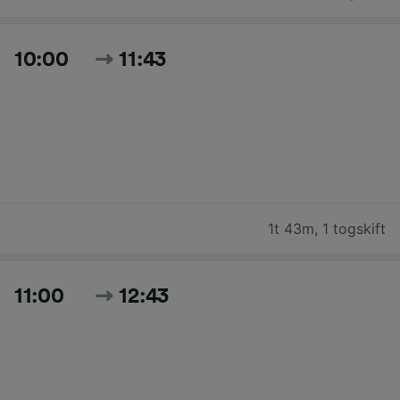
10:00
11:43
1t 43m
,
1 togskift
11:00
12:43