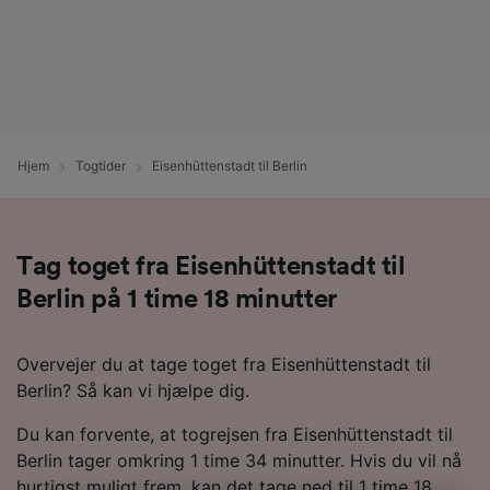
Hjem
Togtider
Eisenhüttenstadt til Berlin
Tag toget fra Eisenhüttenstadt til
Berlin på 1 time 18 minutter
Overvejer du at tage toget fra Eisenhüttenstadt til
Berlin? Så kan vi hjælpe dig.
Du kan forvente, at togrejsen fra Eisenhüttenstadt til
Berlin tager omkring 1 time 34 minutter. Hvis du vil nå
hurtigst muligt frem, kan det tage ned til 1 time 18