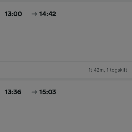
13:00
14:42
1t 42m
,
1 togskift
13:36
15:03