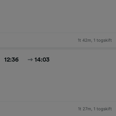
1t 42m
,
1 togskift
12:36
14:03
1t 27m
,
1 togskift