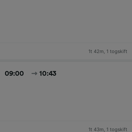
1t 42m
,
1 togskift
09:00
10:43
1t 43m
,
1 togskift