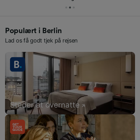
Populært i Berlin
Lad os få godt tjek på rejsen
Steder at overnatte