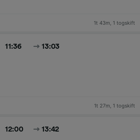
1t 43m
,
1 togskift
11:36
13:03
1t 27m
,
1 togskift
12:00
13:42