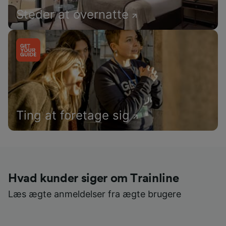
Steder at overnatte
Ting at foretage sig
Hvad kunder siger om Trainline
Læs ægte anmeldelser fra ægte brugere