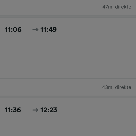
47m
,
direkte
11:06
11:49
43m
,
direkte
11:36
12:23