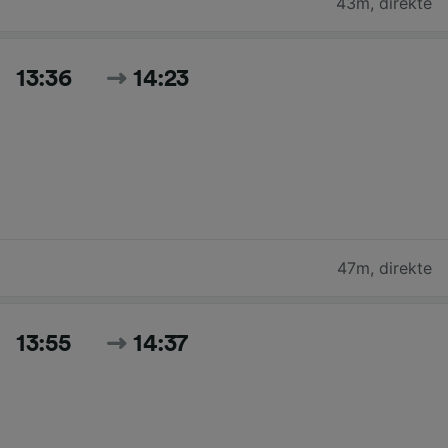
43m
,
direkte
13:36
14:23
47m
,
direkte
13:55
14:37