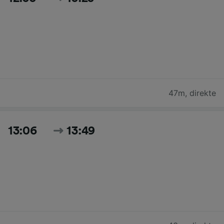
47m
,
direkte
13:06
13:49