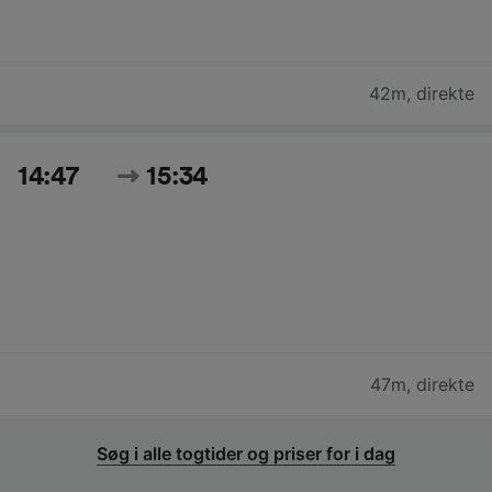
42m
,
direkte
14:47
15:34
47m
,
direkte
Søg i alle togtider og priser for i dag