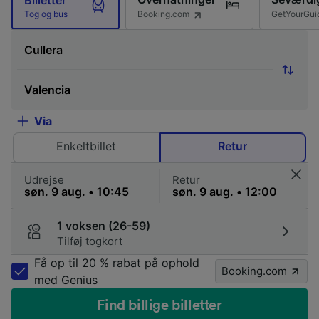
Booking.com
GetYourGui
Tog og bus
Via
Enkeltbillet
Retur
Udrejse
Retur
1 voksen (26-59)
Tilføj togkort
Få op til 20 % rabat på ophold
Booking.com
med Genius
Find billige billetter