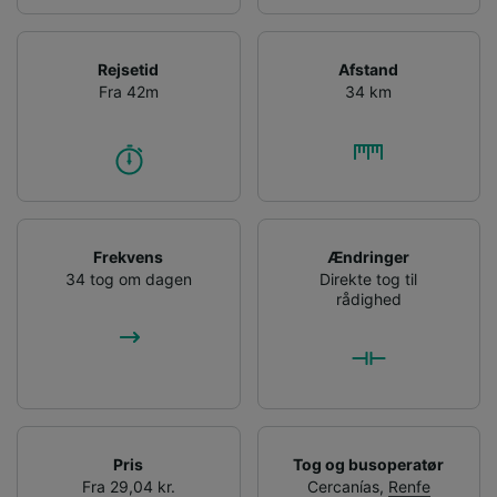
Rejsetid
Afstand
Fra 42m
34 km
Frekvens
Ændringer
34 tog om dagen
Direkte tog til
rådighed
Pris
Tog og busoperatør
Fra 29,04 kr.
Cercanías
,
Renfe