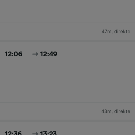
47m
,
direkte
12:06
12:49
43m
,
direkte
12:36
13:23