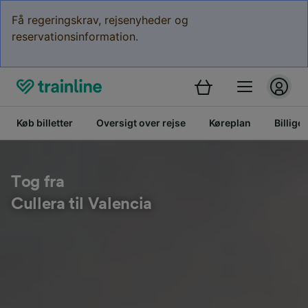
Få regeringskrav, rejsenyheder og
reservationsinformation.
Køb billetter
Oversigt over rejse
Køreplan
Billige 
Tog fra
Cullera til Valencia