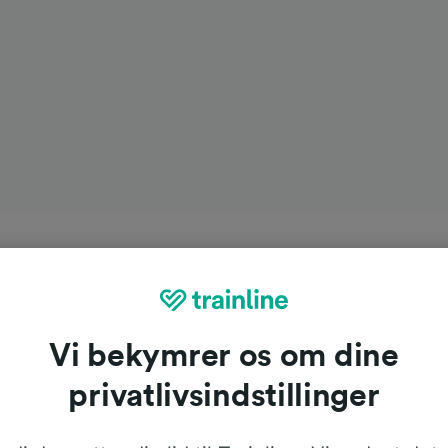
Vi bekymrer os om dine
privatlivsindstillinger