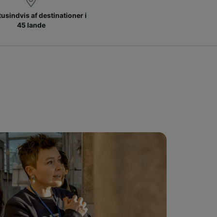
 tusindvis af destinationer i
45 lande