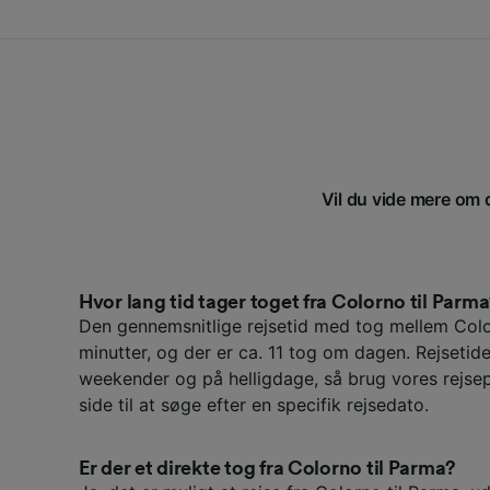
Vil du vide mere om d
Hvor lang tid tager toget fra Colorno til Parm
Den gennemsnitlige rejsetid med tog mellem Col
minutter, og der er ca. 11 tog om dagen. Rejseti
weekender og på helligdage, så brug vores rejs
side til at søge efter en specifik rejsedato.
Er der et direkte tog fra Colorno til Parma?