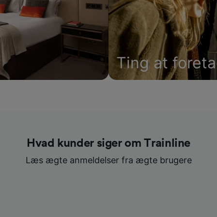
Ting at foret
Hvad kunder siger om Trainline
Læs ægte anmeldelser fra ægte brugere