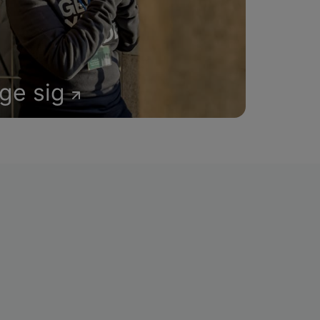
age sig