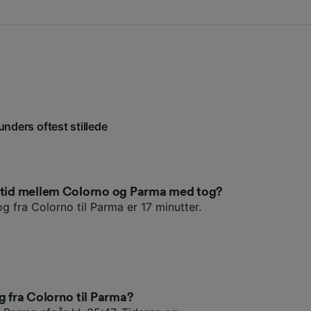
unders oftest stillede
setid mellem Colorno og Parma med tog?
g fra Colorno til Parma er 17 minutter.
g fra Colorno til Parma?