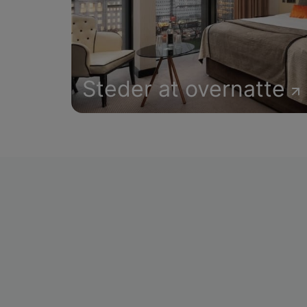
Steder at overnatte