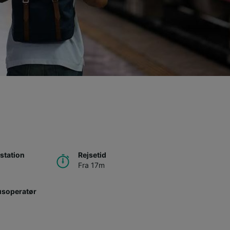
station
Rejsetid
Fra 17m
usoperatør