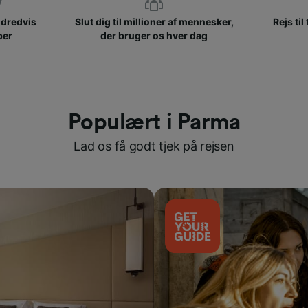
ndredvis
Slut dig til millioner af mennesker,
Rejs til
ber
der bruger os hver dag
Populært i Parma
Lad os få godt tjek på rejsen