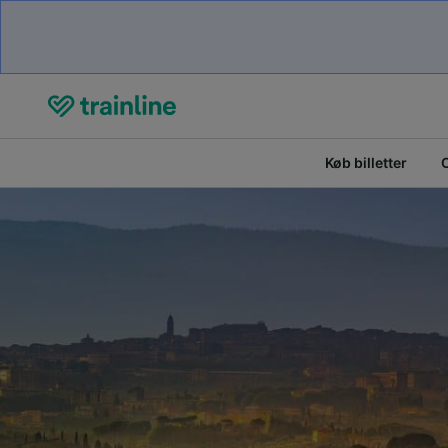
Køb billetter
O