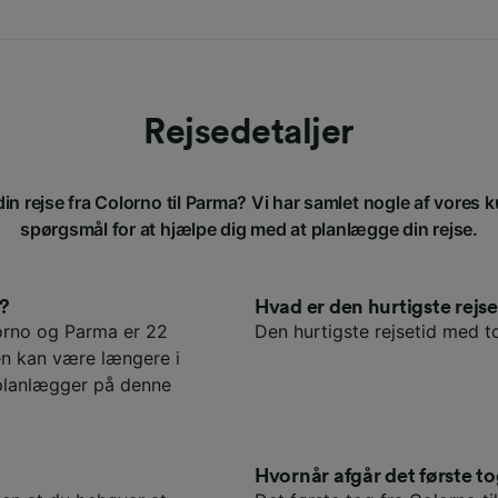
Rejsedetaljer
in rejse fra Colorno til Parma? Vi har samlet nogle af vores k
spørgsmål for at hjælpe dig med at planlægge din rejse.
a?
Hvad er den hurtigste rej
orno og Parma er 22
Den hurtigste rejsetid med to
den kan være længere i
eplanlægger på denne
Hvornår afgår det første to