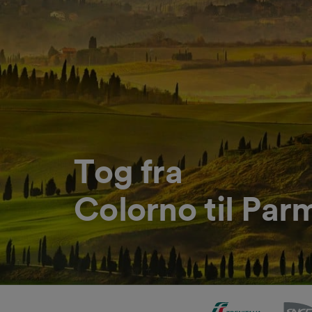
Tog fra
Colorno til Par