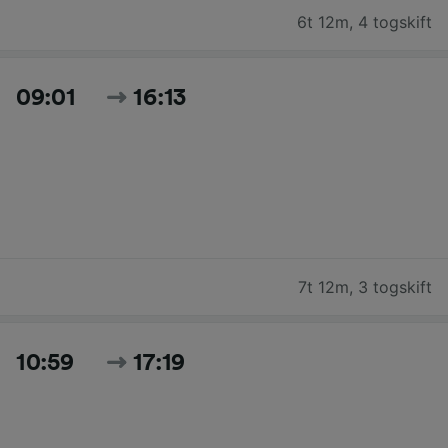
6t 12m
,
4 togskift
09:01
16:13
7t 12m
,
3 togskift
10:59
17:19