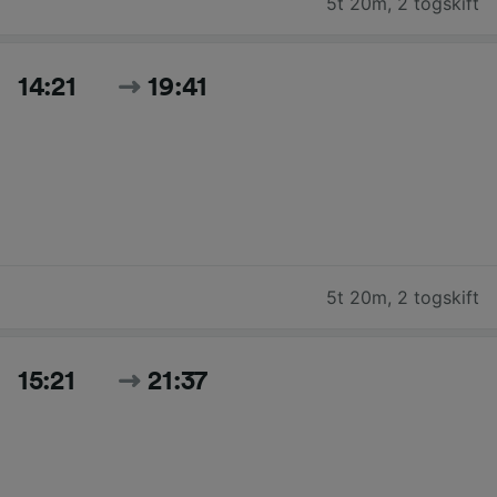
5t 20m
,
2 togskift
14:21
19:41
5t 20m
,
2 togskift
15:21
21:37