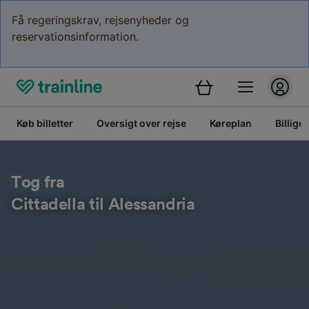
Få regeringskrav, rejsenyheder og
reservationsinformation.
Køb billetter
Oversigt over rejse
Køreplan
Billige 
Tog fra
Cittadella til Alessandria