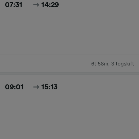
07:31
14:29
6t 58m
,
3 togskift
09:01
15:13