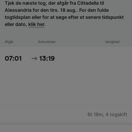
Tjek de næste tog, der afgår fra Cittadella til
Alessandria for den tirs. 18 aug.. For den fulde
togtidsplan eller for at søge efter et senere tidspunkt
eller dato,
klik her
.
Afgår
Ankommer
Varighed
07:01
13:19
6t 18m
,
4 togskift