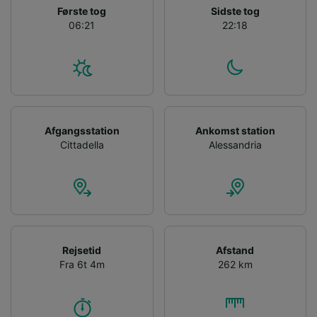
Liste over partnere (leverandører)
Første tog
Sidste tog
06:21
22:18
Afgangsstation
Ankomst station
Cittadella
Alessandria
Rejsetid
Afstand
Fra 6t 4m
262 km