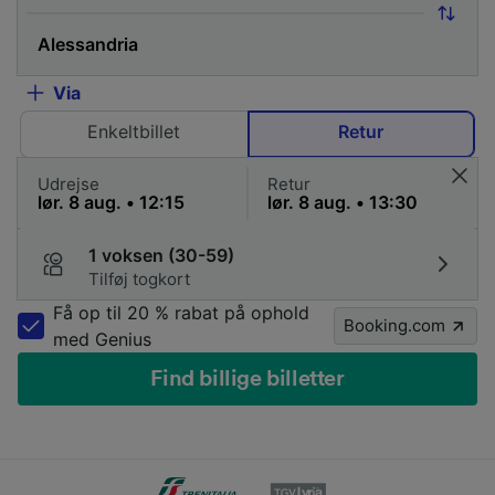
Via
Enkeltbillet
Retur
Udrejse
Retur
1 voksen (30-59)
Tilføj togkort
Få op til 20 % rabat på ophold
Booking.com
med Genius
Find billige billetter