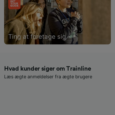
Ting at foretage sig
Hvad kunder siger om Trainline
Læs ægte anmeldelser fra ægte brugere