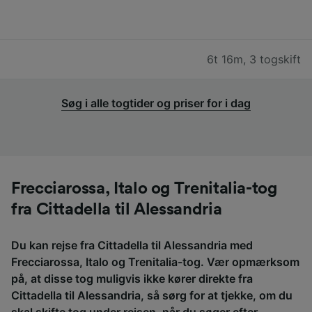
6t 16m
,
3 togskift
Søg i alle togtider og priser for i dag
Frecciarossa, Italo og Trenitalia-tog
fra Cittadella til Alessandria
Du kan rejse fra Cittadella til Alessandria med
Frecciarossa, Italo og Trenitalia-tog. Vær opmærksom
på, at disse tog muligvis ikke kører direkte fra
Cittadella til Alessandria, så sørg for at tjekke, om du
skal skifte tog under rejsen, når du søger efter