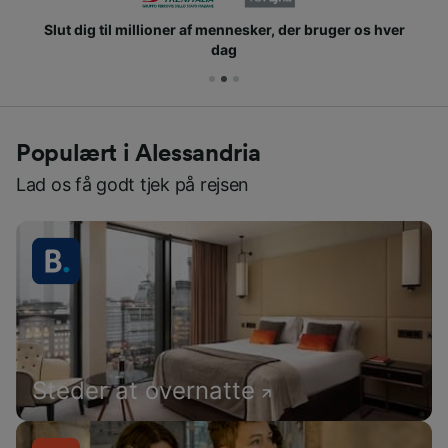
Slut dig til millioner af mennesker, der bruger os hver
dag
Populært i Alessandria
Lad os få godt tjek på rejsen
Steder at overnatte