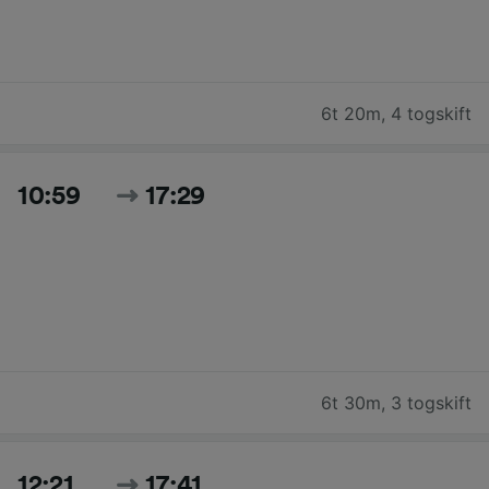
6t 20m
,
4 togskift
10:59
17:29
6t 30m
,
3 togskift
12:21
17:41