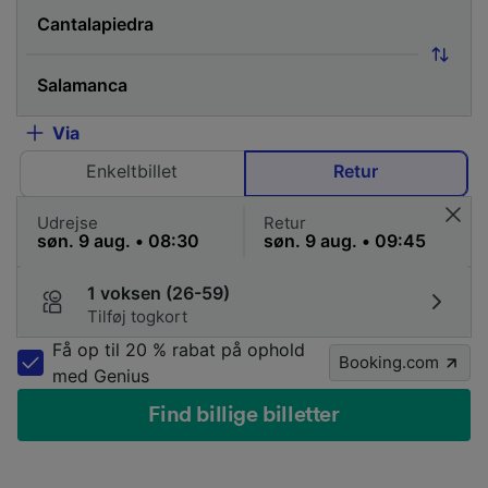
Via
Enkeltbillet
Retur
Udrejse
Retur
1 voksen (26-59)
Tilføj togkort
Få op til 20 % rabat på ophold
Booking.com
med Genius
Find billige billetter