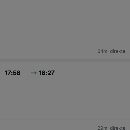
34m
,
direkte
17:58
18:27
29m
,
direkte