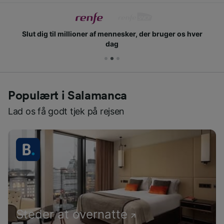
Slut dig til millioner af mennesker, der bruger os hver
dag
Populært i Salamanca
Lad os få godt tjek på rejsen
Steder at overnatte