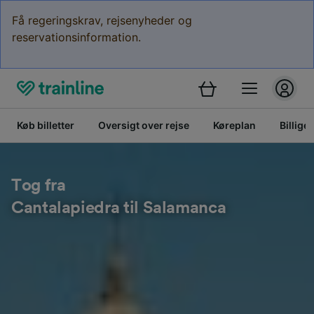
Få regeringskrav, rejsenyheder og
reservationsinformation.
Køb billetter
Oversigt over rejse
Køreplan
Billige 
Tog fra
Cantalapiedra til Salamanca