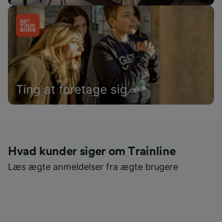
Ting at foretage sig
Hvad kunder siger om Trainline
Læs ægte anmeldelser fra ægte brugere