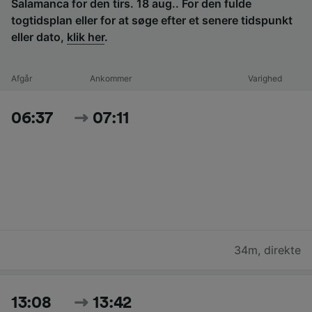
Salamanca for den tirs. 18 aug.. For den fulde
togtidsplan eller for at søge efter et senere tidspunkt
eller dato,
klik her
.
Afgår
Ankommer
Varighed
06:37
07:11
34m
,
direkte
13:08
13:42