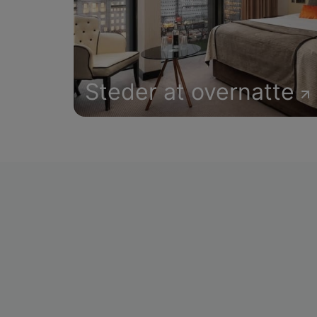
Steder at overnatte