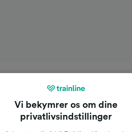
Vi bekymrer os om dine
privatlivsindstillinger