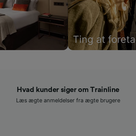
Ting at foret
Hvad kunder siger om Trainline
Læs ægte anmeldelser fra ægte brugere