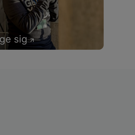
age sig