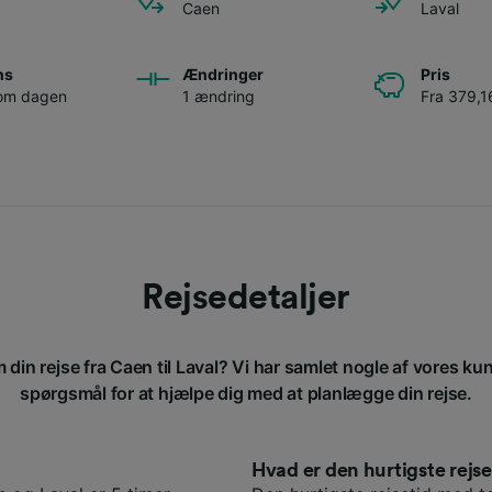
Caen
Laval
ns
Ændringer
Pris
 om dagen
1 ændring
Fra 379,16
Rejsedetaljer
 din rejse fra Caen til Laval? Vi har samlet nogle af vores kun
spørgsmål for at hjælpe dig med at planlægge din rejse.
Hvad er den hurtigste rej