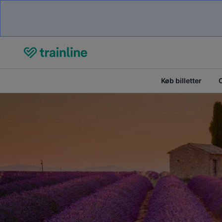
Køb billetter
O