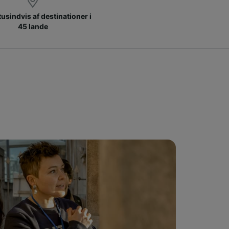
 tusindvis af destinationer i
45 lande