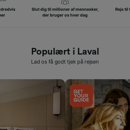
ndredvis
Slut dig til millioner af mennesker,
Rejs til
ber
der bruger os hver dag
Populært i Laval
Lad os få godt tjek på rejsen