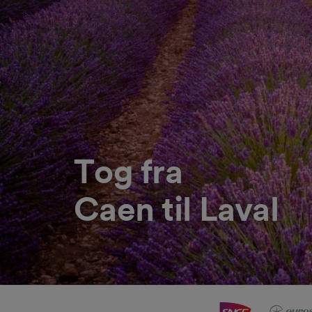
Tog fra
Caen til Laval