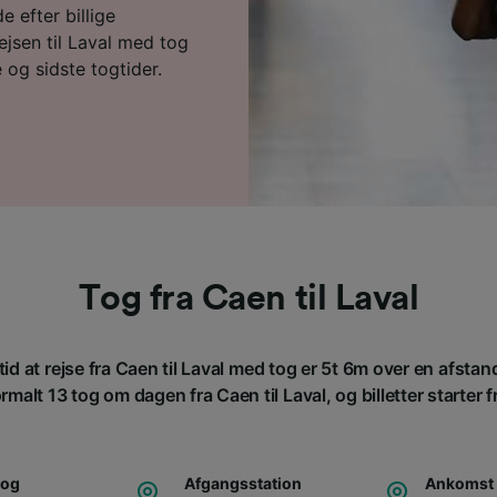
e efter billige
jsen til Laval med tog
 og sidste togtider.
Tog fra Caen til Laval
id at rejse fra Caen til Laval med tog er 5t 6m over en afsta
rmalt 13 tog om dagen fra Caen til Laval, og billetter starter fr
tog
Afgangsstation
Ankomst 