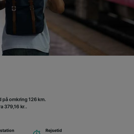
nd på omkring 126 km.
a 379,16 kr..
station
Rejsetid