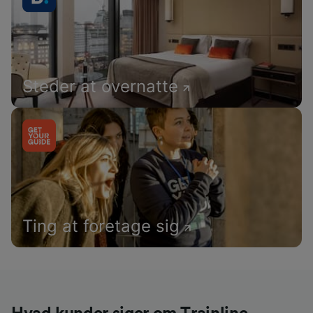
Steder at overnatte
Ting at foretage sig