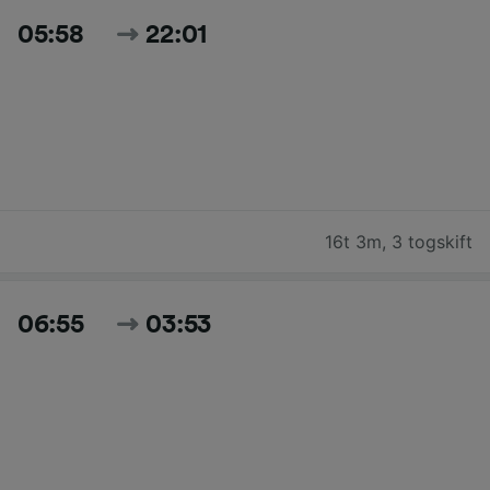
05:58
22:01
16t 3m
,
3 togskift
06:55
03:53