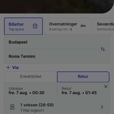
Overnatninger
Seværdi
Billetter
Booking.com
GetYourGui
Tog og bus
Via
Enkeltbillet
Retur
Udrejse
Retur
1 voksen (26-59)
Tilføj togkort