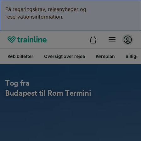
Få regeringskrav, rejsenyheder og
reservationsinformation.
Køb billetter
Oversigt over rejse
Køreplan
Billige 
Tog fra
Budapest til Rom Termini