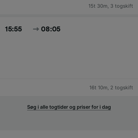
15t 30m
,
3 togskift
15:55
08:05
16t 10m
,
2 togskift
Søg i alle togtider og priser for i dag