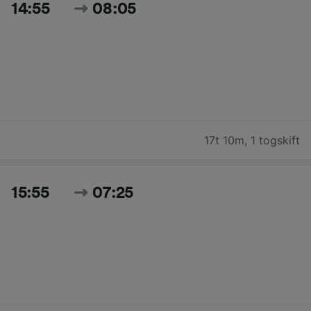
14:55
08:05
17t 10m
,
1 togskift
15:55
07:25