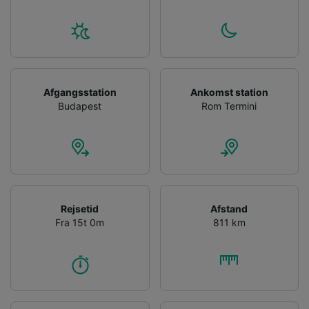
Afgangsstation
Ankomst station
Budapest
Rom Termini
Rejsetid
Afstand
Fra 15t 0m
811 km