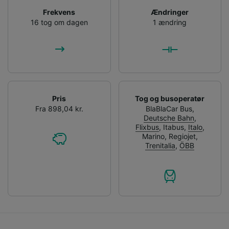
Frekvens
Ændringer
16 tog om dagen
1 ændring
Pris
Tog og busoperatør
Fra 898,04 kr.
BlaBlaCar Bus
,
Deutsche Bahn
,
Flixbus
,
Itabus
,
Italo
,
Marino
,
Regiojet
,
Trenitalia
,
ÖBB