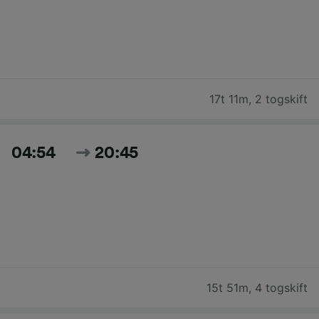
17t 11m
,
2 togskift
04:54
20:45
15t 51m
,
4 togskift