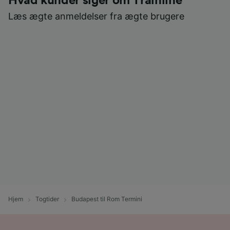
Hvad kunder siger om Trainline
Læs ægte anmeldelser fra ægte brugere
Hjem
Togtider
Budapest til Rom Termini