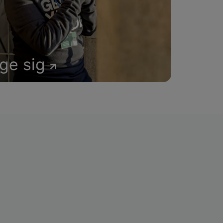
age sig