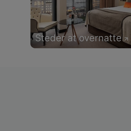
Steder at overnatte