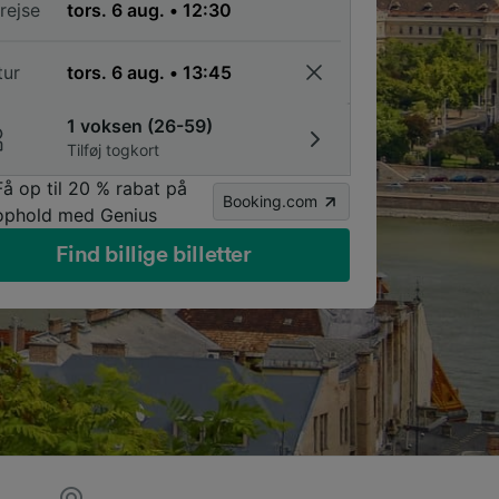
rejse
tur
1 voksen (26-59)
Tilføj togkort
Få op til 20 % rabat på
Booking.com
ophold med Genius
Find billige billetter