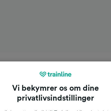
Vi bekymrer os om dine
privatlivsindstillinger