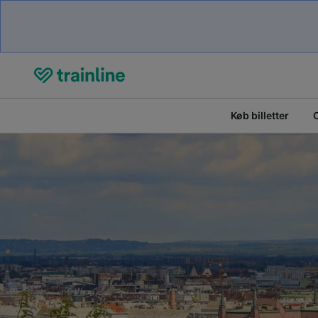
Køb billetter
O