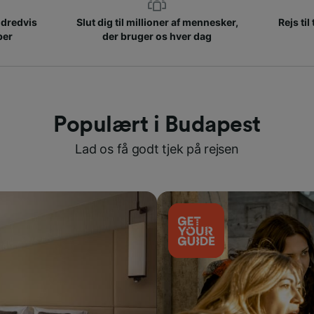
ndredvis
Slut dig til millioner af mennesker,
Rejs til
ber
der bruger os hver dag
Populært i Budapest
Lad os få godt tjek på rejsen