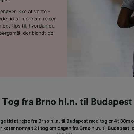
behøver ikke at vente -
inde ud af mere om rejsen
 og,-tips til, hvordan du
 spørgsmål, deriblandt de
Tog fra Brno hl.n. til Budapest
e tid at rejse fra Brno hl.n. til Budapest med tog er 4t 38m 
kører normalt 21 tog om dagen fra Brno hl.n. til Budapest, og 