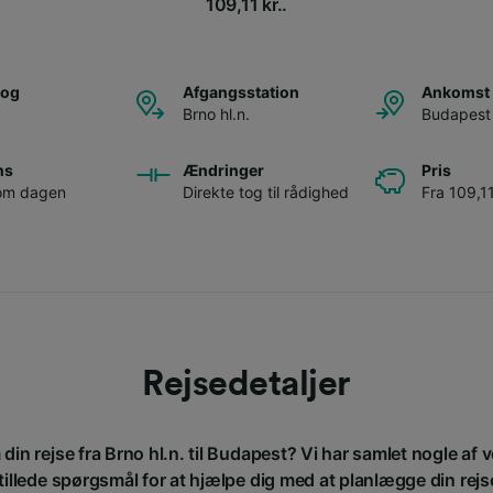
109,11 kr..
tog
Afgangsstation
Ankomst 
Brno hl.n.
Budapest
ns
Ændringer
Pris
 om dagen
Direkte tog til rådighed
Fra 109,11
Rejsedetaljer
din rejse fra Brno hl.n. til Budapest? Vi har samlet nogle af
tillede spørgsmål for at hjælpe dig med at planlægge din rejs