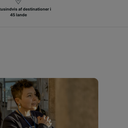
 tusindvis af destinationer i
45 lande