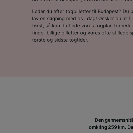
Leder du efter togbilletter til Budapest? Du 
lav en søgning med os i dag! Ønsker du at f
først, så kan du finde vores togplan forneden
finder billige billetter og vores ofte stillede
første og sidste togtider.
Den gennemsnitlig
omkring 259 km. Der 