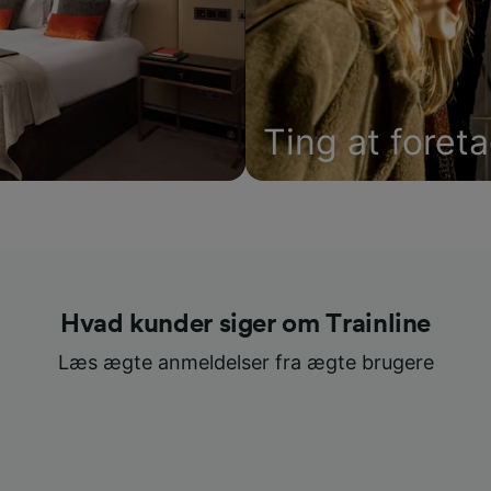
Ting at foret
Hvad kunder siger om Trainline
Læs ægte anmeldelser fra ægte brugere