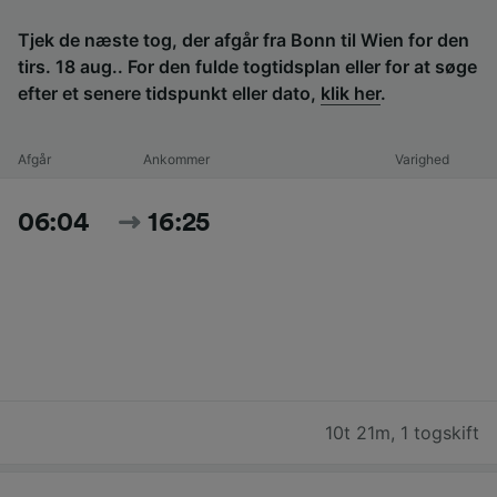
Tjek de næste tog, der afgår fra Bonn til Wien for den
tirs. 18 aug.. For den fulde togtidsplan eller for at søge
efter et senere tidspunkt eller dato,
klik her
.
Afgår
Ankommer
Varighed
06:04
16:25
10t 21m
,
1 togskift