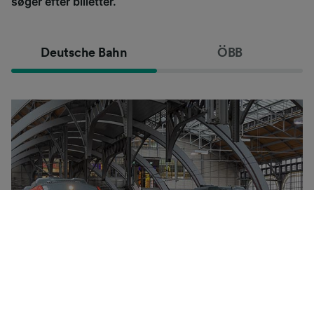
søger efter billetter.
Deutsche Bahn
ÖBB