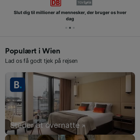
Slut dig til millioner af mennesker, der bruger os hver
dag
Populært i Wien
Lad os få godt tjek på rejsen
Steder at overnatte