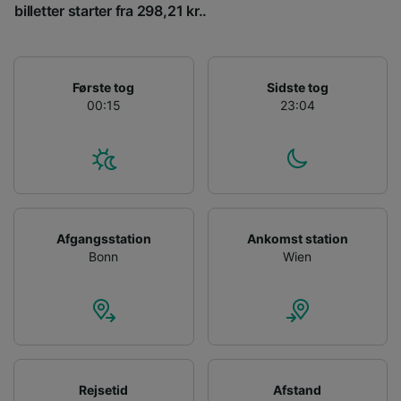
billetter starter fra 298,21 kr..
Liste over partnere (leverandører)
Første tog
Sidste tog
00:15
23:04
Afgangsstation
Ankomst station
Bonn
Wien
Rejsetid
Afstand