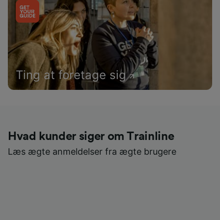
Ting at foretage sig
Hvad kunder siger om Trainline
Læs ægte anmeldelser fra ægte brugere