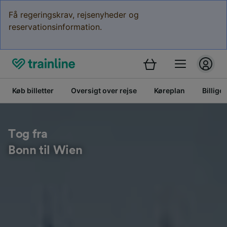
Få regeringskrav, rejsenyheder og
reservationsinformation.
Køb billetter
Oversigt over rejse
Køreplan
Billige 
Tog fra
Bonn til Wien