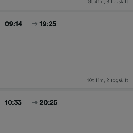
9t 41m
,
3 togskift
09:14
19:25
10t 11m
,
2 togskift
10:33
20:25