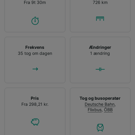
Fra 9t 30m
726 km
Frekvens
Ændringer
35 tog om dagen
1 ændring
Pris
Tog og busoperatør
Fra 298,21 kr.
Deutsche Bahn
,
Flixbus
,
ÖBB