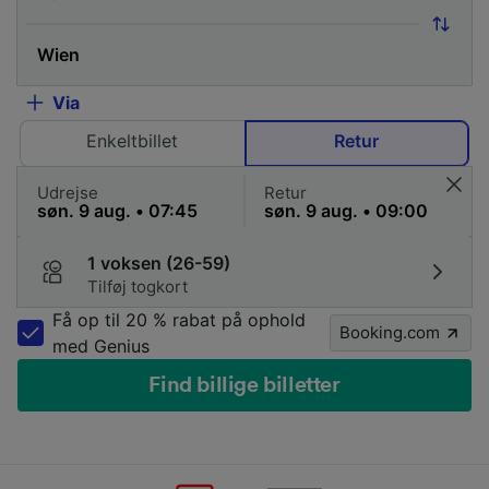
Via
Enkeltbillet
Retur
Udrejse
Retur
1 voksen (26-59)
Tilføj togkort
Få op til 20 % rabat på ophold
Booking.com
med Genius
Find billige billetter