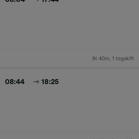
9t 40m
,
1 togskift
08:44
18:25