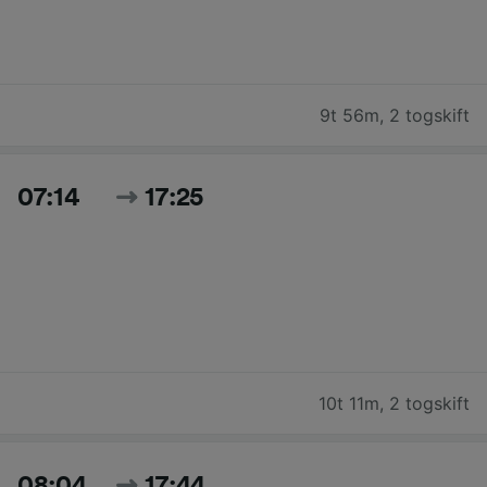
9t 56m
,
2 togskift
07:14
17:25
10t 11m
,
2 togskift
08:04
17:44