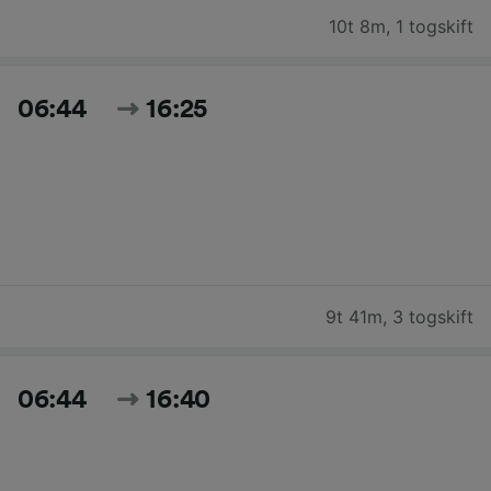
10t 8m
,
1 togskift
06:44
16:25
9t 41m
,
3 togskift
06:44
16:40