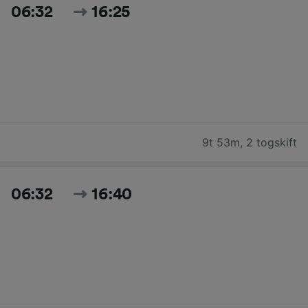
06:32
16:25
9t 53m
,
2 togskift
06:32
16:40