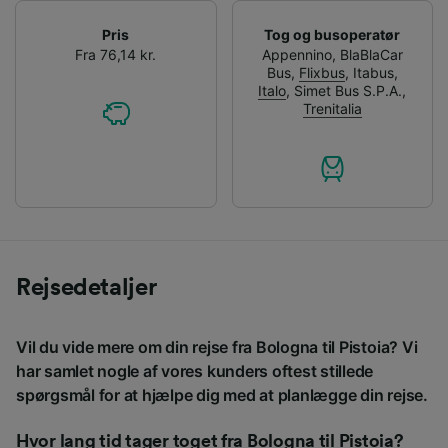
Pris
Tog og busoperatør
Fra 76,14 kr.
Appennino
,
BlaBlaCar
Bus
,
Flixbus
,
Itabus
,
Italo
,
Simet Bus S.P.A.
,
Trenitalia
Rejsedetaljer
Vil du vide mere om din rejse fra Bologna til Pistoia? Vi
har samlet nogle af vores kunders oftest stillede
spørgsmål for at hjælpe dig med at planlægge din rejse.
Hvor lang tid tager toget fra Bologna til Pistoia?