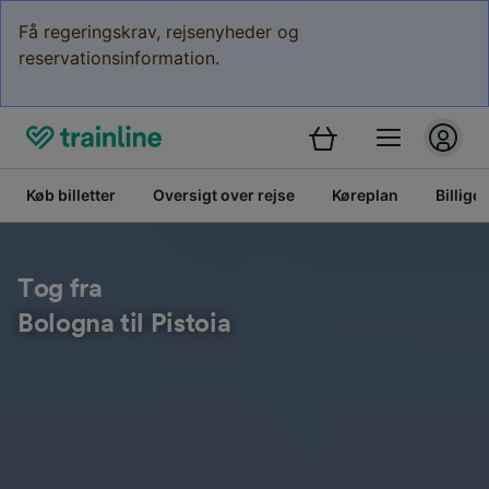
Få regeringskrav, rejsenyheder og
reservationsinformation.
Køb billetter
Oversigt over rejse
Køreplan
Billige 
Tog fra
Bologna til Pistoia