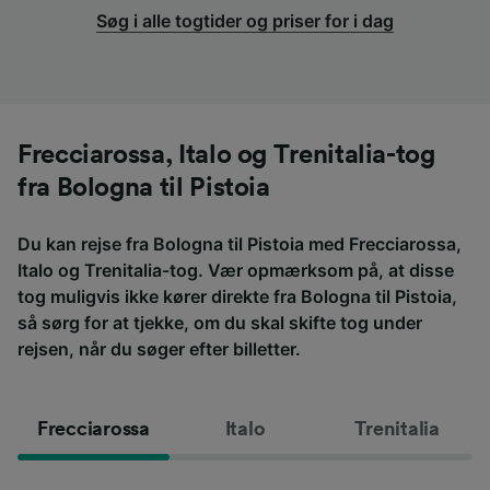
Søg i alle togtider og priser for i dag
Frecciarossa, Italo og Trenitalia-tog
fra Bologna til Pistoia
Du kan rejse fra Bologna til Pistoia med Frecciarossa,
Italo og Trenitalia-tog. Vær opmærksom på, at disse
tog muligvis ikke kører direkte fra Bologna til Pistoia,
så sørg for at tjekke, om du skal skifte tog under
rejsen, når du søger efter billetter.
Frecciarossa
Italo
Trenitalia