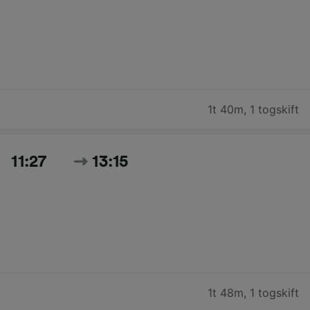
1t 40m
,
1 togskift
11:27
13:15
1t 48m
,
1 togskift