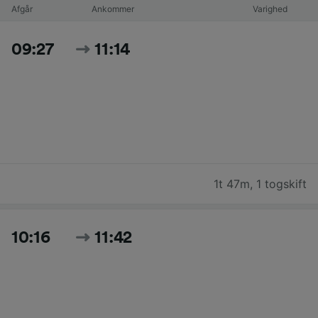
Afgår
Ankommer
Varighed
09:27
11:14
1t 47m
,
1 togskift
10:16
11:42