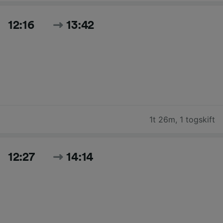
12:16
13:42
1t 26m
,
1 togskift
12:27
14:14