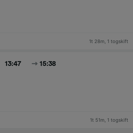
1t 28m
,
1 togskift
13:47
15:38
1t 51m
,
1 togskift