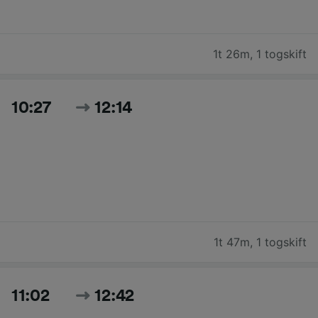
1t 26m
,
1 togskift
10:27
12:14
1t 47m
,
1 togskift
11:02
12:42