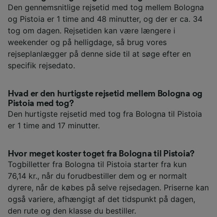
Den gennemsnitlige rejsetid med tog mellem Bologna
og Pistoia er 1 time and 48 minutter, og der er ca. 34
tog om dagen. Rejsetiden kan være længere i
weekender og på helligdage, så brug vores
rejseplanlægger på denne side til at søge efter en
specifik rejsedato.
Hvad er den hurtigste rejsetid mellem Bologna og
Pistoia med tog?
Den hurtigste rejsetid med tog fra Bologna til Pistoia
er 1 time and 17 minutter.
Hvor meget koster toget fra Bologna til Pistoia?
Togbilletter fra Bologna til Pistoia starter fra kun
76,14 kr., når du forudbestiller dem og er normalt
dyrere, når de købes på selve rejsedagen. Priserne kan
også variere, afhængigt af det tidspunkt på dagen,
den rute og den klasse du bestiller.