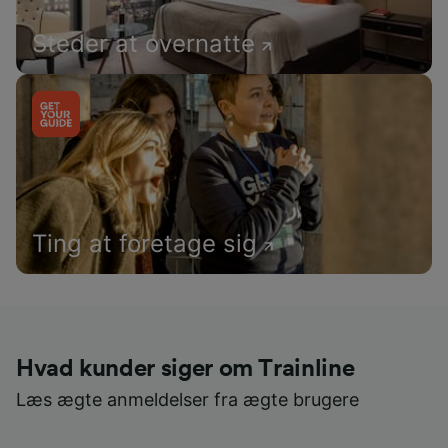
Steder at overnatte
Ting at foretage sig
Hvad kunder siger om Trainline
Læs ægte anmeldelser fra ægte brugere