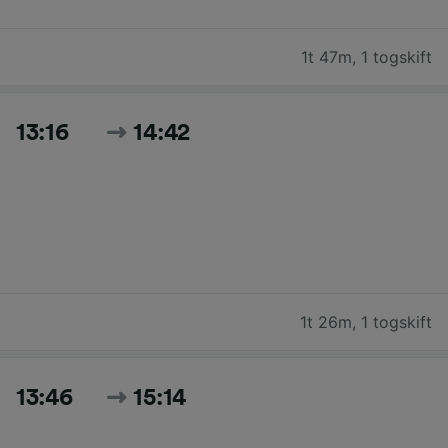
1t 47m
,
1 togskift
13:16
14:42
1t 26m
,
1 togskift
13:46
15:14