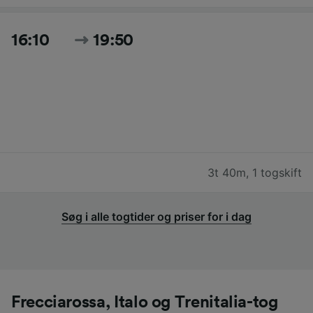
16:10
19:50
3t 40m
,
1 togskift
Søg i alle togtider og priser for i dag
Frecciarossa, Italo og Trenitalia-tog