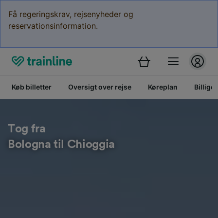
Få regeringskrav, rejsenyheder og
reservationsinformation.
Køb billetter
Oversigt over rejse
Køreplan
Billige 
Tog fra
Bologna til Chioggia