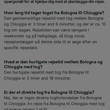
spørgsmål for at hjælpe dig med at planlægge din rejse.
Hvor lang tid tager toget fra Bologna til Chioggia?
Den gennemsnitlige rejsetid med tog mellem Bologna
og Chioggia er 3 timer and 8 minutter, og der er ca. 10
tog om dagen. Rejsetiden kan være længere i
weekender og på helligdage, så brug vores
rejseplanlægger på denne side til at søge efter en
specifik rejsedato.
Hvad er den hurtigste rejsetid mellem Bologna og
Chioggia med tog?
Den hurtigste rejsetid med tog fra Bologna til
Chioggia er 2 timer and 18 minutter.
Er der et direkte tog fra Bologna til Chioggia?
Nej, der er ingen direkte togforbindelser fra Bologna
til Chioggia. En rejse fra Bologna til Chioggia med tog
vil kræve mindst 1 skift.