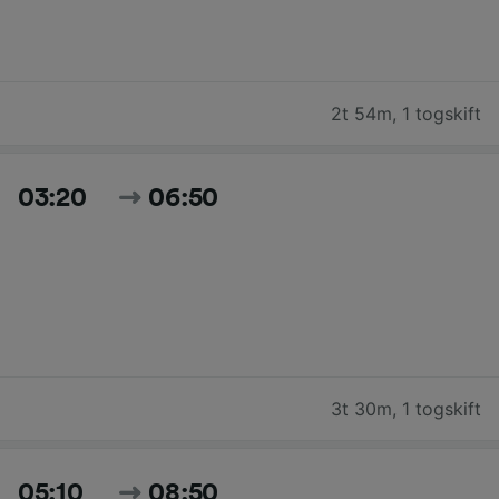
2t 54m
,
1 togskift
03:20
06:50
3t 30m
,
1 togskift
05:10
08:50