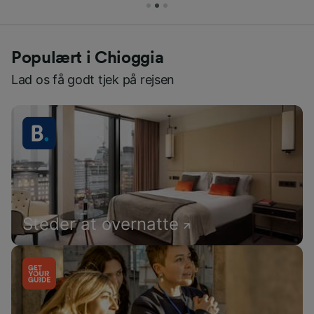
Populært i Chioggia
Lad os få godt tjek på rejsen
Steder at overnatte