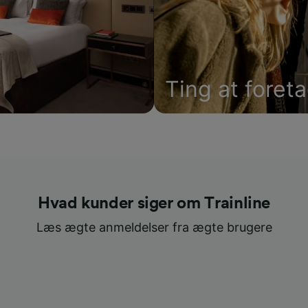
Ting at foret
Hvad kunder siger om Trainline
Læs ægte anmeldelser fra ægte brugere