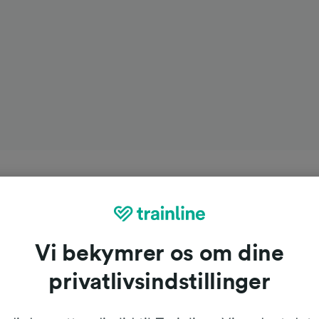
Vi bekymrer os om dine
privatlivsindstillinger