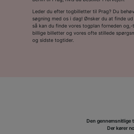
Leder du efter togbilletter til Prag? Du behøv
søgning med os i dag! Ønsker du at finde ud 
så kan du finde vores togplan forneden og,-ti
billige billetter og vores ofte stillede spørgs
og sidste togtider.
Den gennemsnitlige ti
Der kører nor