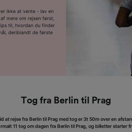
er ikke at vente - lav en
af mere om rejsen først,
ps til, hvordan du finder
mål, deriblandt de første
Tog fra Berlin til Prag
d at rejse fra Berlin til Prag med tog er 3t 50m over en afst
malt 11 tog om dagen fra Berlin til Prag, og billetter starter f