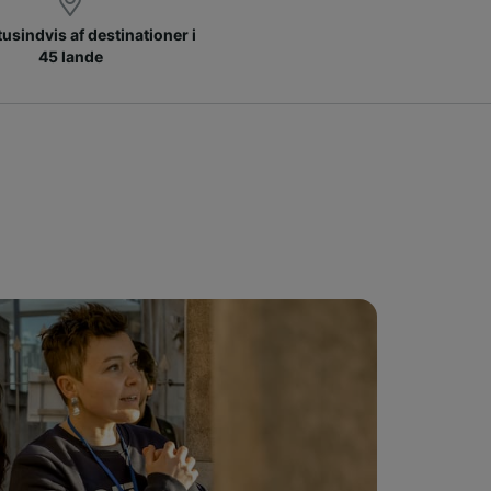
 tusindvis af destinationer i
45 lande