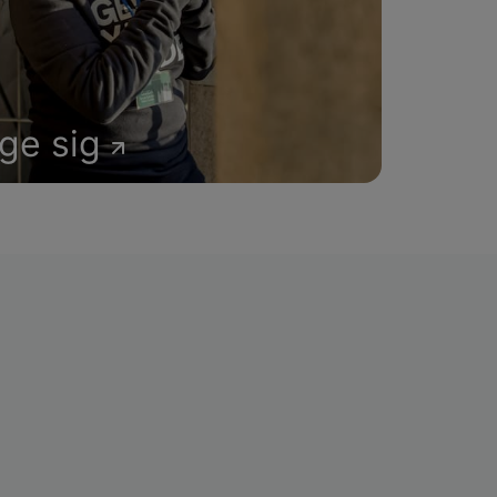
age sig