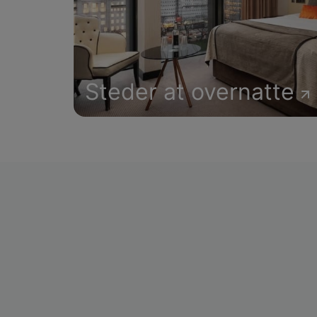
Steder at overnatte