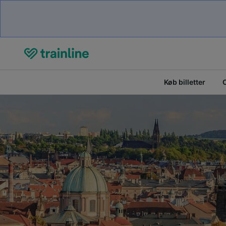
Køb billetter
O