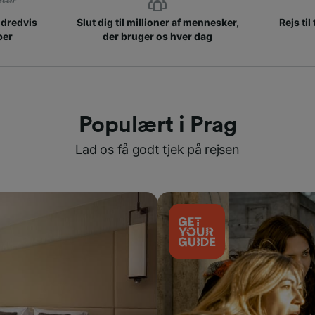
ndredvis
Slut dig til millioner af mennesker,
Rejs til
ber
der bruger os hver dag
Populært i Prag
Lad os få godt tjek på rejsen