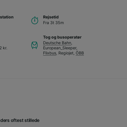
station
Rejsetid
Fra 3t 35m
Tog og busoperatør
Deutsche Bahn
,
 kr.
European_Sleeper
,
Flixbus
,
Regiojet
,
ÖBB
ders oftest stillede