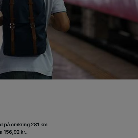
and på omkring 281 km.
ra 156,92 kr..