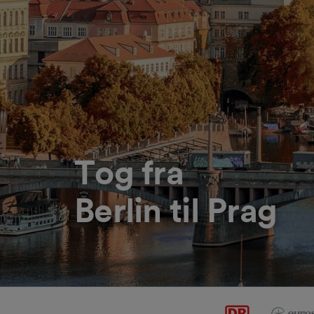
Tog fra
Berlin til Prag