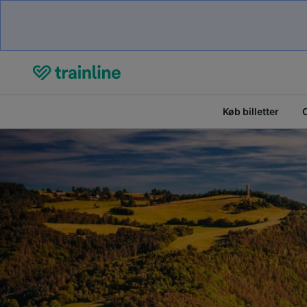
Køb billetter
O