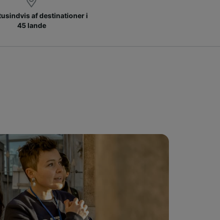
 tusindvis af destinationer i
45 lande