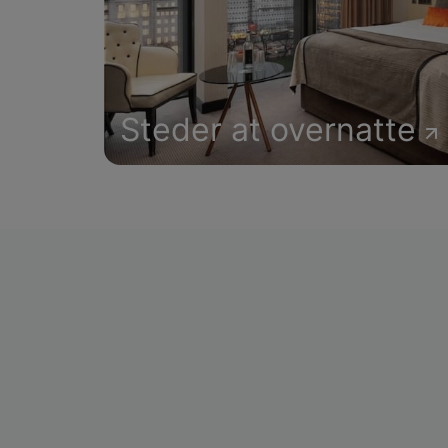
Steder at overnatte