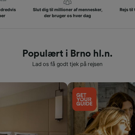
ndredvis
Slut dig til millioner af mennesker,
Rejs til
ber
der bruger os hver dag
Populært i Brno hl.n.
Lad os få godt tjek på rejsen