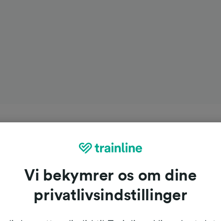
Vi bekymrer os om dine
privatlivsindstillinger