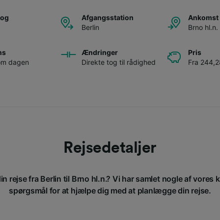
tog
Afgangsstation
Ankomst 
Berlin
Brno hl.n.
ns
Ændringer
Pris
 om dagen
Direkte tog til rådighed
Fra 244,2
Rejsedetaljer
n rejse fra Berlin til Brno hl.n.? Vi har samlet nogle af vores 
spørgsmål for at hjælpe dig med at planlægge din rejse.