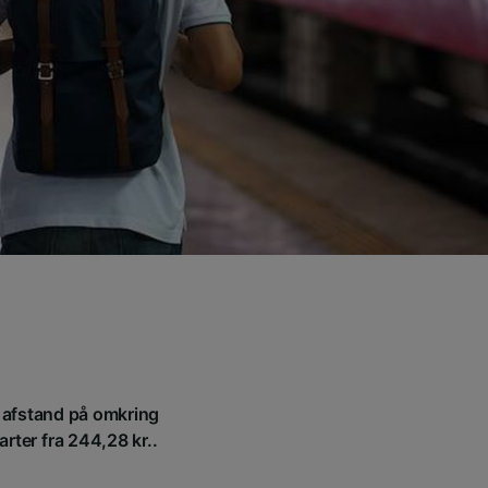
en afstand på omkring
arter fra 244,28 kr..