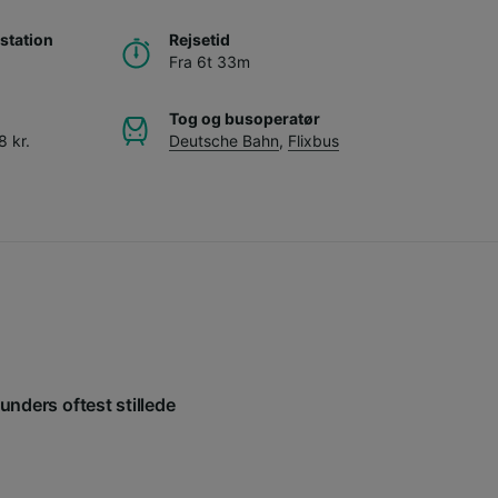
station
Rejsetid
Fra 6t 33m
Tog og busoperatør
8 kr.
Deutsche Bahn
,
Flixbus
kunders oftest stillede