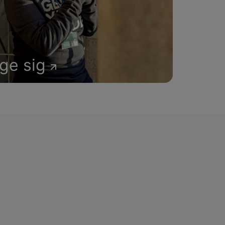
age sig