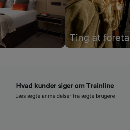
Ting at foret
Hvad kunder siger om Trainline
Læs ægte anmeldelser fra ægte brugere