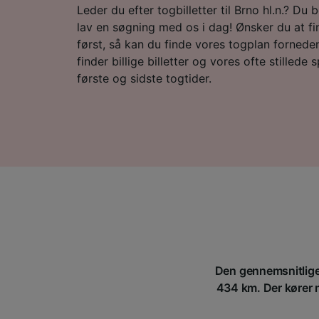
Leder du efter togbilletter til Brno hl.n.? Du 
lav en søgning med os i dag! Ønsker du at f
først, så kan du finde vores togplan forneden
finder billige billetter og vores ofte stillede
første og sidste togtider.
Den gennemsnitlige t
434 km. Der kører no