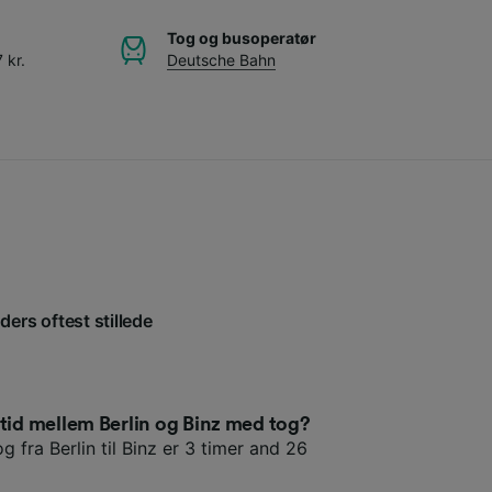
Tog og busoperatør
 kr.
Deutsche Bahn
ders oftest stillede
etid mellem Berlin og Binz med tog?
g fra Berlin til Binz er 3 timer and 26