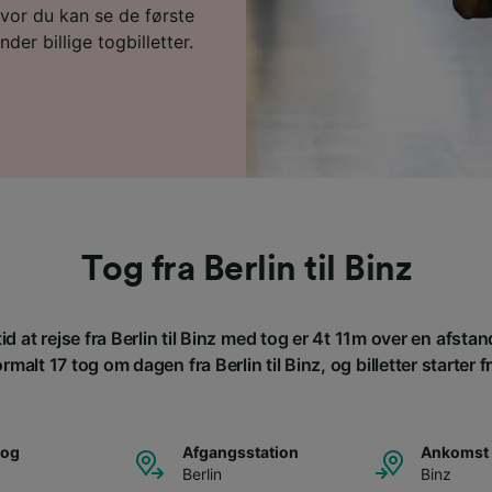
vor du kan se de første
der billige togbilletter.
Tog fra Berlin til Binz
d at rejse fra Berlin til Binz med tog er 4t 11m over en afst
rmalt 17 tog om dagen fra Berlin til Binz, og billetter starter fr
tog
Afgangsstation
Ankomst 
Berlin
Binz