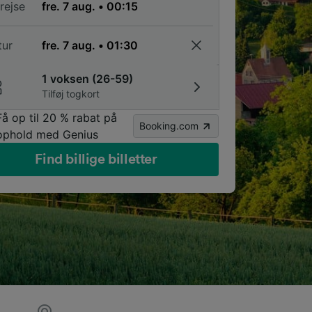
rejse
tur
1 voksen (26-59)
Tilføj togkort
Få op til 20 % rabat på
Booking.com
ophold med Genius
Find billige billetter