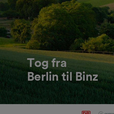
Tog fra
Berlin til Binz