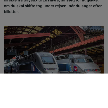
direkte fra Bayeux til Le Havre, så sørg for at tjekke,
om du skal skifte tog under rejsen, når du søger efter
billetter.
SNCF er Frankrigs nationale togselskab. Selskabet