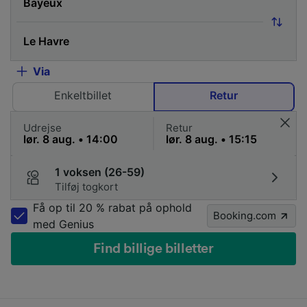
Via
Enkeltbillet
Retur
Udrejse
Retur
1 voksen (26-59)
Tilføj togkort
Få op til 20 % rabat på ophold
Booking.com
med Genius
Find billige billetter