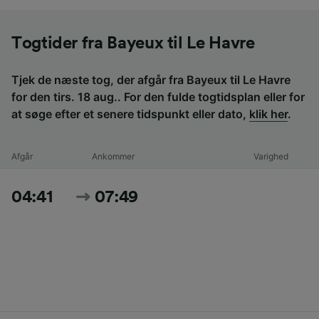
Togtider fra Bayeux til Le Havre
Tjek de næste tog, der afgår fra Bayeux til Le Havre
for den tirs. 18 aug.. For den fulde togtidsplan eller for
at søge efter et senere tidspunkt eller dato,
klik her
.
Afgår
Ankommer
Varighed
04:41
07:49