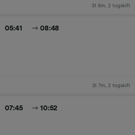
3t 8m
,
2 togskift
05:41
08:48
3t 7m
,
2 togskift
07:45
10:52