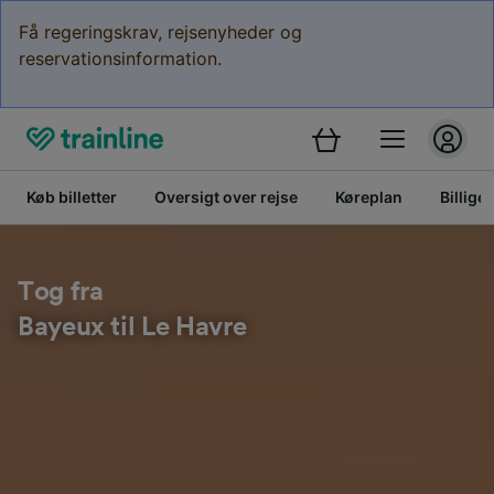
Få regeringskrav, rejsenyheder og
reservationsinformation.
Køb billetter
Oversigt over rejse
Køreplan
Billige 
Tog fra
Bayeux til Le Havre