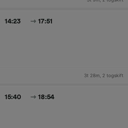
14:23
17:51
3t 28m
,
2 togskift
15:40
18:54