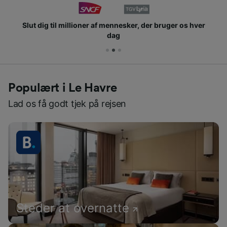
Slut dig til millioner af mennesker, der bruger os hver
dag
Populært i Le Havre
Lad os få godt tjek på rejsen
Steder at overnatte