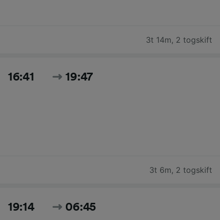
3t 14m
,
2 togskift
16:41
19:47
3t 6m
,
2 togskift
19:14
06:45