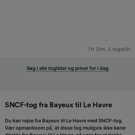
11t 31m
,
2 togskift
Søg i alle togtider og priser for i dag
SNCF-tog fra Bayeux til Le Havre
Du kan rejse fra Bayeux til Le Havre med SNCF-tog.
Vær opmærksom på, at disse tog muligvis ikke kører