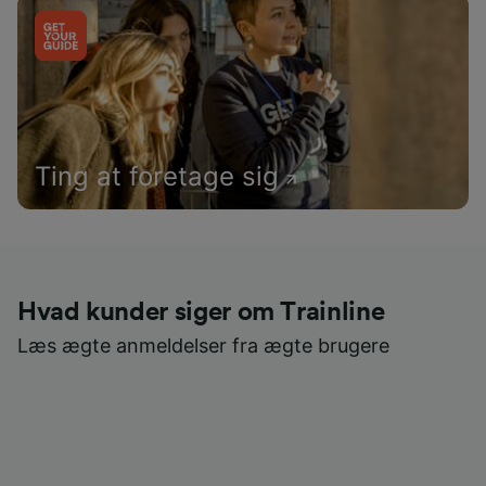
Ting at foretage sig
Hvad kunder siger om Trainline
Læs ægte anmeldelser fra ægte brugere