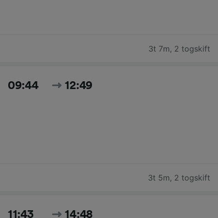
3t 7m
,
2 togskift
09:44
12:49
3t 5m
,
2 togskift
11:43
14:48