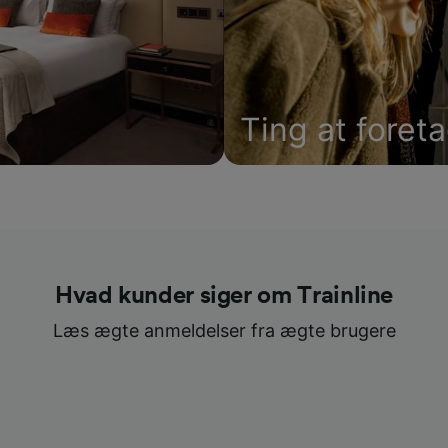
Ting at foret
Hvad kunder siger om Trainline
Læs ægte anmeldelser fra ægte brugere