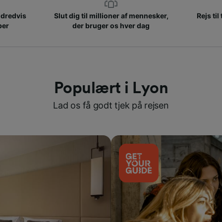
ndredvis
Slut dig til millioner af mennesker,
Rejs til
ber
der bruger os hver dag
Populært i Lyon
Lad os få godt tjek på rejsen