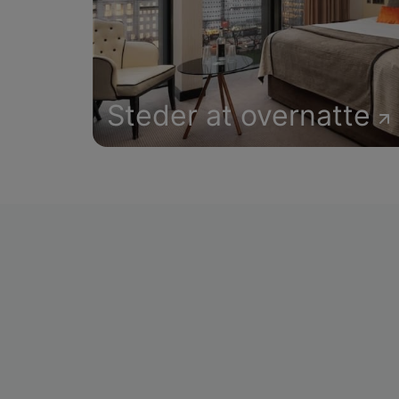
Steder at overnatte