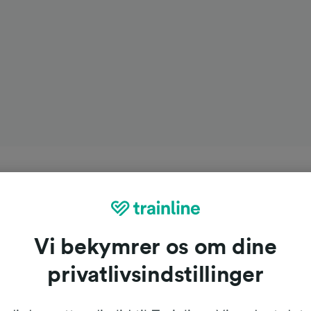
Vi bekymrer os om dine
privatlivsindstillinger