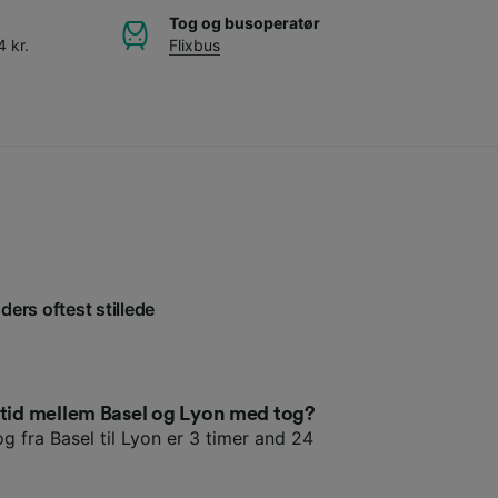
Tog og busoperatør
 kr.
Flixbus
ders oftest stillede
etid mellem Basel og Lyon med tog?
g fra Basel til Lyon er 3 timer and 24