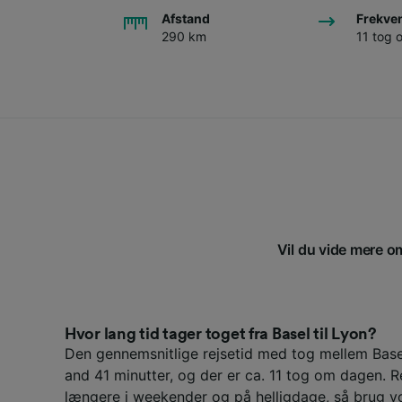
Afstand
Frekve
290 km
11 tog
Vil du vide mere om
Hvor lang tid tager toget fra Basel til Lyon?
Den gennemsnitlige rejsetid med tog mellem Base
and 41 minutter, og der er ca. 11 tog om dagen. 
længere i weekender og på helligdage, så brug v