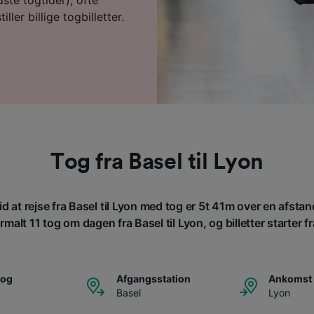
ller billige togbilletter.
Tog fra Basel til Lyon
d at rejse fra Basel til Lyon med tog er 5t 41m over en afst
malt 11 tog om dagen fra Basel til Lyon, og billetter starter f
tog
Afgangsstation
Ankomst 
Basel
Lyon