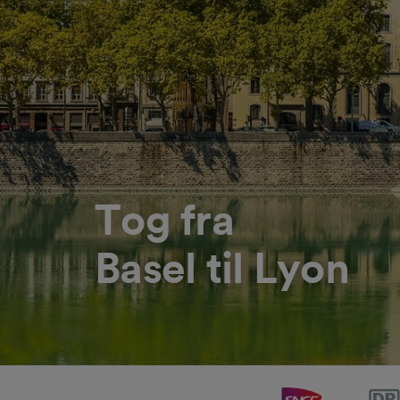
Tog fra
Basel til Lyon