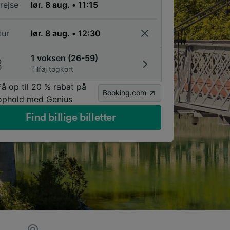
rejse
tur
1 voksen (26-59)
Tilføj togkort
Få op til 20 % rabat på
Booking.com
ophold med Genius
Find billige billetter