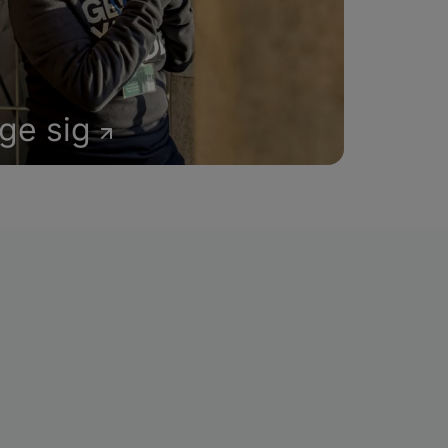
age sig