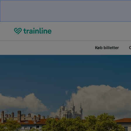
Køb billetter
O