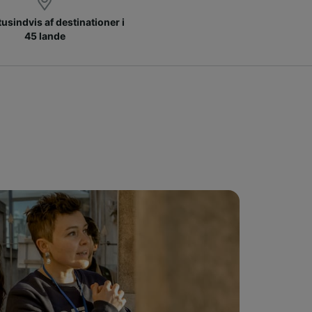
 tusindvis af destinationer i
45 lande