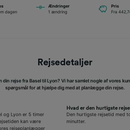
ns
Ændringer
Pris
 om dagen
1 ændring
Fra 442,74
Rejsedetaljer
 din rejse fra Basel til Lyon? Vi har samlet nogle af vores kun
spørgsmål for at hjælpe dig med at planlægge din rejse.
Hvad er den hurtigste rejs
l og Lyon er 5 timer
Den hurtigste rejsetid med to
Rejsetiden kan være
minutter.
ores rejseplanlægger