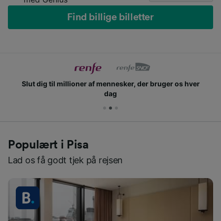
Find billige billetter
Slut dig til millioner af mennesker, der bruger os hver
dag
Populært i Pisa
Lad os få godt tjek på rejsen