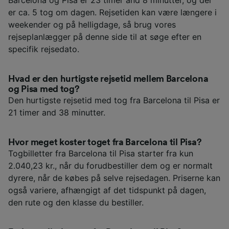
Barcelona og Pisa er 23 timer and 8 minutter, og der
er ca. 5 tog om dagen. Rejsetiden kan være længere i
weekender og på helligdage, så brug vores
rejseplanlægger på denne side til at søge efter en
specifik rejsedato.
Hvad er den hurtigste rejsetid mellem Barcelona
og Pisa med tog?
Den hurtigste rejsetid med tog fra Barcelona til Pisa er
21 timer and 38 minutter.
Hvor meget koster toget fra Barcelona til Pisa?
Togbilletter fra Barcelona til Pisa starter fra kun
2.040,23 kr., når du forudbestiller dem og er normalt
dyrere, når de købes på selve rejsedagen. Priserne kan
også variere, afhængigt af det tidspunkt på dagen,
den rute og den klasse du bestiller.