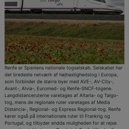
Renfe er Spaniens nationale togselskab. Selskabet har
det bredeste netværk af højhastighedstog i Europa,
som forbinder de større byer med AVE-, AV-City-,
Avant-, Alvia-, Euromed- og Renfe-SNCF-togene.
Langdistanceruterne varetages af Altaria- og Talgo-
tog, mens de regionale ruter varetages af Media
Distancia-, Regional- og Express Regional-tog. Renfe
kører også på internationale ruter til Frankrig og
Portugal, og tilbyder endda muligheden for at rejse