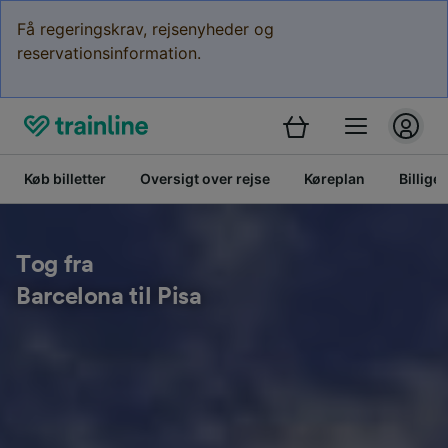
Få regeringskrav, rejsenyheder og
reservationsinformation.
Køb billetter
Oversigt over rejse
Køreplan
Billige 
Tog fra
Barcelona til Pisa