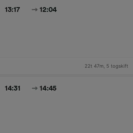
13:17
12:04
22t 47m
,
5 togskift
14:31
14:45