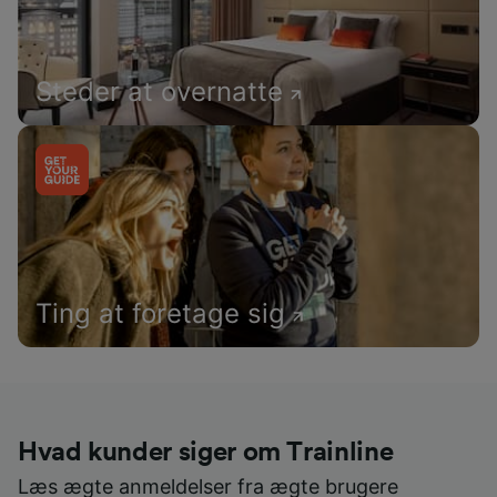
Steder at overnatte
Ting at foretage sig
Hvad kunder siger om Trainline
Læs ægte anmeldelser fra ægte brugere