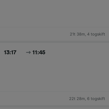
21t 38m
,
4 togskift
13:17
11:45
22t 28m
,
6 togskift