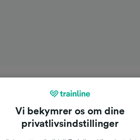
Vi bekymrer os om dine
privatlivsindstillinger