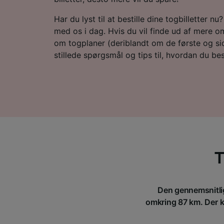
Har du lyst til at bestille dine togbilletter n
med os i dag. Hvis du vil finde ud af mere om
om togplaner (deriblandt om de første og sid
stillede spørgsmål og tips til, hvordan du besti
T
Den gennemsnitlig
omkring 87 km. Der kø