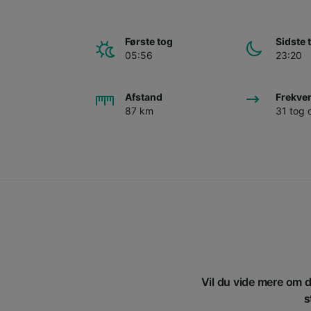
Første tog
Sidste 
05:56
23:20
Afstand
Frekve
87 km
31 tog
Vil du vide mere om d
s