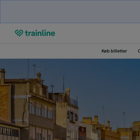
Køb billetter
O