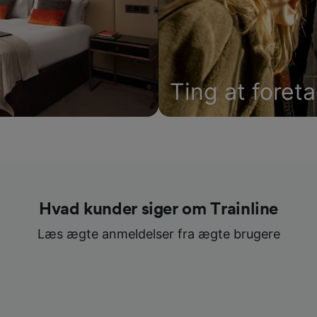
Ting at foret
Hvad kunder siger om Trainline
Læs ægte anmeldelser fra ægte brugere