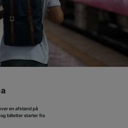
na
over en afstand på
 billetter starter fra