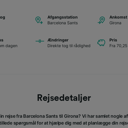
tog
Afgangsstation
Ankomst 
Barcelona Sants
Girona
ns
Ændringer
Pris
 om dagen
Direkte tog til rådighed
Fra 70,25 
Rejsedetaljer
in rejse fra Barcelona Sants til Girona? Vi har samlet nogle a
tillede spørgsmål for at hjælpe dig med at planlægge din rejs