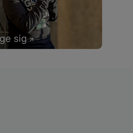
age sig