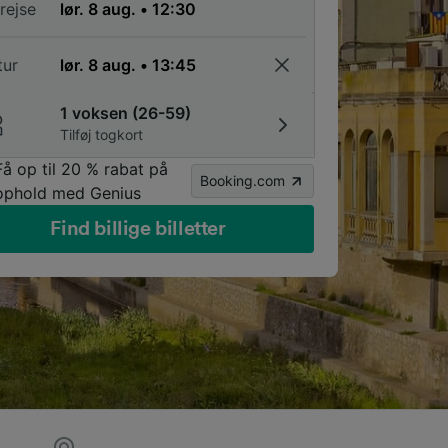
rejse
tur
1 voksen (26-59)
Tilføj togkort
Få op til 20 % rabat på
Booking.com
ophold med Genius
Find billige billetter