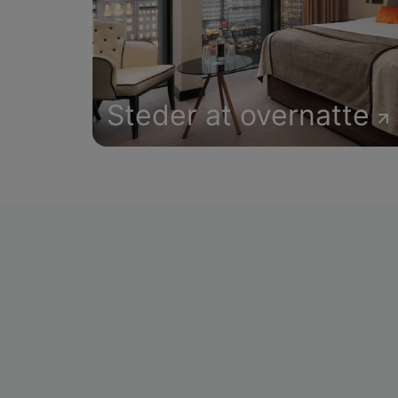
Steder at overnatte