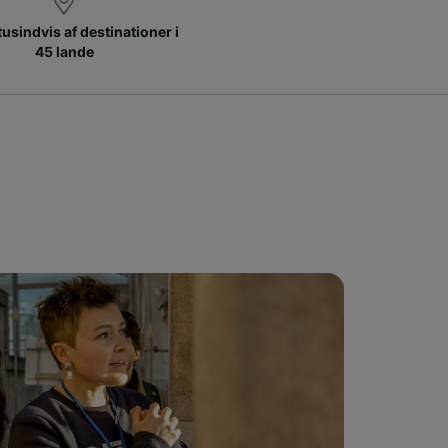
 tusindvis af destinationer i
45 lande