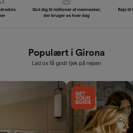
ndredvis
Slut dig til millioner af mennesker,
Rejs til
ber
der bruger os hver dag
Populært i Girona
Lad os få godt tjek på rejsen