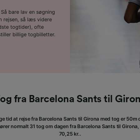
u? Så bare lav en søgning
 rejsen, så læs videre
ste togtider), ofte
ller billige togbilletter.
og fra Barcelona Sants til Giro
e tid at rejse fra Barcelona Sants til Girona med tog er 50m 
rer normalt 31 tog om dagen fra Barcelona Sants til Girona, og
70,25 kr..