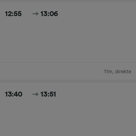
12:55
13:06
11m
,
direkte
13:40
13:51