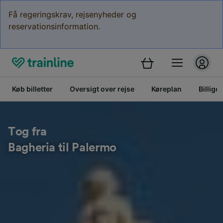
Få regeringskrav, rejsenyheder og
reservationsinformation.
Køb billetter
Oversigt over rejse
Køreplan
Billige 
Tog fra
Bagheria til Palermo