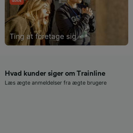
Ting at foretage sig
Hvad kunder siger om Trainline
Læs ægte anmeldelser fra ægte brugere