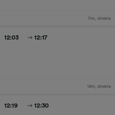
11m
,
direkte
12:03
12:17
14m
,
direkte
12:19
12:30