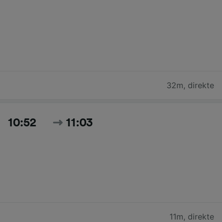
32m
,
direkte
10:52
11:03
11m
,
direkte