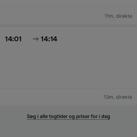
11m
,
direkte
14:01
14:14
13m
,
direkte
Søg i alle togtider og priser for i dag