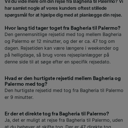
Vil du vide mere om din rejse fra Bagheria til Palermo? Vi
har samlet nogle af vores kunders oftest stillede
spørgsmål for at hjælpe dig med at planlægge din rejse.
Hvor lang tid tager toget fra Bagheria til Palermo?
Den gennemsnitlige rejsetid med tog mellem Bagheria
og Palermo er 12 minutter, og der er ca. 47 tog om
dagen. Rejsetiden kan være længere i weekender og
på helligdage, så brug vores rejseplanlægger på
denne side til at søge efter en specifik rejsedato.
Hvad er den hurtigste rejsetid mellem Bagheria og
Palermo med tog?
Den hurtigste rejsetid med tog fra Bagheria til Palermo
er 9 minutter.
Er der et direkte tog fra Bagheria til Palermo?
Ja, det er muligt at rejse fra Bagheria til Palermo, uden
at du behøver at skifte tog. Der er 47 direkte tog