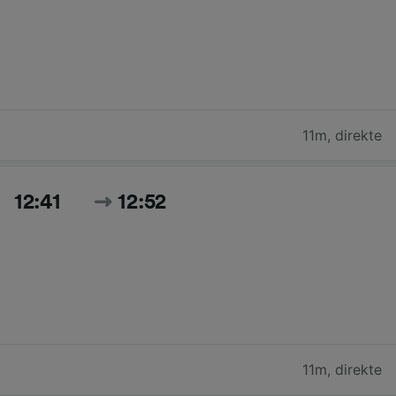
11m
,
direkte
12:41
12:52
11m
,
direkte