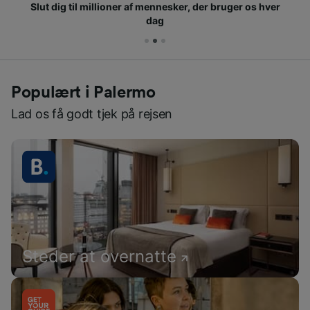
Slut dig til millioner af mennesker, der bruger os hver
dag
Populært i Palermo
Lad os få godt tjek på rejsen
Steder at overnatte