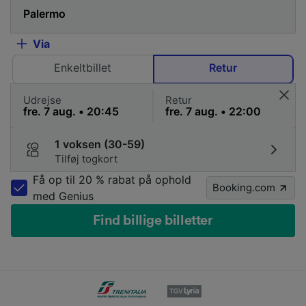
Via
Enkeltbillet
Retur
Udrejse
Retur
1 voksen (30-59)
Tilføj togkort
Få op til 20 % rabat på ophold
Booking.com
med Genius
Find billige billetter