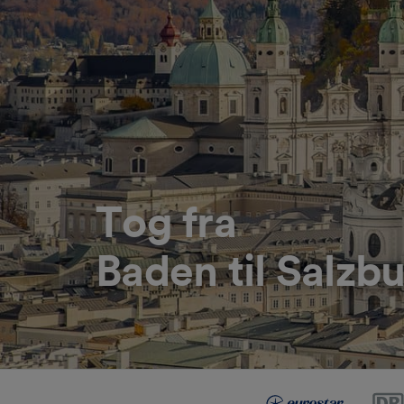
Tog fra
Baden til Salzb