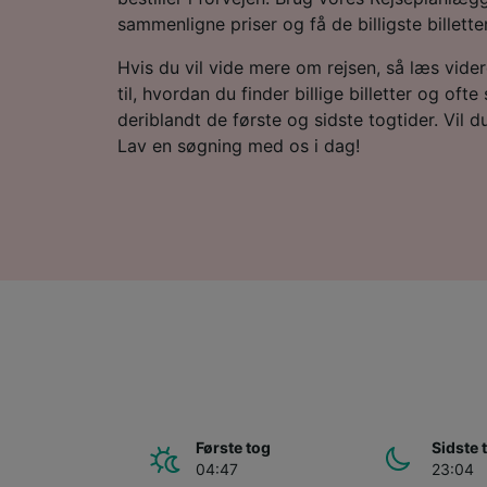
sammenligne priser og få de billigste billetter
Hvis du vil vide mere om rejsen, så læs vide
til, hvordan du finder billige billetter og ofte
deriblandt de første og sidste togtider. Vil du 
Lav en søgning med os i dag!
Første tog
Sidste 
04:47
23:04