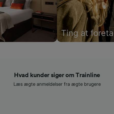
Ting at foret
Hvad kunder siger om Trainline
Læs ægte anmeldelser fra ægte brugere