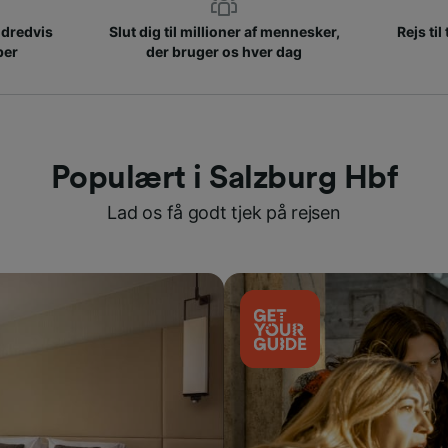
ndredvis
Slut dig til millioner af mennesker,
Rejs til
ber
der bruger os hver dag
Populært i Salzburg Hbf
Lad os få godt tjek på rejsen