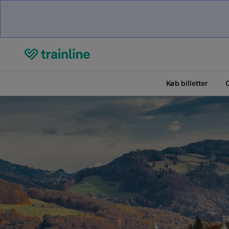
Køb billetter
O