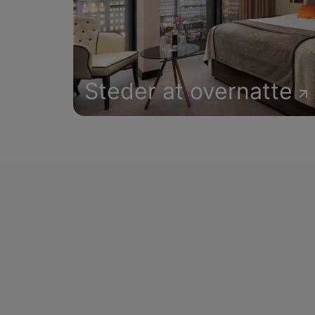
Steder at overnatte