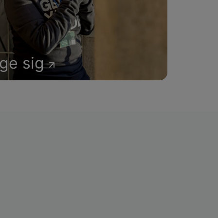
age sig