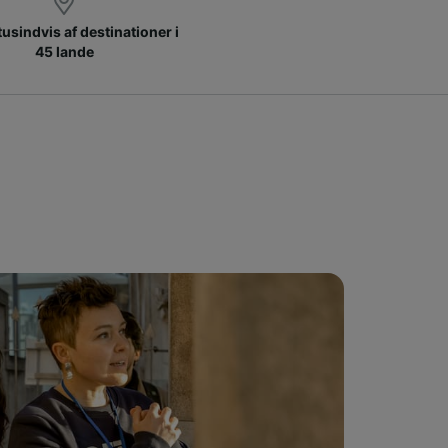
 tusindvis af destinationer i
45 lande