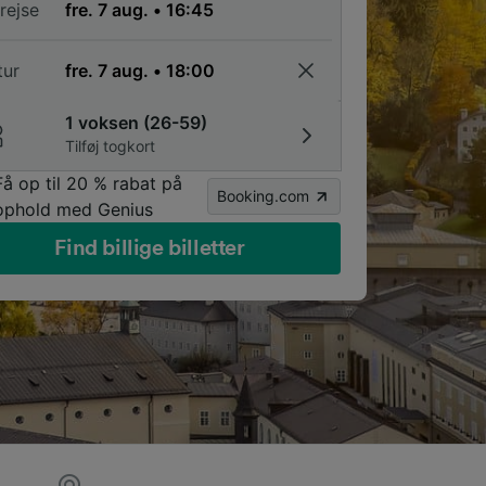
rejse
tur
1 voksen (26-59)
Tilføj togkort
Få op til 20 % rabat på
Booking.com
ophold med Genius
Find billige billetter