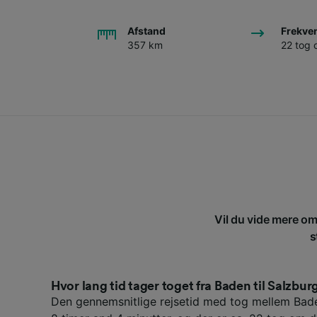
Afstand
Frekve
357 km
22 tog
Vil du vide mere om
s
Hvor lang tid tager toget fra Baden til Salzbur
Den gennemsnitlige rejsetid med tog mellem Bad