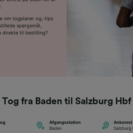
.
re om togplaner og,-tips
 stillede spørgsmål,
direkte til bestilling?
Tog fra Baden til Salzburg Hbf
tog
Afgangsstation
Ankomst 
Baden
Salzburg