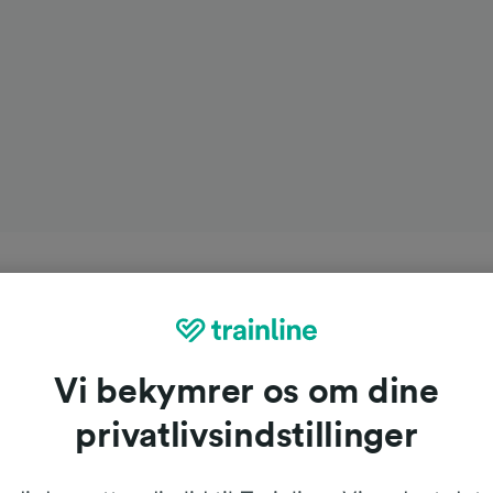
Vi bekymrer os om dine
privatlivsindstillinger