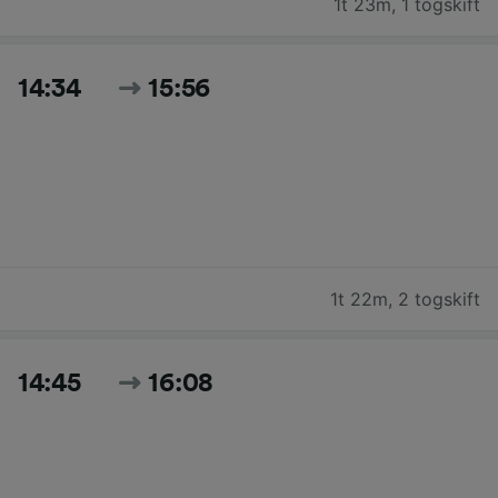
1t 23m
,
1 togskift
14:34
15:56
1t 22m
,
2 togskift
14:45
16:08