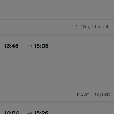
1t 22m
,
2 togskift
13:45
15:08
1t 23m
,
1 togskift
14:04
15:26