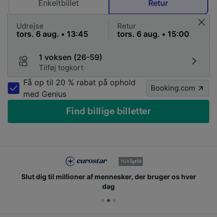
Enkeltbillet
Retur
Udrejse
Retur
1 voksen (26-59)
Tilføj togkort
Få op til 20 % rabat på ophold
Booking.com
med Genius
Find billige billetter
Slut dig til millioner af mennesker, der bruger os hver
dag