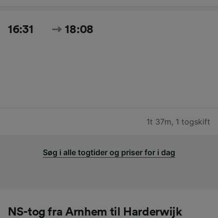
16:31
18:08
1t 37m
,
1 togskift
Søg i alle togtider og priser for i dag
NS-tog fra Arnhem til Harderwijk