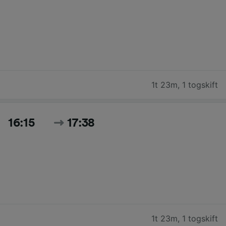
1t 23m
,
1 togskift
16:15
17:38
1t 23m
,
1 togskift