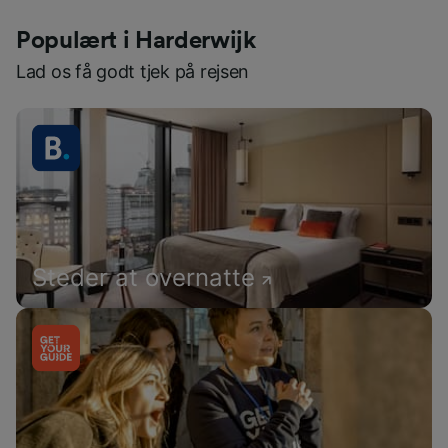
Populært i Harderwijk
Lad os få godt tjek på rejsen
Steder at overnatte