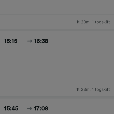
1t 23m
,
1 togskift
15:15
16:38
1t 23m
,
1 togskift
15:45
17:08