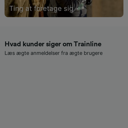
Ting at foretage sig
Hvad kunder siger om Trainline
Læs ægte anmeldelser fra ægte brugere