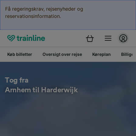
Få regeringskrav, rejsenyheder og
reservationsinformation.
Køb billetter
Oversigt over rejse
Køreplan
Billige 
Tog fra
Arnhem til Harderwijk