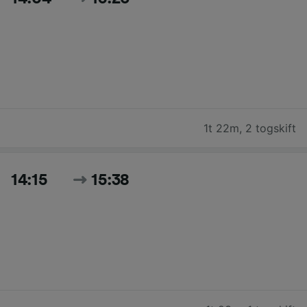
1t 22m
,
2 togskift
14:15
15:38