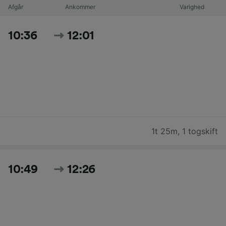
Afgår
Ankommer
Varighed
10:36
12:01
1t 25m
,
1 togskift
10:49
12:26