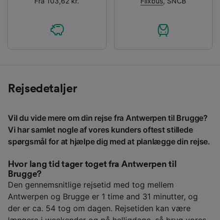
Fra 103,62 kr.
Flixbus
,
SNCB
Rejsedetaljer
Vil du vide mere om din rejse fra Antwerpen til Brugge?
Vi har samlet nogle af vores kunders oftest stillede
spørgsmål for at hjælpe dig med at planlægge din rejse.
Hvor lang tid tager toget fra Antwerpen til
Brugge?
Den gennemsnitlige rejsetid med tog mellem
Antwerpen og Brugge er 1 time and 31 minutter, og
der er ca. 54 tog om dagen. Rejsetiden kan være
længere i weekender og på helligdage, så brug vores