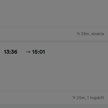
1t 29m
,
direkte
13:36
15:01
1t 25m
,
1 togskift