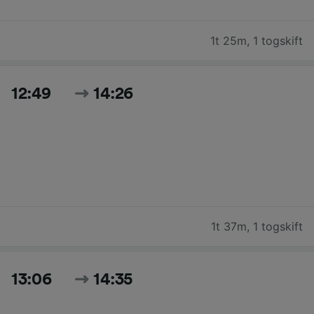
1t 25m
,
1 togskift
12:49
14:26
1t 37m
,
1 togskift
13:06
14:35