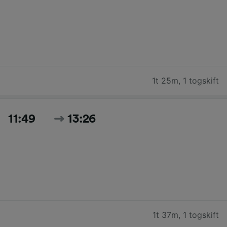
1t 25m
,
1 togskift
11:49
13:26
1t 37m
,
1 togskift