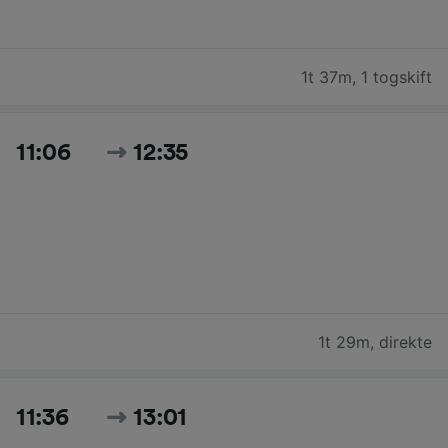
1t 37m
,
1 togskift
11:06
12:35
1t 29m
,
direkte
11:36
13:01