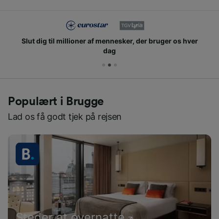
Slut dig til millioner af mennesker, der bruger os hver
dag
Populært i Brugge
Lad os få godt tjek på rejsen
Steder at overnatte