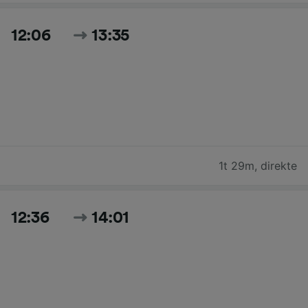
12:06
13:35
1t 29m
,
direkte
12:36
14:01