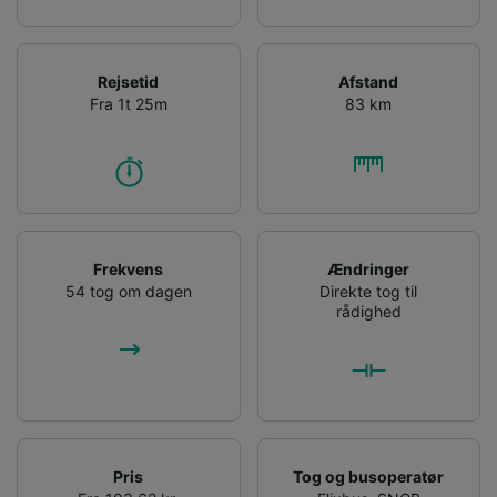
Rejsetid
Afstand
Fra 1t 25m
83 km
Frekvens
Ændringer
54 tog om dagen
Direkte tog til
rådighed
Pris
Tog og busoperatør