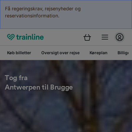
Få regeringskrav, rejsenyheder og
reservationsinformation.
Køb billetter
Oversigt over rejse
Køreplan
Billige 
Tog fra
Antwerpen til Brugge