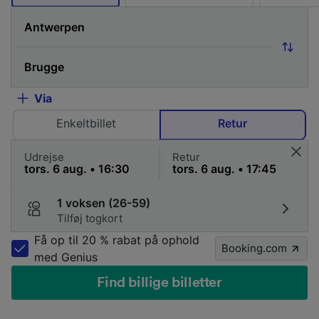
Via
Enkeltbillet
Retur
Udrejse
Retur
1 voksen (26-59)
Tilføj togkort
Få op til 20 % rabat på ophold
Booking.com
med Genius
Find billige billetter