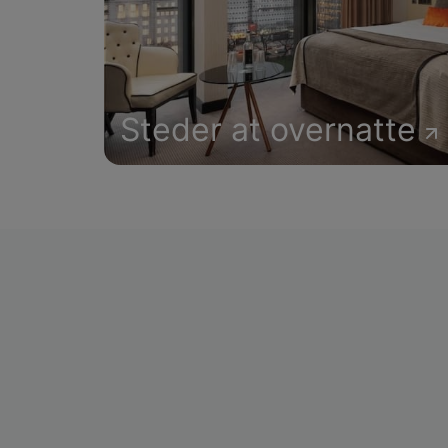
Steder at overnatte