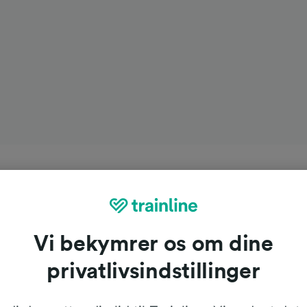
Vi bekymrer os om dine
privatlivsindstillinger