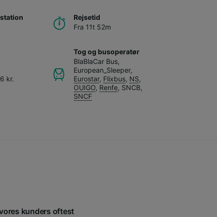
station
Rejsetid
Fra 11t 52m
Tog og busoperatør
BlaBlaCar Bus
,
European_Sleeper
,
6 kr.
Eurostar
,
Flixbus
,
NS
,
OUIGO
,
Renfe
,
SNCB
,
SNCF
 vores kunders oftest