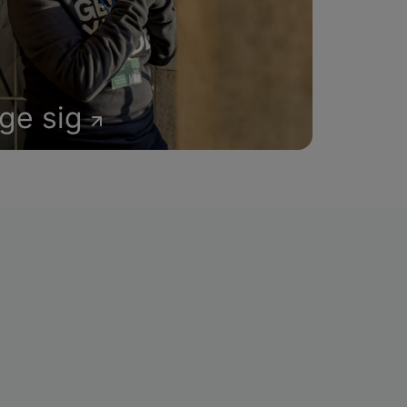
age sig