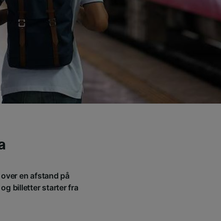
a
 over en afstand på
 billetter starter fra