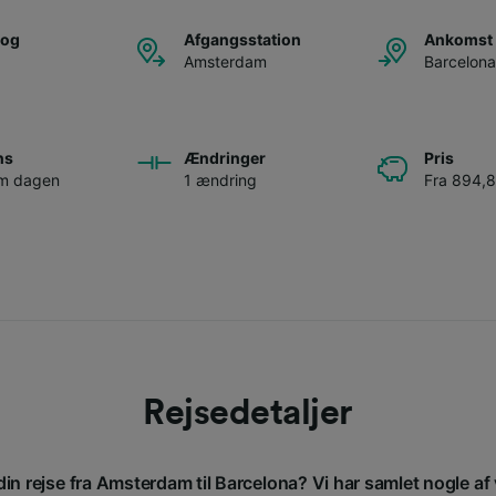
tog
Afgangsstation
Ankomst 
Amsterdam
Barcelona
ns
Ændringer
Pris
om dagen
1 ændring
Fra 894,8
Rejsedetaljer
din rejse fra Amsterdam til Barcelona? Vi har samlet nogle af