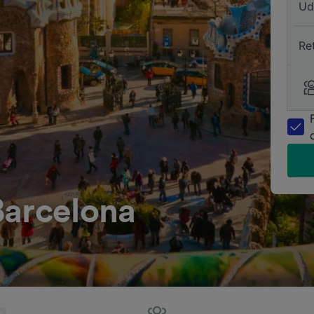
Ud
Re
Barcelona