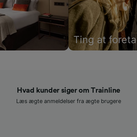
Ting at foret
Hvad kunder siger om Trainline
Læs ægte anmeldelser fra ægte brugere