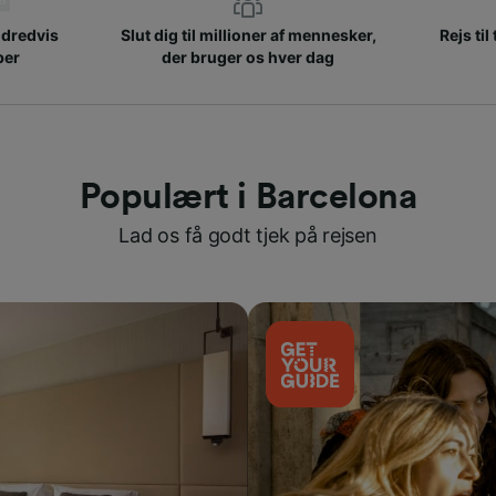
ndredvis
Slut dig til millioner af mennesker,
Rejs til
ber
der bruger os hver dag
Populært i Barcelona
Lad os få godt tjek på rejsen