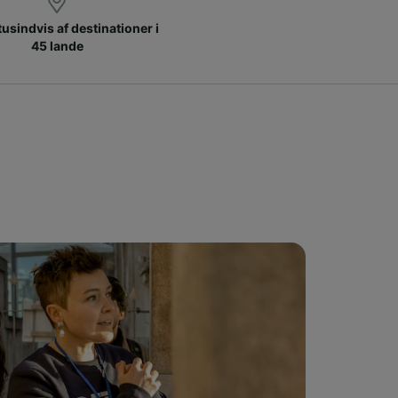
 tusindvis af destinationer i
45 lande