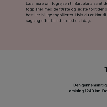
Læs mere om togrejsen til Barcelona samt de
togplaner med de første og sidste togtider og
bestiller billige togbilletter. Hvis du er klar til
søgning efter billetter med os i dag.
Den gennemsnitlige
omkring 1240 km. Der 