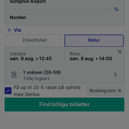
Via
Enkeltbillet
Retur
Udrejse
Retur
1 voksen (26-59)
Tilføj togkort
Få op til 20 % rabat på ophold
Booking.com
med Genius
Find billige billetter