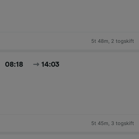
5t 48m
,
2 togskift
08:18
14:03
5t 45m
,
3 togskift