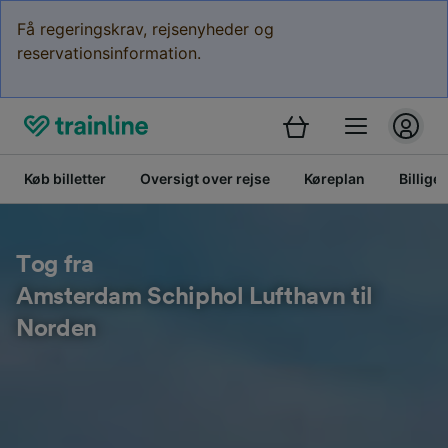
Få regeringskrav, rejsenyheder og
reservationsinformation.
Køb billetter
Oversigt over rejse
Køreplan
Billige 
Tog fra
Amsterdam Schiphol Lufthavn til
Norden