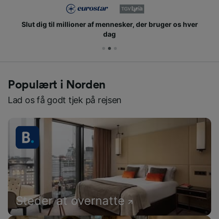
Slut dig til millioner af mennesker, der bruger os hver
dag
Populært i Norden
Lad os få godt tjek på rejsen
Steder at overnatte