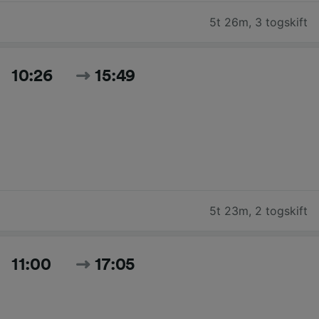
5t 26m
,
3 togskift
10:26
15:49
5t 23m
,
2 togskift
11:00
17:05