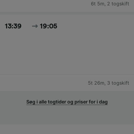
6t 5m
,
2 togskift
13:39
19:05
5t 26m
,
3 togskift
Søg i alle togtider og priser for i dag