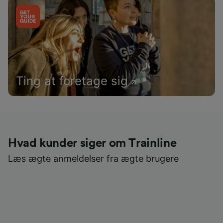
Ting at foretage sig
Hvad kunder siger om Trainline
Læs ægte anmeldelser fra ægte brugere