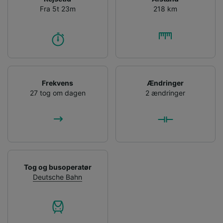
Fra 5t 23m
218 km
Frekvens
Ændringer
27 tog om dagen
2 ændringer
Tog og busoperatør
Deutsche Bahn