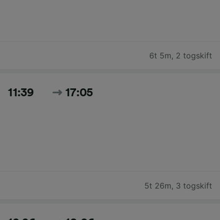
6t 5m
,
2 togskift
11:39
17:05
5t 26m
,
3 togskift