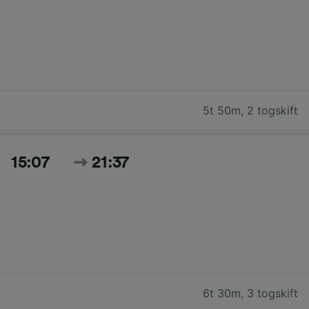
5t 50m
,
2 togskift
15:07
21:37
6t 30m
,
3 togskift