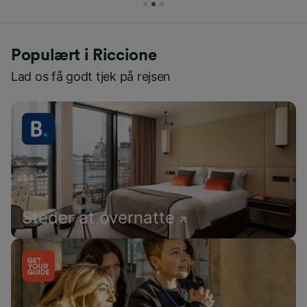
Populært i Riccione
Lad os få godt tjek på rejsen
Steder at overnatte