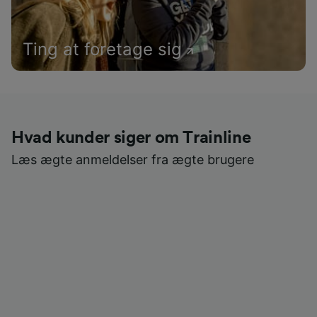
Ting at foretage sig
Hvad kunder siger om Trainline
Læs ægte anmeldelser fra ægte brugere