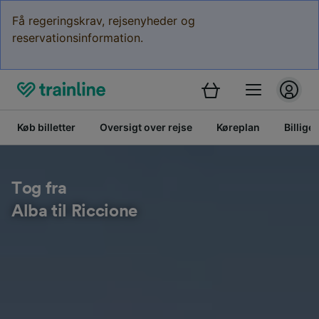
Få regeringskrav, rejsenyheder og
reservationsinformation.
Køb billetter
Oversigt over rejse
Køreplan
Billige 
Tog fra
Alba til Riccione