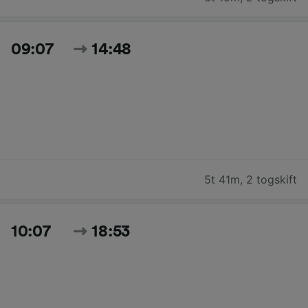
09:07
14:48
5t 41m
,
2 togskift
10:07
18:53