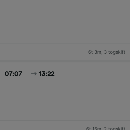
6t 3m
,
3 togskift
07:07
13:22
6t 15m
,
2 togskift