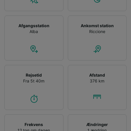
Afgangsstation
Ankomst station
Alba
Riccione
Rejsetid
Afstand
Fra 5t 40m
376 km
Frekvens
Ændringer
12 tog om dagen
1 ændring