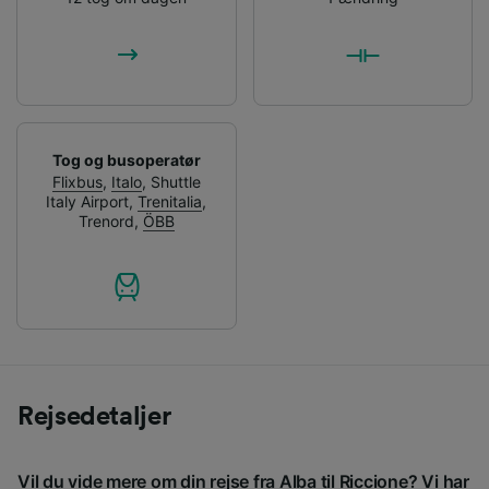
Tog og busoperatør
Flixbus
,
Italo
,
Shuttle
Italy Airport
,
Trenitalia
,
Trenord
,
ÖBB
Rejsedetaljer
Vil du vide mere om din rejse fra Alba til Riccione? Vi har