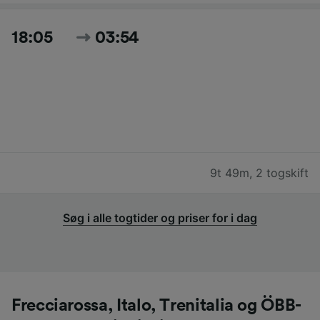
18:05
03:54
9t 49m
,
2 togskift
Søg i alle togtider og priser for i dag
Frecciarossa, Italo, Trenitalia og ÖBB-