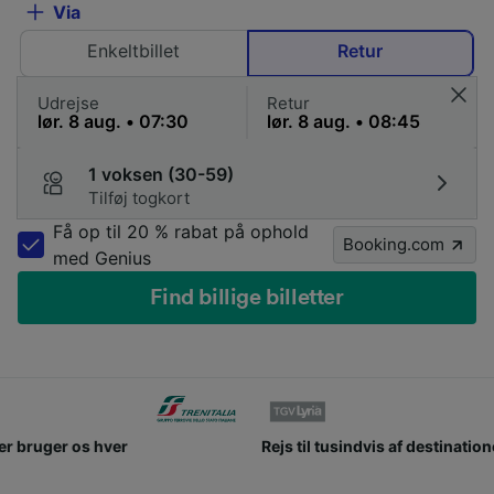
Via
Enkeltbillet
Retur
Udrejse
Retur
1 voksen (30-59)
Tilføj togkort
Få op til 20 % rabat på ophold
Booking.com
med Genius
Find billige billetter
Rejs til tusindvis af destinationer i 45 lande