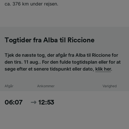
ca. 376 km under rejsen.
Togtider fra Alba til Riccione
Tjek de næste tog, der afgår fra Alba til Riccione for
den tirs. 11 aug.. For den fulde togtidsplan eller for at
søge efter et senere tidspunkt eller dato,
klik her
.
Afgår
Ankommer
Varighed
06:07
12:53