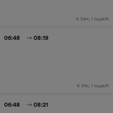
1t 54m
,
1 togskift
06:48
08:19
1t 31m
,
1 togskift
06:48
08:21