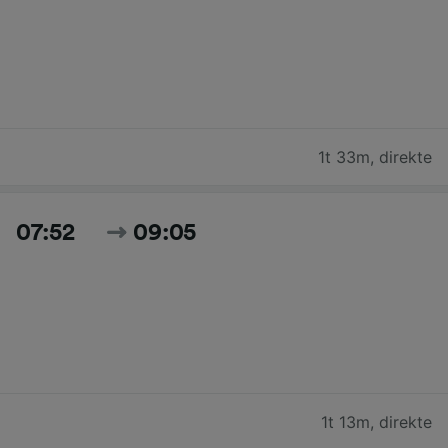
1t 33m
,
direkte
07:52
09:05
1t 13m
,
direkte