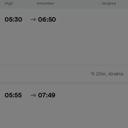
Afgår
Ankommer
Varighed
05:30
06:50
1t 20m
,
direkte
05:55
07:49