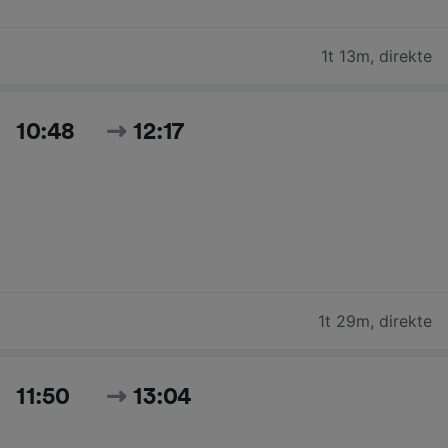
1t 13m
,
direkte
10:48
12:17
1t 29m
,
direkte
11:50
13:04