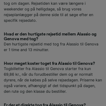
tog om dagen. Rejsetiden kan være længere i
weekender og på helligdage, så brug vores
rejseplanlægger på denne side til at søge efter en
specifik rejsedato.
Hvad er den hurtigste rejsetid mellem Alassio og
Genova med tog?
Den hurtigste rejsetid med tog fra Alassio til Genova
er 1 time and 13 minutter.
Hvor meget koster toget fra Alassio til Genova?
Togbilletter fra Alassio til Genova starter fra kun
69,86 kr., når du forudbestiller dem og er normalt
dyrere, når de købes på selve rejsedagen. Priserne kan
også variere, afhængigt af det tidspunkt på dagen,
den rute og den klasse du bestiller.
Er der et direkte tog fra Alassio til Genova?