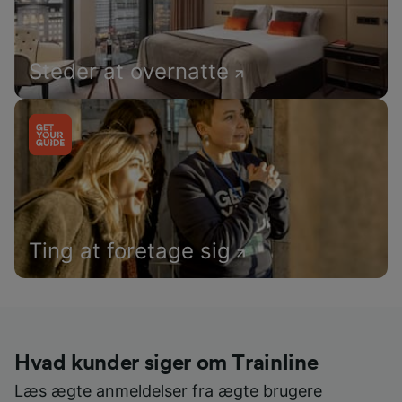
Steder at overnatte
Ting at foretage sig
Hvad kunder siger om Trainline
Læs ægte anmeldelser fra ægte brugere