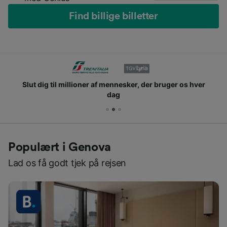
Find billige billetter
Slut dig til millioner af mennesker, der bruger os hver
dag
Populært i Genova
Lad os få godt tjek på rejsen