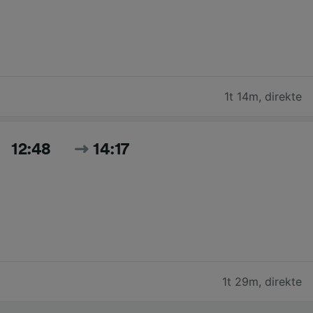
1t 14m
,
direkte
12:48
14:17
1t 29m
,
direkte