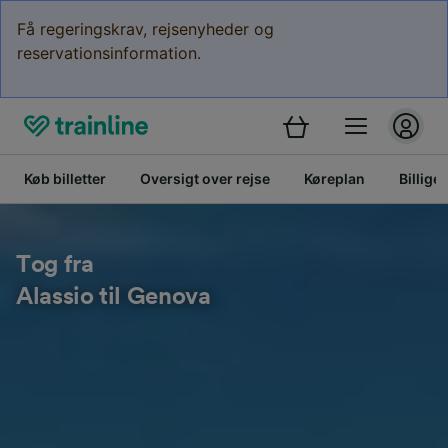
Få regeringskrav, rejsenyheder og
reservationsinformation.
Køb billetter
Oversigt over rejse
Køreplan
Billige 
Tog fra
Alassio til Genova