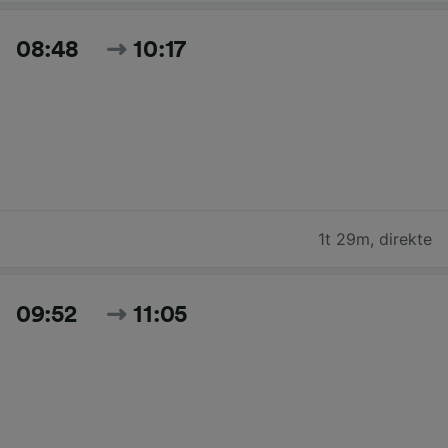
08:48
10:17
1t 29m
,
direkte
09:52
11:05