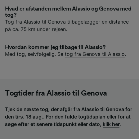
Hvad er afstanden mellem Alassio og Genova med
tog?
Tog fra Alassio til Genova tilbagelægger en distance
på ca. 75 km under rejsen.
Hvordan kommer jeg tilbage til Alassio?
Med tog, selvfølgelig. Se
tog fra Genova til Alassio
.
Togtider fra Alassio til Genova
Tjek de næste tog, der afgår fra Alassio til Genova for
den tirs. 18 aug.. For den fulde togtidsplan eller for at
søge efter et senere tidspunkt eller dato,
klik her
.