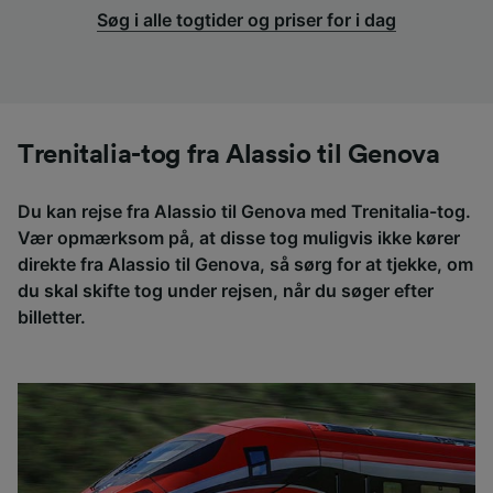
Søg i alle togtider og priser for i dag
Trenitalia-tog fra Alassio til Genova
Du kan rejse fra Alassio til Genova med Trenitalia-tog.
Vær opmærksom på, at disse tog muligvis ikke kører
direkte fra Alassio til Genova, så sørg for at tjekke, om
du skal skifte tog under rejsen, når du søger efter
billetter.