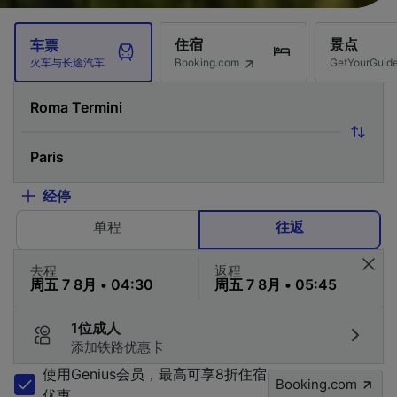
住宿
景点
车票
Booking.com
GetYourG
火车与长途汽车
经停
单程
往返
去程
返程
1位成人
添加铁路优惠卡
使用Genius会员，最高可享8折住宿
Booking.com
优惠