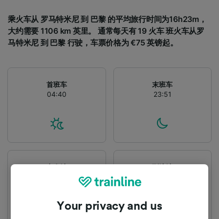
乘火车从 罗马特米尼 到 巴黎 的平均旅行时间为16h23m，
大约需要 1106 km 英里。 通常每天有 19 火车 班火车从罗
马特米尼 到 巴黎 行驶，车票价格为 €75 英镑起。
首班车
末班车
04:40
23:51
出发站
到达站
罗马特米尼
巴黎
Your privacy and us