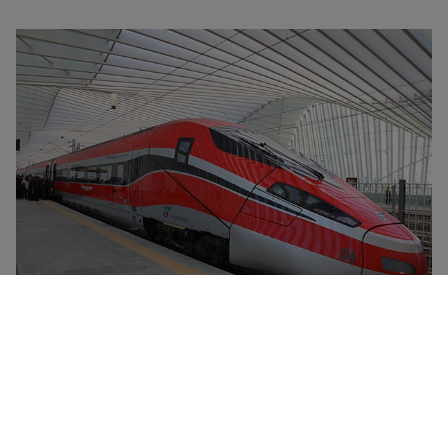
Frecciarossa列车是Trenitalia铁路公司的旗舰高速列车，
最高时速可达300公里。这类列车的突出特点在于其舒适
性、超现代设计以及更佳的环保特性。所有Frecciarossa列
车均提供餐车、免费WiFi连接以及四种坐席等级－－普通车