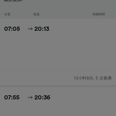
出發
抵達
持續時間
07:05
20:13
13小时8分
,
5 次换乘
07:55
20:36