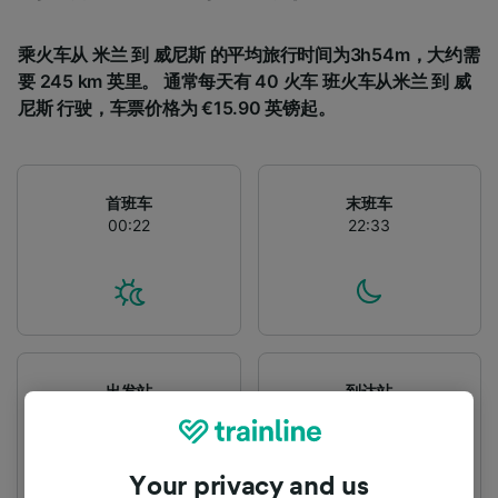
乘火车从 米兰 到 威尼斯 的平均旅行时间为3h54m，大约需
要 245 km 英里。 通常每天有 40 火车 班火车从米兰 到 威
尼斯 行驶，车票价格为 €15.90 英镑起。
首班车
末班车
00:22
22:33
出发站
到达站
米兰
威尼斯
Your privacy and us