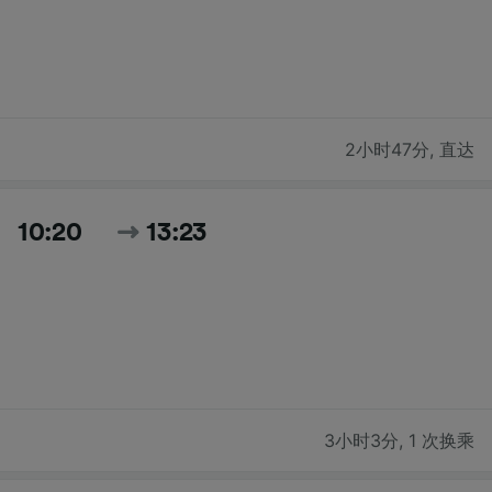
2小时47分
,
直达
10:20
13:23
3小时3分
,
1 次换乘