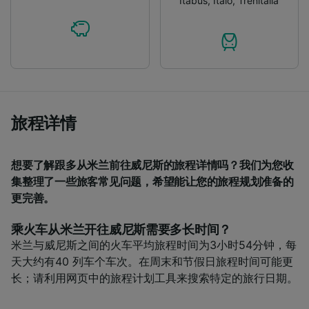
Itabus
,
Italo
,
Trenitalia
Use precise geolocation data. Actively scan
device characteristics for identification. Store
and/or access information on a device.
Personalised advertising and content,
advertising and content measurement,
audience research and services development.
List of Partners
旅程详情
想要了解跟多从米兰前往威尼斯的旅程详情吗？我们为您收
集整理了一些旅客常见问题，希望能让您的旅程规划准备的
更完善。
乘火车从米兰开往威尼斯需要多长时间？
米兰与威尼斯之间的火车平均旅程时间为3小时54分钟，每
天大约有40 列车个车次。在周末和节假日旅程时间可能更
长；请利用网页中的旅程计划工具来搜索特定的旅行日期。