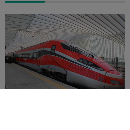
Frecciarossa列车是Trenitalia铁路公司的旗舰高速列车，
最高时速可达300公里。这类列车的突出特点在于其舒适
性、超现代设计以及更佳的环保特性。所有Frecciarossa列
车均提供餐车、免费WiFi连接以及四种坐席等级－－普通车