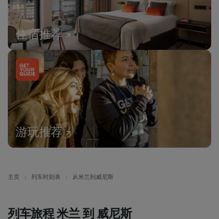
住宿推荐
游玩推荐
主页
列车时刻表
从米兰到威尼斯
列车旅程 米兰 到 威尼斯