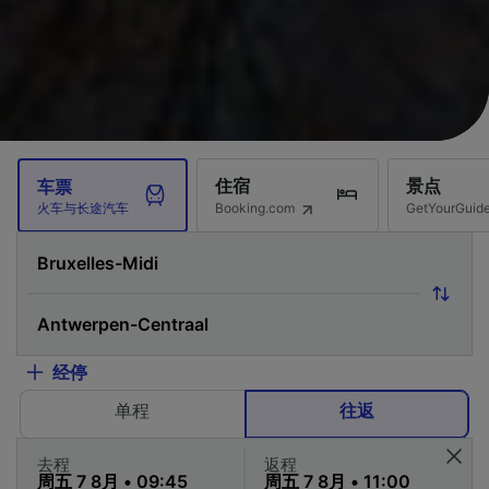
住宿
景点
车票
Booking.com
GetYourG
火车与长途汽车
经停
单程
往返
去程
返程