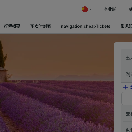
企业版
行程概要
车次时刻表
navigation.cheapTickets
常见
出
到
去
返