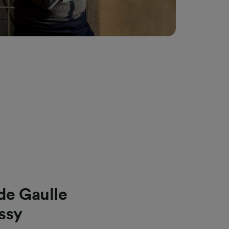
de Gaulle
ssy