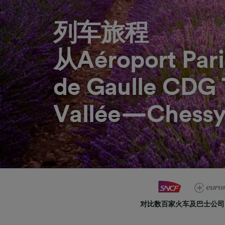
列车旅程
从Aéroport Pari
de Gaulle CDG
Vallée—Chess
对比数百家火车及巴士公司