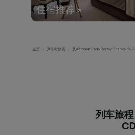
住宿推荐
主页
列车时刻表
从Aéroport Paris Roissy Charles de
列车旅程 Aér
CD