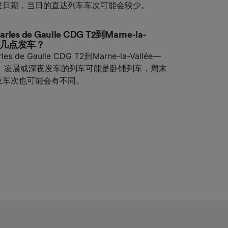
发日期，当日的直达列车车次可能会较少。
harles de Gaulle CDG T2到Marne-la-
列车几点发车？
rles de Gaulle CDG T2到Marne-la-Vallée—
9发车。凌晨或深夜发车的列车可能是卧铺列车，周末
及车次也可能会有不同。