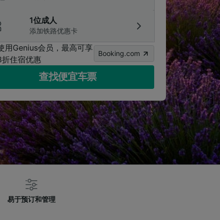
1位成人
添加铁路优惠卡
使用Genius会员，最高可享
Booking.com
8折住宿优惠
查找便宜车票
易于预订和管理