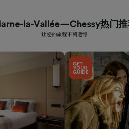
arne-la-Vallée—Chessy热门
让您的旅程不留遗憾