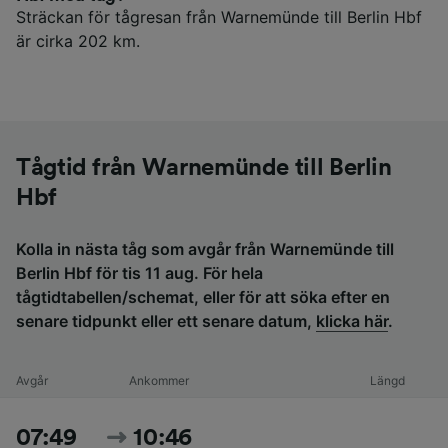
Sträckan för tågresan från Warnemünde till Berlin Hbf
är cirka 202 km.
Tågtid från Warnemünde till Berlin
Hbf
Kolla in nästa tåg som avgår från Warnemünde till
Berlin Hbf för tis 11 aug. För hela
tågtidtabellen/schemat, eller för att söka efter en
senare tidpunkt eller ett senare datum,
klicka här
.
Avgår
Ankommer
Längd
07:49
10:46