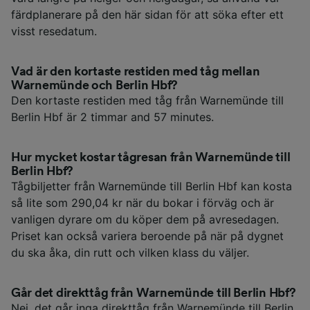
färdplanerare på den här sidan för att söka efter ett
visst resedatum.
Vad är den kortaste restiden med tåg mellan
Warnemünde och Berlin Hbf?
Den kortaste restiden med tåg från Warnemünde till
Berlin Hbf är 2 timmar and 57 minutes.
Hur mycket kostar tågresan från Warnemünde till
Berlin Hbf?
Tågbiljetter från Warnemünde till Berlin Hbf kan kosta
så lite som 290,04 kr när du bokar i förväg och är
vanligen dyrare om du köper dem på avresedagen.
Priset kan också variera beroende på när på dygnet
du ska åka, din rutt och vilken klass du väljer.
Går det direkttåg från Warnemünde till Berlin Hbf?
Nej, det går inga direkttåg från Warnemünde till Berlin