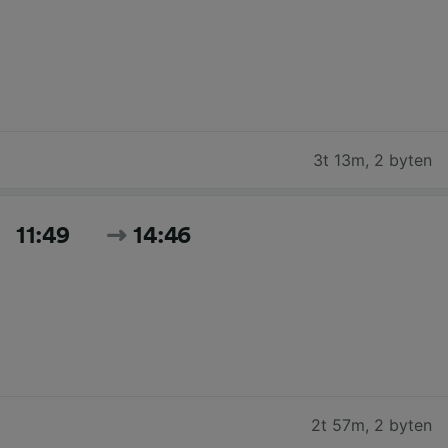
3t 13m
,
2 byten
11:49
14:46
2t 57m
,
2 byten