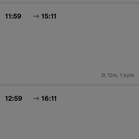
11:59
15:11
3t 12m
,
1 byte
12:59
16:11