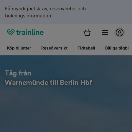
Få myndighetskrav, resenyheter och
bokningsinformation.
Köp biljetter
Reseöversikt
Tidtabell
Billiga tågbilj
Tåg från
Warnemünde till Berlin Hbf