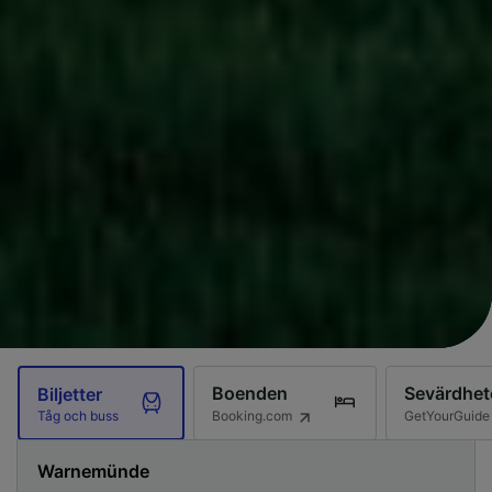
Boenden
Sevärdhet
Biljetter
Booking.com
GetYourGuide
Tåg och buss