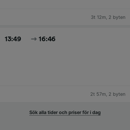
3t 12m
,
2 byten
13:49
16:46
2t 57m
,
2 byten
Sök alla tider och priser för i dag