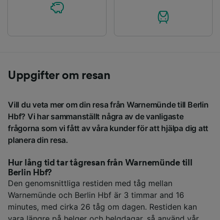
Uppgifter om resan
Vill du veta mer om din resa från Warnemünde till Berlin
Hbf? Vi har sammanställt några av de vanligaste
frågorna som vi fått av våra kunder för att hjälpa dig att
planera din resa.
Hur lång tid tar tågresan från Warnemünde till
Berlin Hbf?
Den genomsnittliga restiden med tåg mellan
Warnemünde och Berlin Hbf är 3 timmar and 16
minutes, med cirka 26 tåg om dagen. Restiden kan
vara längre på helger och helgdagar, så använd vår