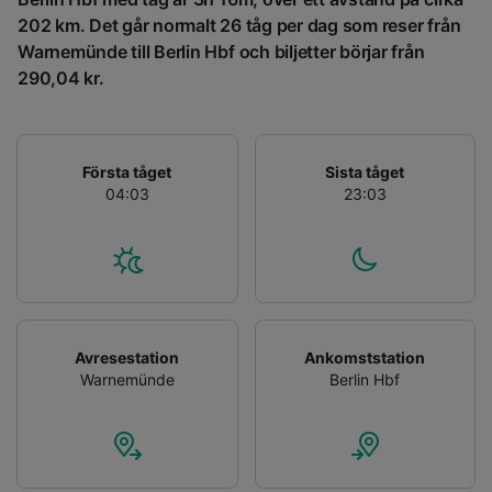
202 km. Det går normalt 26 tåg per dag som reser från
Warnemünde till Berlin Hbf och biljetter börjar från
290,04 kr.
Första tåget
Sista tåget
04:03
23:03
Avresestation
Ankomststation
Warnemünde
Berlin Hbf