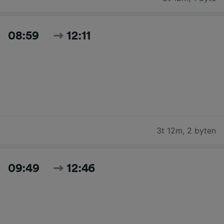
08:59
12:11
3t 12m
,
2 byten
09:49
12:46