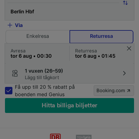
Via
Enkelresa
Returresa
Avresa
Returresa
1 vuxen (26–59)
Lägg till tågkort
Få upp till 20 % rabatt på
Booking.com
boenden med Genius
Hitta billiga biljetter