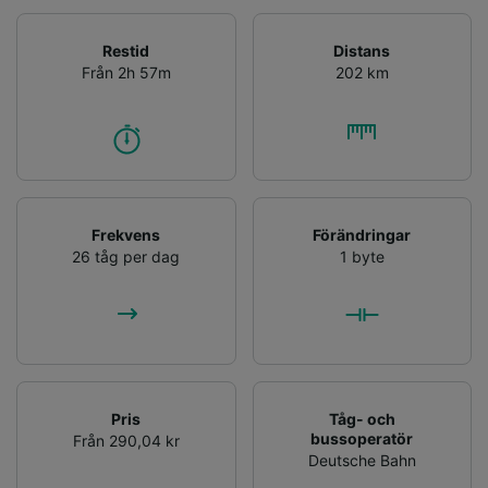
Restid
Distans
Från 2h 57m
202 km
Frekvens
Förändringar
26 tåg per dag
1 byte
Pris
Tåg- och
bussoperatör
Från 290,04 kr
Deutsche Bahn