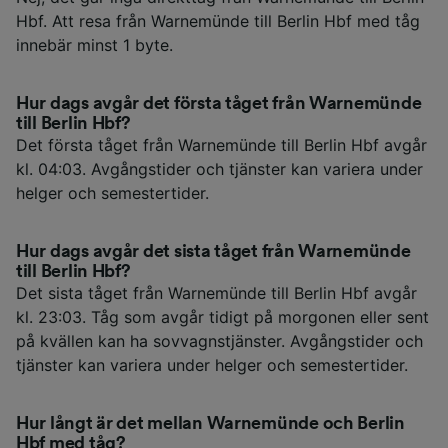
Hbf. Att resa från Warnemünde till Berlin Hbf med tåg
innebär minst 1 byte.
Hur dags avgår det första tåget från Warnemünde
till Berlin Hbf?
Det första tåget från Warnemünde till Berlin Hbf avgår
kl. 04:03. Avgångstider och tjänster kan variera under
helger och semestertider.
Hur dags avgår det sista tåget från Warnemünde
till Berlin Hbf?
Det sista tåget från Warnemünde till Berlin Hbf avgår
kl. 23:03. Tåg som avgår tidigt på morgonen eller sent
på kvällen kan ha sovvagnstjänster. Avgångstider och
tjänster kan variera under helger och semestertider.
Hur långt är det mellan Warnemünde och Berlin
Hbf med tåg?