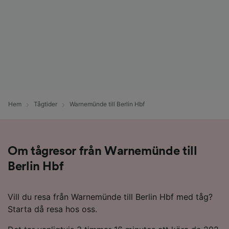
Hem
Tågtider
Warnemünde till Berlin Hbf
Om tågresor från Warnemünde till
Berlin Hbf
Vill du resa från Warnemünde till Berlin Hbf med tåg?
Starta då resa hos oss.