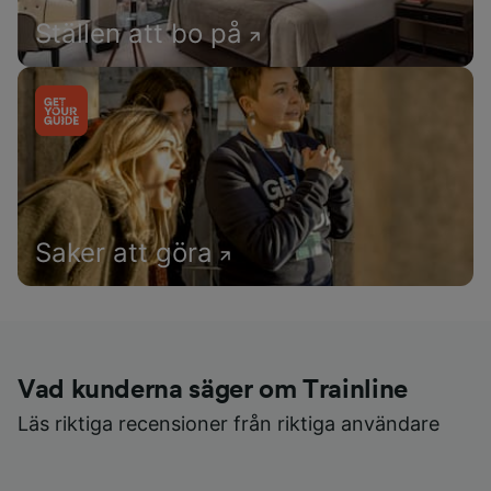
Ställen att bo på
Saker att göra
Vad kunderna säger om Trainline
Läs riktiga recensioner från riktiga användare