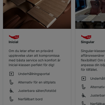
Inicial
Singular
Om du letar efter en prisvärd
Singular-klassen
upplevelse utan att kompromissa
affärsresenärer 
med bästa service och komfort är
flexibilitet! O
Inicial-klassen perfekt för dig!
anpassa din bilj
för tillfället.
Underhållningsportal
Underhåll
Alternativ för en sittplats
Alternativ
Justerbara säten/fotstöd
Justerbar
Nerfällbart bord
Nerfällba