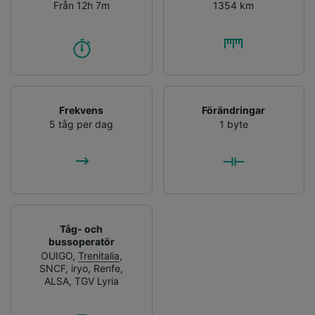
Från 12h 7m
1354 km
Frekvens
Förändringar
5 tåg per dag
1 byte
Tåg- och
bussoperatör
OUIGO
,
Trenitalia
,
SNCF
,
iryo
,
Renfe
,
ALSA
,
TGV Lyria