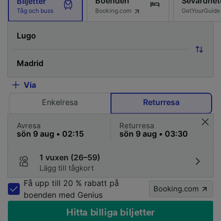
Boenden
Sevärdhet
Biljetter
Booking.com
GetYourGuide
Tåg och buss
Via
Enkelresa
Returresa
Avresa
Returresa
1 vuxen (26–59)
Lägg till tågkort
Få upp till 20 % rabatt på
Booking.com
boenden med Genius
Hitta billiga biljetter