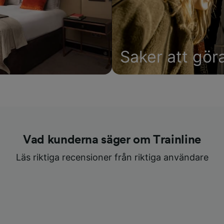
Saker att gör
Vad kunderna säger om Trainline
Läs riktiga recensioner från riktiga användare