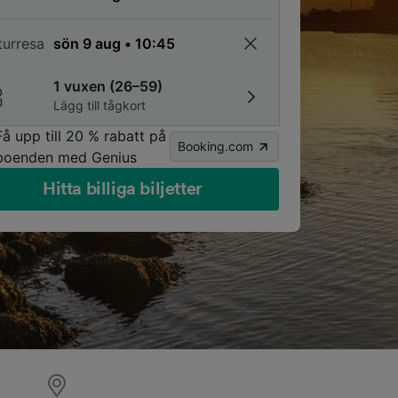
turresa
1 vuxen (26–59)
Lägg till tågkort
Få upp till 20 % rabatt på
Booking.com
boenden med Genius
Hitta billiga biljetter