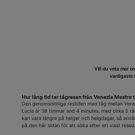
Vill du veta mer o
vanligaste 
Hur lång tid tar tågresan från Venezia Mestre t
Den genomsnittliga restiden med tåg mellan Ven
Lucia är 38 timmar and 4 minutes, med cirka 5 t
kan vara längre på helger och helgdagar, så anvä
på den här sidan för att söka efter ett visst rese