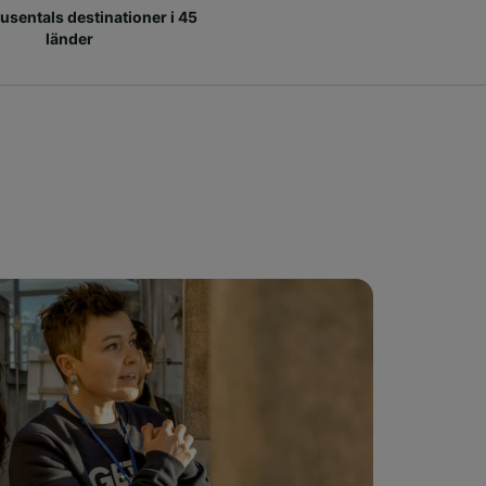
 tusentals destinationer i 45
länder