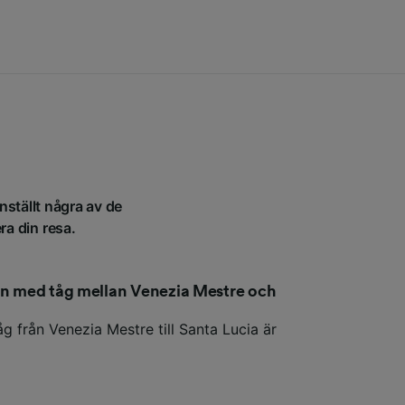
nställt några av de
ra din resa.
den med tåg mellan Venezia Mestre och
g från Venezia Mestre till Santa Lucia är