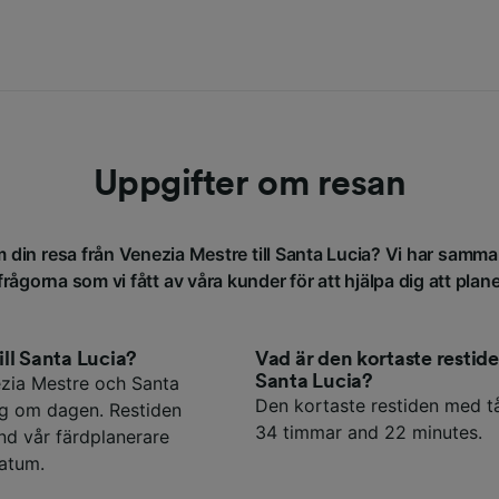
Uppgifter om resan
m din resa från Venezia Mestre till Santa Lucia? Vi har samma
frågorna som vi fått av våra kunder för att hjälpa dig att plane
ill Santa Lucia?
Vad är den kortaste resti
Santa Lucia?
ezia Mestre och Santa
Den kortaste restiden med tå
åg om dagen. Restiden
34 timmar and 22 minutes.
nd vår färdplanerare
datum.