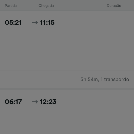
Partida
Chegada
Duração
05:21
11:15
5h 54m
,
1 transbordo
06:17
12:23