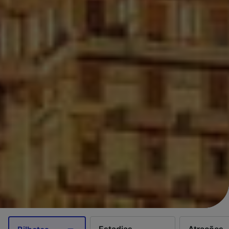
Estadias
Atrações