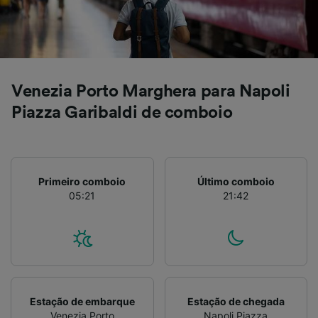
Lista de parceiros (fornecedores)
Venezia Porto Marghera para Napoli
Piazza Garibaldi de comboio
Primeiro comboio
Último comboio
05:21
21:42
Estação de embarque
Estação de chegada
Venezia Porto
Napoli Piazza