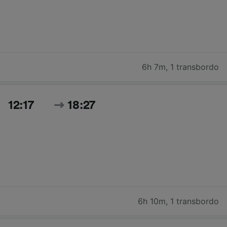
6h 7m
,
1 transbordo
12:17
18:27
6h 10m
,
1 transbordo