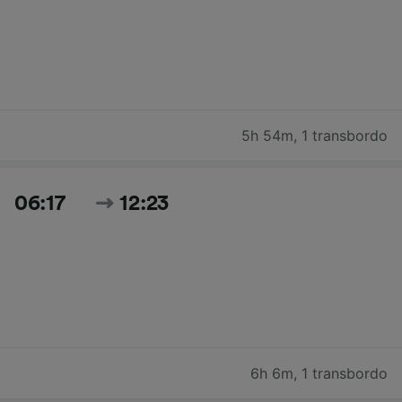
5h 54m
,
1 transbordo
06:17
12:23
6h 6m
,
1 transbordo