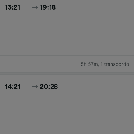
13:21
19:18
5h 57m
,
1 transbordo
14:21
20:28