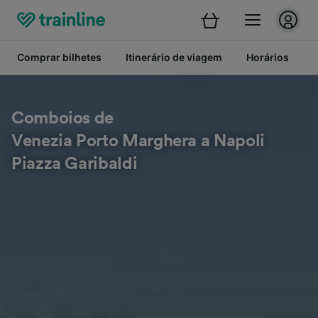
Comprar bilhetes
Itinerário de viagem
Horários
B
Comboios de
Venezia Porto Marghera a Napoli
Piazza Garibaldi