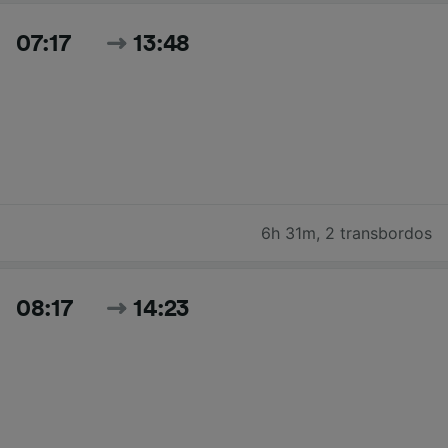
07:17
13:48
6h 31m
,
2 transbordos
08:17
14:23