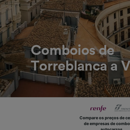
Comboios de
Torreblanca a V
Compare os preços de c
de empresas de combo
autocarros