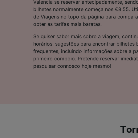
Valencia se reservar antecipadamente, send
Lista d
bilhetes normalmente começa nos €8.55. Uti
de Viagens no topo da página para comparar
obter as tarifas mais baratas.
Se quiser saber mais sobre a viagem, continu
horários, sugestões para encontrar bilhetes
frequentes, incluindo informações sobre a p
primeiro comboio. Pretende reservar imedi
pesquisar connosco hoje mesmo!
Tor