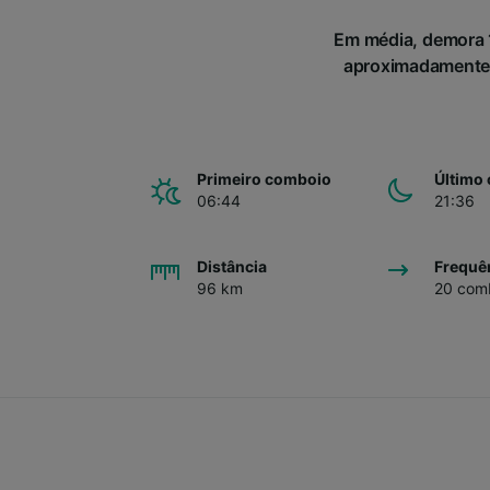
Em média, demora 1
aproximadamente 
Primeiro comboio
Último
06:44
21:36
Distância
Frequê
96 km
20 comb