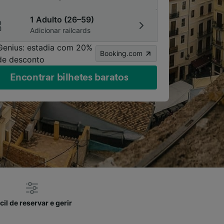
1 Adulto (26–59)
Adicionar railcards
Genius: estadia com 20%
Booking.com
de desconto
Encontrar bilhetes baratos
cil de reservar e gerir