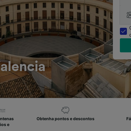
alencia
entenas
Obtenha pontos e descontos
Fá
ios e