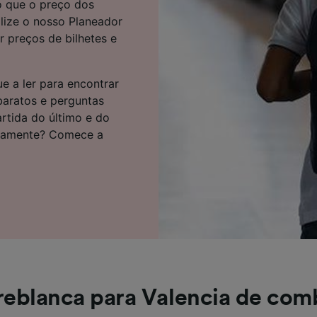
o que o preço dos
e parceiros (fornecedores)
lize o nosso Planeador
 preços de bilhetes e
e a ler para encontrar
 baratos e perguntas
artida do último e do
atamente? Comece a
reblanca para Valencia de com