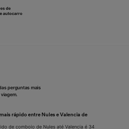
es de
e autocarro
das perguntas mais
a viagem.
mais rápido entre Nules e Valencia de
ido de comboio de Nules até Valencia é 34