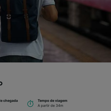
o
de chegada
Tempo de viagem
A partir de 34m