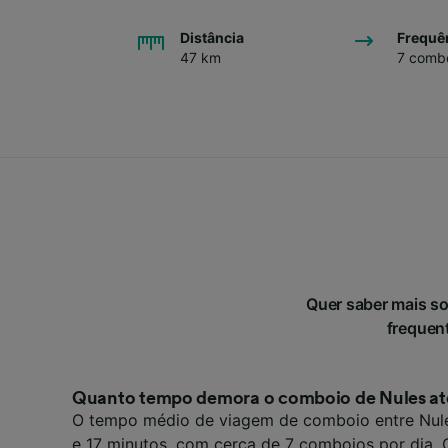
Distância
Frequê
47 km
7 combo
Quer saber mais s
frequent
Quanto tempo demora o comboio de Nules at
O tempo médio de viagem de comboio entre Nules
e 17 minutos, com cerca de 7 comboios por dia.