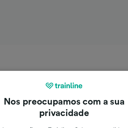
Nos preocupamos com a sua
privacidade
Nules para