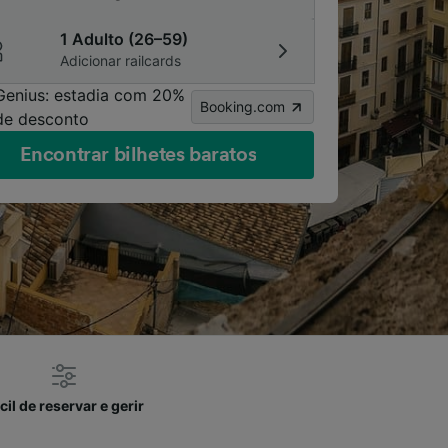
1 Adulto (26–59)
Adicionar railcards
Genius: estadia com 20%
Booking.com
de desconto
Encontrar bilhetes baratos
cil de reservar e gerir