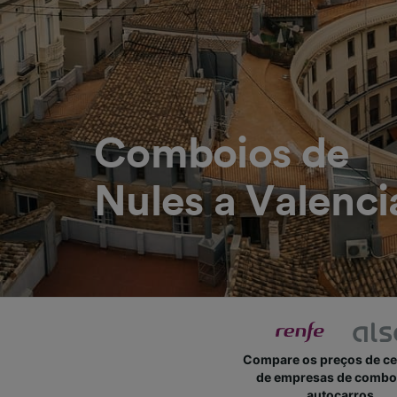
Comboios de
Nules a Valenci
Compare os preços de c
de empresas de combo
autocarros