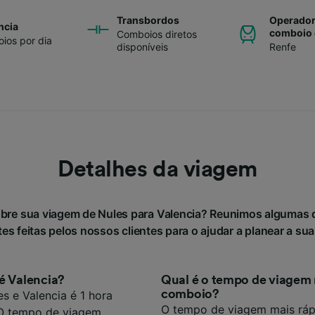
Transbordos
Operador
ncia
comboio 
Comboios diretos
ios por dia
disponíveis
Renfe
Detalhes da viagem
obre sua viagem de Nules para Valencia? Reunimos algumas 
es feitas pelos nossos clientes para o ajudar a planear a su
é Valencia?
Qual é o tempo de viagem 
comboio?
 e Valencia é 1 hora
O tempo de viagem mais ráp
 O tempo de viagem