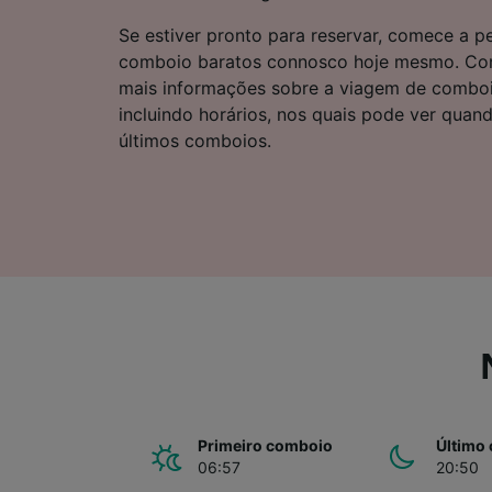
Lista d
Se estiver pronto para reservar, comece a pe
comboio baratos connosco hoje mesmo. Cont
mais informações sobre a viagem de comboi
incluindo horários, nos quais pode ver quan
últimos comboios.
Primeiro comboio
Último
06:57
20:50