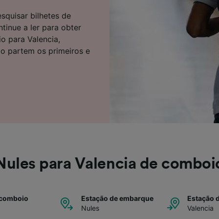
e parceiros (fornecedores)
squisar bilhetes de
inue a ler para obter
o para Valencia,
do partem os primeiros e
Nules para Valencia de comboi
 comboio
Estação de embarque
Estação 
Nules
Valencia