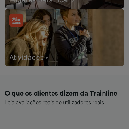
Atividades
O que os clientes dizem da Trainline
Leia avaliações reais de utilizadores reais