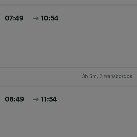
07:49
10:54
3h 5m
,
2 transbordos
08:49
11:54