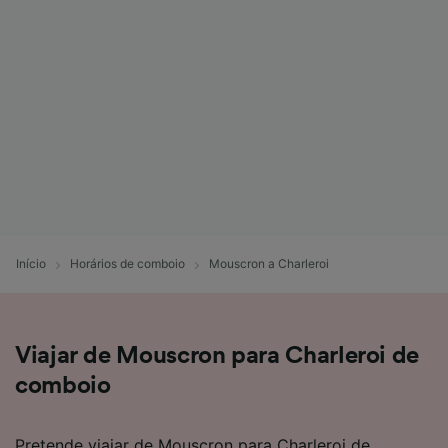
Início
Horários de comboio
Mouscron a Charleroi
Viajar de Mouscron para Charleroi de
comboio
Pretende viajar de Mouscron para Charleroi de