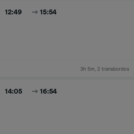
12:49
15:54
3h 5m
,
2 transbordos
14:05
16:54