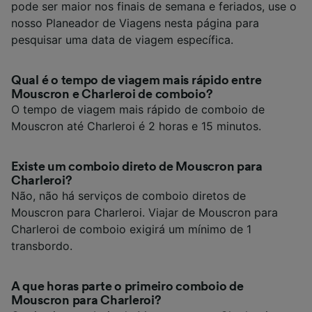
pode ser maior nos finais de semana e feriados, use o
nosso Planeador de Viagens nesta página para
pesquisar uma data de viagem específica.
Qual é o tempo de viagem mais rápido entre
Mouscron e Charleroi de comboio?
O tempo de viagem mais rápido de comboio de
Mouscron até Charleroi é 2 horas e 15 minutos.
Existe um comboio direto de Mouscron para
Charleroi?
Não, não há serviços de comboio diretos de
Mouscron para Charleroi. Viajar de Mouscron para
Charleroi de comboio exigirá um mínimo de 1
transbordo.
A que horas parte o primeiro comboio de
Mouscron para Charleroi?