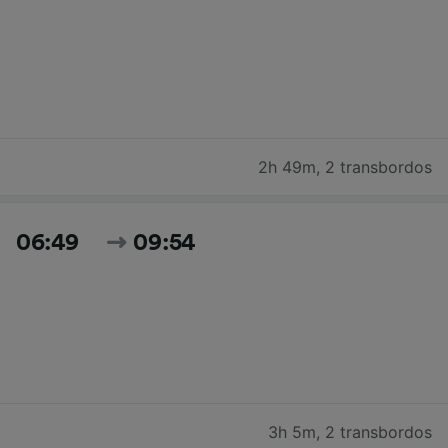
2h 49m
,
2 transbordos
06:49
09:54
3h 5m
,
2 transbordos